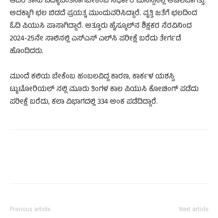
ಆದರೆ ತಾನು ವಿದ್ಯಾವಂತನಾಗಬೇಕೆಂಬ ನಿರ್ಧಾರ ಮನಸ್ಸಿನಲ್ಲಿ ಅಚಲವಾಗಿತ್ತು.
ಅದಕ್ಕಾಗಿ ಛಲ ಬಿಡದೆ ಪ್ರಯತ್ನ ಮುಂದುವರಿಸಿದ್ದಾರೆ. ವೃತ್ತಿ ಜತೆಗೆ ಛಲದಿಂದ
ಓದಿ ಪಿಯುಸಿ ಪಾಸಾಗಿದ್ದಾರೆ. ಅತ್ತೂರು ಹೈಸ್ಕೂಲ್‌ನ ಶಿಕ್ಷಕರ ನೆರವಿನಿಂದ
2024-25ನೇ ಸಾಲಿನಲ್ಲಿ ಎಸ್‌ಎಸ್ ಎಲ್‌ಸಿ ಪರೀಕ್ಷೆ ಬರೆದು ತೇರ್ಗಡೆ
ಹೊಂದಿದರು.
ಮುಂದೆ ಕಲಿಯ ಬೇಕೆಂಬ ಹಂಬಲವಿದ್ದ ಕಾರಣ, ಕಾರ್ಕಳ ಯಶಸ್ವಿ
ಟ್ಯುಟೋರಿಯಲ್ ನಲ್ಲಿ ಮೂರು ತಿಂಗಳ ಕಾಲ ಪಿಯುಸಿ ಕೋಚಿಂಗ್ ಪಡೆದು
ಪರೀಕ್ಷೆ ಬರೆದು, ಕಲಾ ವಿಭಾಗದಲ್ಲಿ 334 ಅಂಕ ಪಡೆದಿದ್ದಾರೆ.
Previous article
Next article