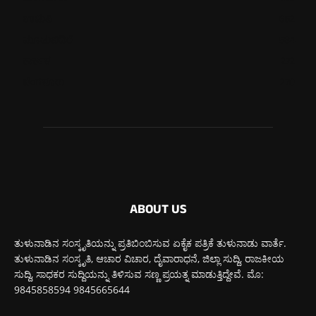
ಉಡುಪಿ
652
ಮೂಡುಬಿದಿರೆ
584
ಕಾರ್ಕಳ
272
ಬೆಂಗಳೂರು
270
ABOUT US
ತುಳುನಾಡಿನ ಸಂಸ್ಕೃತಿಯನ್ನು ಪ್ರತಿಬಿಂಬಿಸುವ ಏಕೈಕ ಪತ್ರಿಕೆ ತುಳುನಾಡು ವಾರ್ತೆ.
ತುಳುನಾಡಿನ ಸಂಸ್ಕೃತಿ, ಆಚಾರ ವಿಚಾರ, ದೈವಾರಾಧನೆ, ಜಿಲ್ಲಾ ಸುದ್ದಿ, ರಾಜಕೀಯ
ಸುದ್ದಿ, ಸಾಧಕರ ಸುದ್ದಿಯನ್ನು ತಿಳಿಸುವ ಸಣ್ಣ ಪ್ರಯತ್ನ ಮಾಡುತ್ತಿದ್ದೇವೆ. ಮೊ:
9845858594 9845665644