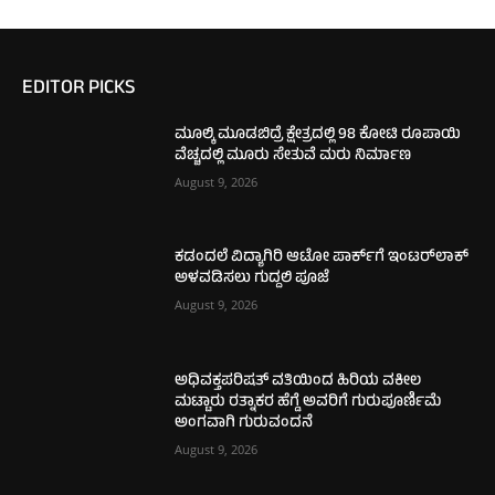
EDITOR PICKS
ಮೂಲ್ಕಿ ಮೂಡಬಿದ್ರೆ ಕ್ಷೇತ್ರದಲ್ಲಿ 98 ಕೋಟಿ ರೂಪಾಯಿ
ವೆಚ್ಚದಲ್ಲಿ ಮೂರು ಸೇತುವೆ ಮರು ನಿರ್ಮಾಣ
August 9, 2026
ಕಡಂದಲೆ ವಿದ್ಯಾಗಿರಿ ಆಟೋ ಪಾರ್ಕ್‌ಗೆ ಇಂಟರ್‌ಲಾಕ್
ಅಳವಡಿಸಲು ಗುದ್ದಲಿ ಪೂಜೆ
August 9, 2026
ಅಧಿವಕ್ತಪರಿಷತ್ ವತಿಯಿಂದ ಹಿರಿಯ ವಕೀಲ
ಮಟ್ಟಾರು ರತ್ನಾಕರ ಹೆಗ್ಡೆ ಅವರಿಗೆ ಗುರುಪೂರ್ಣಿಮೆ
ಅಂಗವಾಗಿ ಗುರುವಂದನೆ
August 9, 2026