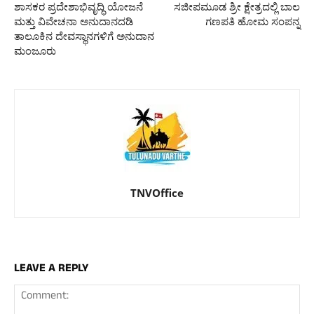
ಶಾಸಕರ ಪ್ರದೇಶಾಭಿವೃದ್ಧಿ ಯೋಜನೆ
ಸಜೀಪಮೂಡ ಶ್ರೀ ಕ್ಷೇತ್ರದಲ್ಲಿ ಬಾಲ
ಮತ್ತು ವಿವೇಚನಾ ಅನುದಾನದಡಿ
ಗಣಪತಿ ಹೋಮ ಸಂಪನ್ನ
ತಾಲೂಕಿನ ದೇವಸ್ಥಾನಗಳಿಗೆ ಅನುದಾನ
ಮಂಜೂರು
TNVOffice
LEAVE A REPLY