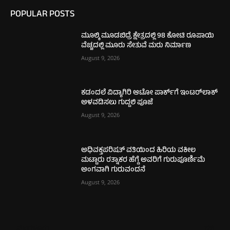
POPULAR POSTS
ಮೂಲ್ಕಿ ಮೂಡಬಿದ್ರೆ ಕ್ಷೇತ್ರದಲ್ಲಿ 98 ಕೋಟಿ ರೂಪಾಯಿ
ವೆಚ್ಚದಲ್ಲಿ ಮೂರು ಸೇತುವೆ ಮರು ನಿರ್ಮಾಣ
August 9, 2026
ಕಡಂದಲೆ ವಿದ್ಯಾಗಿರಿ ಆಟೋ ಪಾರ್ಕ್‌ಗೆ ಇಂಟರ್‌ಲಾಕ್
ಅಳವಡಿಸಲು ಗುದ್ದಲಿ ಪೂಜೆ
August 9, 2026
ಅಧಿವಕ್ತಪರಿಷತ್ ವತಿಯಿಂದ ಹಿರಿಯ ವಕೀಲ
ಮಟ್ಟಾರು ರತ್ನಾಕರ ಹೆಗ್ಡೆ ಅವರಿಗೆ ಗುರುಪೂರ್ಣಿಮೆ
ಅಂಗವಾಗಿ ಗುರುವಂದನೆ
August 9, 2026
ಮಂಗಳೂರು
726