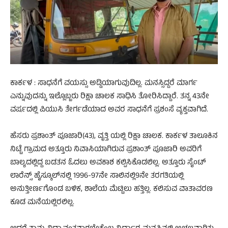
ಕಾರ್ಕಳ : ಸಾಧನೆಗೆ ವಯಸ್ಸು ಅಡ್ಡಿಯಾಗುವುದಿಲ್ಲ. ಮನಸ್ಸಿದ್ದರೆ ಮಾರ್ಗ
ಎನ್ನುವುದನ್ನು ಇಲ್ಲೊಬ್ಬರು ರಿಕ್ಷಾ ಚಾಲಕ ಸಾಧಿಸಿ ತೋರಿಸಿದ್ದಾರೆ. ತನ್ನ 43ನೇ
ವರ್ಷದಲ್ಲಿ ಪಿಯುಸಿ ತೇರ್ಗಡೆಯಾದ ಅವರ ಸಾಧನೆಗೆ ಪ್ರಶಂಸೆ ವ್ಯಕ್ತವಾಗಿದೆ.
ಹೆಸರು ಪ್ರಶಾಂತ್ ಪೂಜಾರಿ(43), ವೃತ್ತಿ ಯಲ್ಲಿ ರಿಕ್ಷಾ ಚಾಲಕ. ಕಾರ್ಕಳ ತಾಲೂಕಿನ
ನಿಟ್ಟೆ ಗ್ರಾಮದ ಅತ್ತೂರು ನಿವಾಸಿಯಾಗಿರುವ ಪ್ರಶಾಂತ್ ಪೂಜಾರಿ ಅವರಿಗೆ
ಬಾಲ್ಯದಲ್ಲಿದ್ದ ಬಡತನ ಓದಲು ಅವಕಾಶ ಕಲ್ಪಿಸಿಕೊಡಲಿಲ್ಲ. ಅತ್ತೂರು ಸೈಂಟ್
ಲಾರೆನ್ಸ್ ಹೈಸ್ಕೂಲ್‌ನಲ್ಲಿ 1996-97ನೇ ಸಾಲಿನಲ್ಲಿ9ನೇ ತರಗತಿಯಲ್ಲಿ
ಅನುತ್ತೀರ್ಣಗೊಂಡ ಬಳಿಕ, ಶಾಲೆಯ ಮೆಟ್ಟಿಲು ಹತ್ತಿಲ್ಲ. ಕಲಿಸುವ ವಾತಾವರಣ
ಕೂಡ ಮನೆಯಲ್ಲಿರಲಿಲ್ಲ.