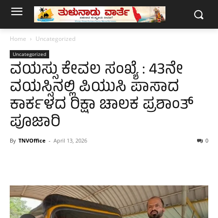
Home
Uncategorized
Uncategorized
ವಯಸ್ಸು ಕೇವಲ ಸಂಖ್ಯೆ : 43ನೇ
ವಯಸ್ಸಿನಲ್ಲಿ ಪಿಯುಸಿ ಪಾಸಾದ
ಕಾರ್ಕಳದ ರಿಕ್ಷಾ ಚಾಲಕ ಪ್ರಶಾಂತ್
ಪೂಜಾರಿ
By
TNVOffice
-
April 13, 2026
0