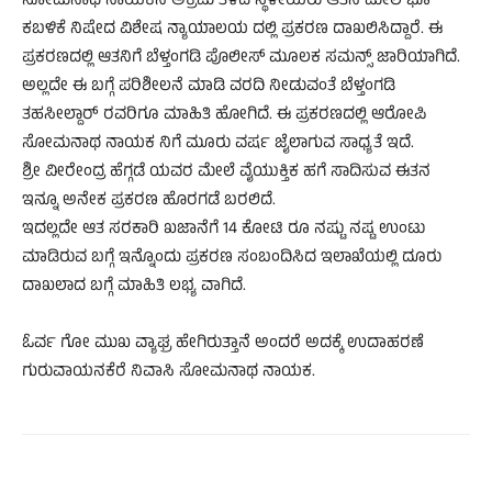
ಸೋಮನಾಥ ನಾಯಕನ ಅಕ್ರಮ ತಿಳಿದ ಸ್ಥಳೀಯರು ಆತನ ಮೇಲೆ ಭೂ
ಕಬಳಿಕೆ ನಿಷೇದ ವಿಶೇಷ ನ್ಯಾಯಾಲಯ ದಲ್ಲಿ ಪ್ರಕರಣ ದಾಖಲಿಸಿದ್ದಾರೆ. ಈ
ಪ್ರಕರಣದಲ್ಲಿ ಆತನಿಗೆ ಬೆಳ್ತಂಗಡಿ ಪೊಲೀಸ್ ಮೂಲಕ ಸಮನ್ಸ್ ಜಾರಿಯಾಗಿದೆ.
ಅಲ್ಲದೇ ಈ ಬಗ್ಗೆ ಪರಿಶೀಲನೆ ಮಾಡಿ ವರದಿ ನೀಡುವಂತೆ ಬೆಳ್ತಂಗಡಿ
ತಹಸೀಲ್ದಾರ್ ರವರಿಗೂ ಮಾಹಿತಿ ಹೋಗಿದೆ. ಈ ಪ್ರಕರಣದಲ್ಲಿ ಆರೋಪಿ
ಸೋಮನಾಥ ನಾಯಕ ನಿಗೆ ಮೂರು ವರ್ಷ ಜೈಲಾಗುವ ಸಾಧ್ಯತೆ ಇದೆ.
ಶ್ರೀ ವೀರೇಂದ್ರ ಹೆಗ್ಗಡೆ ಯವರ ಮೇಲೆ ವೈಯುಕ್ತಿಕ ಹಗೆ ಸಾದಿಸುವ ಈತನ
ಇನ್ನೂ ಅನೇಕ ಪ್ರಕರಣ ಹೊರಗಡೆ ಬರಲಿದೆ.
ಇದಲ್ಲದೇ ಆತ ಸರಕಾರಿ ಖಜಾನೆಗೆ 14 ಕೋಟಿ ರೂ ನಷ್ಟು ನಷ್ಟ ಉಂಟು
ಮಾಡಿರುವ ಬಗ್ಗೆ ಇನ್ನೊಂದು ಪ್ರಕರಣ ಸಂಬಂದಿಸಿದ ಇಲಾಖೆಯಲ್ಲಿ ದೂರು
ದಾಖಲಾದ ಬಗ್ಗೆ ಮಾಹಿತಿ ಲಭ್ಯ ವಾಗಿದೆ.
ಓರ್ವ ಗೋ ಮುಖ ವ್ಯಾಘ್ರ ಹೇಗಿರುತ್ತಾನೆ ಅಂದರೆ ಅದಕ್ಕೆ ಉದಾಹರಣೆ
ಗುರುವಾಯನಕೆರೆ ನಿವಾಸಿ ಸೋಮನಾಥ ನಾಯಕ.