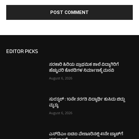
EDITOR PICKS
ಸರಕಾರಿ ಹಿರಿಯ ಪ್ರಾಥಮಿಕ ಶಾಲೆ ವಿದ್ಯಾಗಿರಿಗೆ
ಹೆಚ್ಚುವರಿ ಕೊಠಡಿಗಳ ನಿರ್ಮಾಣಕ್ಕೆ ಮನವಿ
August 6, 2026
ಸುರತ್ಕಲ್ : 10ನೇ ತರಗತಿ ವಿದ್ಯಾರ್ಥಿ ಕುಸಿದು ಬಿದ್ದು
ಮೃತ್ಯು
August 6, 2026
ಎಸ್‌ಡಿಎಂ ಐಟಿಐ ವೇಣೂರಿನಲ್ಲಿ 41ನೇ ಬ್ಯಾಚ್‌ಗೆ