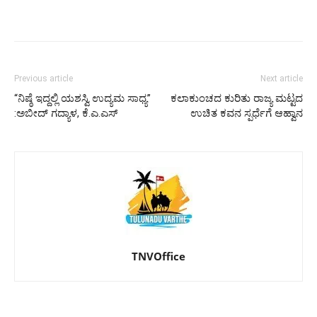
Previous article
Next article
“ನಿಷ್ಠೆ ಇದ್ದಲ್ಲಿ ಯಶಸ್ವಿ ಉದ್ಯಮ ಸಾಧ್ಯ”
ಕಲಾಕುಂಚದ ಕುರಿತು ರಾಜ್ಯ ಮಟ್ಟದ
:ಅಬೀದ್ ಗದ್ಯಾಳ, ಕೆ.ಎ.ಎಸ್
ಉಚಿತ ಕವನ ಸ್ಪರ್ಧೆಗೆ ಆಹ್ವಾನ
TNVOffice