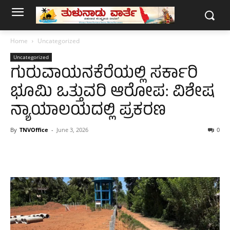
Home
Uncategorized
Uncategorized
ಗುರುವಾಯನಕೆರೆಯಲ್ಲಿ ಸರ್ಕಾರಿ
ಭೂಮಿ ಒತ್ತುವರಿ ಆರೋಪ: ವಿಶೇಷ
ನ್ಯಾಯಾಲಯದಲ್ಲಿ ಪ್ರಕರಣ
By
TNVOffice
-
June 3, 2026
0