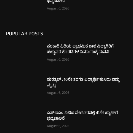
ಭವ್ಯಚಾಲನೆ
August 6, 2026
POPULAR POSTS
ಸರಕಾರಿ ಹಿರಿಯ ಪ್ರಾಥಮಿಕ ಶಾಲೆ ವಿದ್ಯಾಗಿರಿಗೆ
ಹೆಚ್ಚುವರಿ ಕೊಠಡಿಗಳ ನಿರ್ಮಾಣಕ್ಕೆ ಮನವಿ
August 6, 2026
ಸುರತ್ಕಲ್ : 10ನೇ ತರಗತಿ ವಿದ್ಯಾರ್ಥಿ ಕುಸಿದು ಬಿದ್ದು
ಮೃತ್ಯು
August 6, 2026
ಎಸ್‌ಡಿಎಂ ಐಟಿಐ ವೇಣೂರಿನಲ್ಲಿ 41ನೇ ಬ್ಯಾಚ್‌ಗೆ
ಭವ್ಯಚಾಲನೆ
August 6, 2026