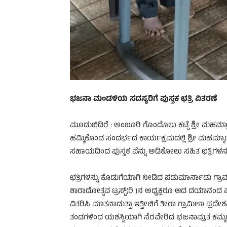
ಭಜನಾ ಮಂಡಳಿಯ ಸದಸ್ಯರಿಗೆ ಪುಸ್ತಕ ಛತ್ರಿ ವಿತರಣೆ
ಮೂಡುಬಿದಿರೆ : ಅಂಬೂರಿ ಗೊಂದೊಲು ಕಟ್ಟೆ ಶ್ರೀ ಮಹಮ್ಮಾ
ಹಮ್ಮಿಕೊಂಡ ಸಂದರ್ಭದ ಕಾರ್ಯಕ್ರಮದಲ್ಲಿ ಶ್ರೀ ಮಹಮ್
ಸಹಾಯದಿಂದ ಪುಸ್ತಕ ಪೆನ್ನು ಅಡಿಕೋಲು ಸಹಿತ ಛತ್ರಿಗಳನ್ನ
ಛತ್ರಿಗಳನ್ನು ಕೊಡುಗೆಯಾಗಿ ನೀಡಿದ ಪಡುಮಾರ್ನಾಡು ಗ್ರಾಮ
ಶಾರಾದೋತ್ಸವ ಟ್ರಸ್ಟ್(ರಿ )ನ ಅಧ್ಯಕ್ಷರೂ ಆದ ದಯಾನಂದ
ವಿತರಿಸಿ ಮಾತನಾಡುತ್ತಾ ಇತ್ತೀಚಿಗೆ ತೀರಾ ಗ್ರಾಮೀಣ ಪ್ರದೇ
ತಂಡಗಳಿಂದ ಯಶಸ್ವಿಯಾಗಿ ನೆರವೇರಿದ ಭಜನಾಮ್ರತ ಕಮ್