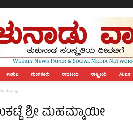
ಉಡುಪಿ
ಮಂಗಳೂರು
ರಾಜಕೀಯ
ರಾಷ್ಟ್ರೀಯ
ಸಿನಿಮಾ
ಯೀ ದೇವಸ್ಥಾನ
ಟ್ಟೆ ಶ್ರೀ ಮಹಮ್ಮಾಯೀ