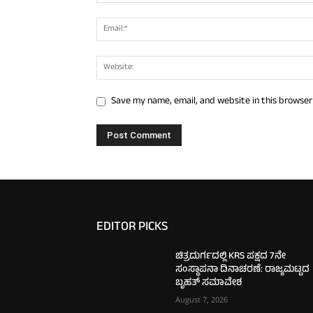
Save my name, email, and website in this browser
EDITOR PICKS
ಚಿತ್ರದುರ್ಗದಲ್ಲಿ KRS ಪಕ್ಷದ 7ನೇ
ಸಂಸ್ಥಾಪನಾ ದಿನಾಚರಣೆ: ರಾಜ್ಯಮಟ್ಟದ
ಬೃಹತ್ ಸಮಾವೇಶ
August 7, 2026