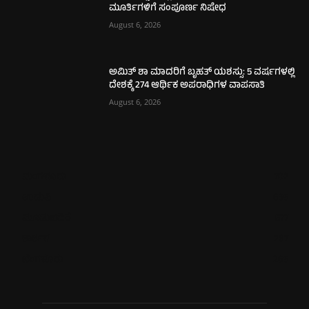
ಮೂರ್ತಿಗಳಿಗೆ ಸಂಪೂರ್ಣ ನಿಷೇಧ
August 6, 2026
ಅಮಿತ್ ಶಾ ಮಾದರಿಗೆ ಬೃಹತ್ ಯಶಸ್ಸು: 5 ವರ್ಷಗಳಲ್ಲಿ
ದೇಶಕ್ಕೆ 274 ಆರ್ಥಿಕ ಅಪರಾಧಿಗಳ ವಾಪಸಾತಿ
August 6, 2026
ಮಂಗಳೂರು
702
ಉಡುಪಿ
635
ಮೂಡುಬಿದಿರೆ
577
ಕಾರ್ಕಳ
267
ಬೆಂಗಳೂರು
265