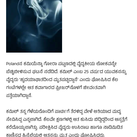
Polandನ ಕಮಿಯೆನ್ನಾ ಗೋರಾ ಪಟ್ಟಣದಲ್ಲಿ ವೈದ್ಯಕೀಯ ಲೋಕವನ್ನೇ
ಬೆಚ್ಚಿಬೀಳಿಸುವ ಘಟನೆ ನಡೆದಿದೆ. ಕಮಿಲ್ ಎಂಬ 25 ವರ್ಷದ ಯುವಕನನ್ನು
ವೈದ್ಯರು ‘ಹೃದಯಾಘಾತದಿಂದ ಮೃತಪಟ್ಟಿದ್ದಾನೆ’ ಎಂದು ಘೋಷಿಸಿದ ಕೆಲ
ಗಂಟೆಗಳಲ್ಲೇ ಆತ ಶವಾಗಾರದ ಫ್ರೀಜರ್‌ನೊಳಗೆ ಜೀವಂತವಾಗಿ
ಪತ್ತೆಯಾಗಿದ್ದಾನೆ.
ಕಮಿಲ್ ತನ್ನ ಗೆಳೆಯರೊಂದಿಗೆ ಪಾರ್ಟಿಗೆ ತೆರಳಿದ್ದ ವೇಳೆ ಅತಿಯಾದ ಮದ್ಯ
ಸೇವಿಸಿದ್ದ ಎನ್ನಲಾಗಿದೆ. ಕೆಲವೇ ಕ್ಷಣಗಳಲ್ಲಿ ಆತ ಕುಸಿದು ಬಿದ್ದಿದ್ದರಿಂದ ಆಸ್ಪತ್ರೆಗೆ
ಕರೆದೊಯ್ಯಲಾಗಿತ್ತು. ಪರೀಕ್ಷಿಸಿದ ವೈದ್ಯರು ಉಸಿರಾಟ ಹಾಗೂ ನಾಡಿಮಿಡಿತ
ಕಾಣಿಸದ ಹಿನ್ನೆಲೆಯಲ್ಲಿ ಆತನನ್ನು ಮೃತ ಎಂದು ಘೋಷಿಸಿದ್ದರು.