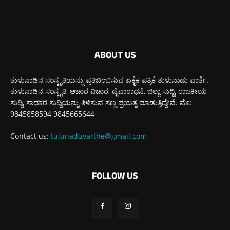
ABOUT US
ತುಳುನಾಡಿನ ಸಂಸ್ಕೃತಿಯನ್ನು ಪ್ರತಿಬಿಂಬಿಸುವ ಏಕೈಕ ಪತ್ರಿಕೆ ತುಳುನಾಡು ವಾರ್ತೆ.
ತುಳುನಾಡಿನ ಸಂಸ್ಕೃತಿ, ಆಚಾರ ವಿಚಾರ, ದೈವಾರಾಧನೆ, ಜಿಲ್ಲಾ ಸುದ್ದಿ, ರಾಜಕೀಯ
ಸುದ್ದಿ, ಸಾಧಕರ ಸುದ್ದಿಯನ್ನು ತಿಳಿಸುವ ಸಣ್ಣ ಪ್ರಯತ್ನ ಮಾಡುತ್ತಿದ್ದೇವೆ. ಮೊ:
9845858594 9845665644
Contact us:
tulunaduvarthe@gmail.com
FOLLOW US