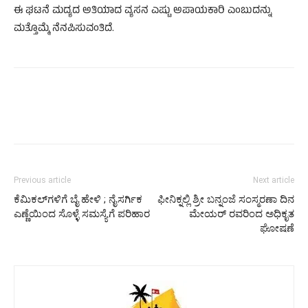
ಈ ಘಟನೆ ಮದ್ಯದ ಅತಿಯಾದ ವ್ಯಸನ ಎಷ್ಟು ಅಪಾಯಕಾರಿ ಎಂಬುದನ್ನು
ಮತ್ತೊಮ್ಮೆ ನೆನಪಿಸುವಂತಿದೆ.
Previous article
Next article
ಕೆಮಿಕಲ್‌ಗಳಿಗೆ ಬೈ ಹೇಳಿ ; ನೈಸರ್ಗಿಕ
ಫೀನಿಕ್ನಲ್ಲಿ ಶ್ರೀ ಬನ್ನಂಜೆ ಸಂಸ್ಮರಣಾ ದಿನ
ಎಣ್ಣೆಯಿಂದ ಸೊಳ್ಳೆ ಸಮಸ್ಯೆಗೆ ಪರಿಹಾರ
ಮೇಯರ್ ರವರಿಂದ ಅಧಿಕೃತ
ಘೋಷಣೆ