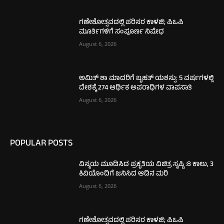
ಗಣೇಶೋತ್ಸವದಲ್ಲಿ ಪರಿಸರ ಕಾಳಜಿ; ಪಿಒಪಿ
ಮೂರ್ತಿಗಳಿಗೆ ಸಂಪೂರ್ಣ ನಿಷೇಧ
August 6, 2026
ಅಮಿತ್ ಶಾ ಮಾದರಿಗೆ ಬೃಹತ್ ಯಶಸ್ಸು: 5 ವರ್ಷಗಳಲ್ಲಿ
ದೇಶಕ್ಕೆ 274 ಆರ್ಥಿಕ ಅಪರಾಧಿಗಳ ವಾಪಸಾತಿ
August 6, 2026
POPULAR POSTS
ವಿಸ್ಮಯ ಮೂಡಿಸಿದ ಪ್ರಕೃತಿಯ ವಿಚಿತ್ರ ಸೃಷ್ಟಿ :8 ಕಾಲು, 3
ಕಿವಿಯೊಂದಿಗೆ ಜನಿಸಿದ ಆಡಿನ ಮರಿ
August 6, 2026
ಗಣೇಶೋತ್ಸವದಲ್ಲಿ ಪರಿಸರ ಕಾಳಜಿ; ಪಿಒಪಿ