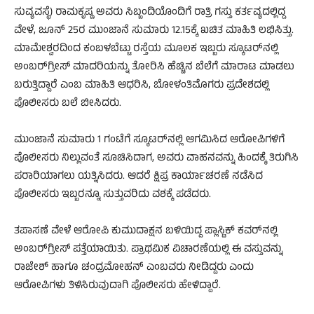
ಸುವ್ಯವಸ್ಥೆ) ರಾಮಕೃಷ್ಣ ಅವರು ಸಿಬ್ಬಂದಿಯೊಂದಿಗೆ ರಾತ್ರಿ ಗಸ್ತು ಕರ್ತವ್ಯದಲ್ಲಿದ್ದ
ವೇಳೆ, ಜೂನ್ 25ರ ಮುಂಜಾನೆ ಸುಮಾರು 12.15ಕ್ಕೆ ಖಚಿತ ಮಾಹಿತಿ ಲಭಿಸಿತ್ತು.
ಮಾಮೇಶ್ವರದಿಂದ ಕಂಬಳಬೆಟ್ಟು ರಸ್ತೆಯ ಮೂಲಕ ಇಬ್ಬರು ಸ್ಕೂಟರ್‌ನಲ್ಲಿ
ಅಂಬರ್‌ಗ್ರೀಸ್ ಮಾದರಿಯನ್ನು ತೋರಿಸಿ ಹೆಚ್ಚಿನ ಬೆಲೆಗೆ ಮಾರಾಟ ಮಾಡಲು
ಬರುತ್ತಿದ್ದಾರೆ ಎಂಬ ಮಾಹಿತಿ ಆಧರಿಸಿ, ಬೋಳಂತಿಮೊಗರು ಪ್ರದೇಶದಲ್ಲಿ
ಪೊಲೀಸರು ಬಲೆ ಬೀಸಿದರು.
ಮುಂಜಾನೆ ಸುಮಾರು 1 ಗಂಟೆಗೆ ಸ್ಕೂಟರ್‌ನಲ್ಲಿ ಆಗಮಿಸಿದ ಆರೋಪಿಗಳಿಗೆ
ಪೊಲೀಸರು ನಿಲ್ಲುವಂತೆ ಸೂಚಿಸಿದಾಗ, ಅವರು ವಾಹನವನ್ನು ಹಿಂದಕ್ಕೆ ತಿರುಗಿಸಿ
ಪರಾರಿಯಾಗಲು ಯತ್ನಿಸಿದರು. ಆದರೆ ಕ್ಷಿಪ್ರ ಕಾರ್ಯಾಚರಣೆ ನಡೆಸಿದ
ಪೊಲೀಸರು ಇಬ್ಬರನ್ನೂ ಸುತ್ತುವರಿದು ವಶಕ್ಕೆ ಪಡೆದರು.
ತಪಾಸಣೆ ವೇಳೆ ಆರೋಪಿ ಕುಮುದಾಕ್ಷನ ಬಳಿಯಿದ್ದ ಪ್ಲಾಸ್ಟಿಕ್ ಕವರ್‌ನಲ್ಲಿ
ಅಂಬರ್‌ಗ್ರೀಸ್ ಪತ್ತೆಯಾಯಿತು. ಪ್ರಾಥಮಿಕ ವಿಚಾರಣೆಯಲ್ಲಿ ಈ ವಸ್ತುವನ್ನು
ರಾಜೇಶ್ ಹಾಗೂ ಚಂದ್ರಮೋಹನ್ ಎಂಬವರು ನೀಡಿದ್ದರು ಎಂದು
ಆರೋಪಿಗಳು ತಿಳಿಸಿರುವುದಾಗಿ ಪೊಲೀಸರು ಹೇಳಿದ್ದಾರೆ.