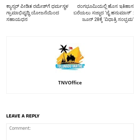
ಕ್ಯಾನ್ಸರ್ ಪೀಡಿತ ರಮೇಶ್‌ಗೆ ಧರ್ಮಸ್ಥಳ
ರಂಗಭೂಮಿಯಲ್ಲಿ ಹೊಸ ಇತಿಹಾಸ
ಗ್ರಾಮಾಭಿವೃದ್ಧಿ ಯೋಜನೆಯಿಂದ
ಬರೆಯಲು ಸಜ್ಜಾದ ‘ಜೈ ಹನುಮಾನ್’ :
ಸಹಾಯಧನ
ಜೂನ್ 28ಕ್ಕೆ ‘ವಿಧಾತ್ರಿ ಸಂಭ್ರಮ’
TNVOffice
LEAVE A REPLY