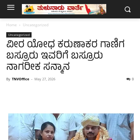
Home
Uncategorized
Uncategorized
ವೀರ ಯೋಧ ಕರುಣಾಕರ ಗಾಣಿಗ
ಬಸ್ರೂರು ಇವರಿಗೆ ಬಸ್ರೂರು
ನಾಗರೀಕ ಸನ್ಮಾನ
By
TNVOffice
-
May 27, 2026
0