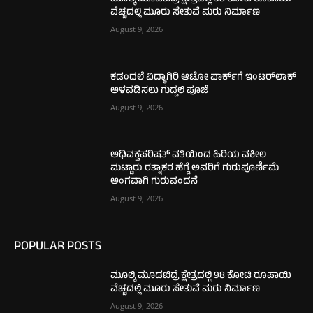
ವೆಚ್ಚದಲ್ಲಿ ಮೂರು ಸೇತುವೆ ಮರು ನಿರ್ಮಾಣ
August 9, 2026
ಕಡಂದಲೆ ವಿದ್ಯಾಗಿರಿ ಆಟೋ ಪಾರ್ಕ್‌ಗೆ ಇಂಟರ್‌ಲಾಕ್
ಅಳವಡಿಸಲು ಗುದ್ದಲಿ ಪೂಜೆ
August 9, 2026
ಅಧಿವಕ್ತಪರಿಷತ್ ವತಿಯಿಂದ ಹಿರಿಯ ವಕೀಲ
ಮಟ್ಟಾರು ರತ್ನಾಕರ ಹೆಗ್ಡೆ ಅವರಿಗೆ ಗುರುಪೂರ್ಣಿಮೆ
ಅಂಗವಾಗಿ ಗುರುವಂದನೆ
August 9, 2026
POPULAR POSTS
ಮೂಲ್ಕಿ ಮೂಡಬಿದ್ರೆ ಕ್ಷೇತ್ರದಲ್ಲಿ 98 ಕೋಟಿ ರೂಪಾಯಿ
ವೆಚ್ಚದಲ್ಲಿ ಮೂರು ಸೇತುವೆ ಮರು ನಿರ್ಮಾಣ
August 9, 2026