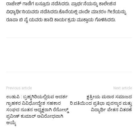
ರಾಜೇಶ್ ಗಾಣಿಗ ಬಸ್ರೂರು ನಡೆಸಿದರು. ಪ್ರಾರ್ಥನೆಯನ್ನು ಕಾಲೇಜಿ‌ನ
ವಿಧ್ಯಾರ್ಥಿನಿಯವರು ನಡೆಸಿದರು.ಕೊನೆಯಲ್ಲಿ ವಂದೇ ಮಾತರಂ ಗೀತೆಯನ್ನು
ರೂಪಾ ಬಿ ಪೈ ಯವರು ಹಾಡಿ‌ ಕಾರ್ಯಕ್ರಮ ಮುಕ್ತಾಯ ಗೊಳಿಸಿದರು.
Previous article
Next article
ಉಡುಪಿ : ಬ್ರಹ್ಮಗಿರಿಯಲ್ಲಿರುವ ಆದರ್ಶ
ಕ್ಷತ್ರೀಯ ಮರಾಠ ಸಮಾಜದ
ಗ್ರಾಹಕರ ವಿವಿಧೋದ್ದೇಶ ಸಹಕಾರ
ರಿ.ವತಿಯಿಂದ ಪ್ರತಿಭಾ ಪುರಸ್ಕಾರ ಮತ್ತು
ಸಂಘದ ನೂತನ ಅಧ್ಯಕ್ಷರಾಗಿ ರೆನೋಲ್ಡ್
ವಿದ್ಯಾರ್ಥಿ ವೇತನ ವಿತರಣೆ
ಪ್ರವೀಣ್ ಕುಮಾರ್ ಅವಿರೋಧವಾಗಿ
ಆಯ್ಕೆ