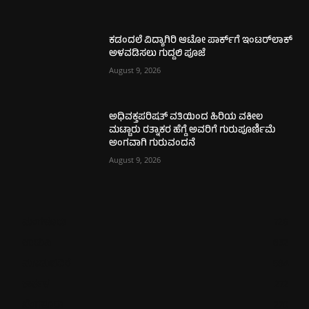
ಕಡಂದಲೆ ವಿದ್ಯಾಗಿರಿ ಆಟೋ ಪಾರ್ಕ್‌ಗೆ ಇಂಟರ್‌ಲಾಕ್
ಅಳವಡಿಸಲು ಗುದ್ದಲಿ ಪೂಜೆ
August 9, 2026
ಅಧಿವಕ್ತಪರಿಷತ್ ವತಿಯಿಂದ ಹಿರಿಯ ವಕೀಲ
ಮಟ್ಟಾರು ರತ್ನಾಕರ ಹೆಗ್ಡೆ ಅವರಿಗೆ ಗುರುಪೂರ್ಣಿಮೆ
ಅಂಗವಾಗಿ ಗುರುವಂದನೆ
August 9, 2026
ಮಂಗಳೂರು
726
ಉಡುಪಿ
652
ಮೂಡುಬಿದಿರೆ
584
ಕಾರ್ಕಳ
272
ಬೆಂಗಳೂರು
270