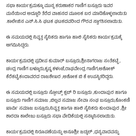
ಸಭಾ ಕಾರ್ಯಕ್ರಮಕ್ಕೂ ಮುನ್ನ ಕರುಣಾಕರ ಗಾಣಿಗ ಬಸ್ರೂರು ಇವರ
ಮನೆಯಿಂದ ಅದ್ಧೂರಿ ತೆರೆದ ವಾಹನದ ಮೂಲಕ ಬರ ಮಾಡಿಕೊಳ್ಳಲಾಯಿತು‌
.ಕಾಲೇಜಿನ ಎನ್.ಸಿ.ಸಿ‌ ಘಟಕ ಘಟಕದವರಿಂದ ಗೌರವ ಸ್ವಾಗತಿಸಲಾಯಿತು.
ಈ ಸಮಯದಲ್ಲಿ ನಿವೃತ್ತ ಸೈನಿಕರು ಹಾಗೂ ಹಾಲಿ ಸೈನಿಕರು ಕಾರ್ಯಕ್ರಮಕ್ಕೆ
ಆಗಮಿಸಿದ್ದರು.
ಕಾರ್ಯಕ್ರಮದಲ್ಲಿ ಪ್ರದೀಪ ಕುಮಾರ್ ಬಸ್ರೂರು,ಶ್ರೀ‌ನಾಗರಾಜ ಸಂತೆಕಟ್ಟೆ ,
ಚಂದ್ರ ಗಾಣಿಗ ಬಳ್ಕೂರು,ಕೃಷ್ಣ ಕಳಂಜೆ,ರಾಘವೇಂದ್ರ ಗಾಣಿಗ,ಅಶೋಕ್
ಕೆರೆಕಟ್ಟೆ,ಕಂದಾವರದ ರಾಜಶೇಖರ ,ಅಶೋಕ ಬಿ ಕೆ ಉಪಸ್ಥಿತರಿದ್ದರು.
ಈ ಸಮಯದಲ್ಲಿ ಬಸ್ರೂರು ಸ್ಪೋಟ್ಸ್‌‌‌ ಕ್ಲಬ್ ರಿ ಬಸ್ರೂರು ,ಕುಂದಾಪುರ ಹಾಗೂ
ಬಸ್ರೂರು ಗಾಣಿಗ ಸಮಾಜ ,ಬಿಲ್ಲವ ಸಮಾಜ ಸೇವಾ ಸಂಘ ಬಸ್ರೂರು,ಕೊಂಕಣಿ
ಖಾರ್ವಿ ಸಮಾಜ ಬಸ್ರೂರು,ನಿವೃತ್ತ ಹಾಗೂ ಹಾಲಿ ಸೈನಿಕರು ಕುಂದಾಪುರ ,ಶ್ರೀ
ಶಾರದಾ ಕಾಲೇಜು ಬಸ್ರೂರು ಸಭಾ ವೇದಿಕೆಯಲ್ಲಿ‌ ಸನ್ಮಾನಿಸಲಾಯಿತು.
ಕಾರ್ಯಕ್ರಮದಲ್ಲಿ ನಿರೂಪಣೆಯನ್ನು ಅನೂಶ್ರೀ ಜಡ್ಕಲ್ ,ಧನ್ಯವಾದವನ್ನು