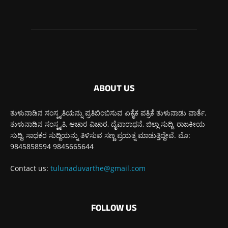
ABOUT US
ತುಳುನಾಡಿನ ಸಂಸ್ಕೃತಿಯನ್ನು ಪ್ರತಿಬಿಂಬಿಸುವ ಏಕೈಕ ಪತ್ರಿಕೆ ತುಳುನಾಡು ವಾರ್ತೆ.
ತುಳುನಾಡಿನ ಸಂಸ್ಕೃತಿ, ಆಚಾರ ವಿಚಾರ, ದೈವಾರಾಧನೆ, ಜಿಲ್ಲಾ ಸುದ್ದಿ, ರಾಜಕೀಯ
ಸುದ್ದಿ, ಸಾಧಕರ ಸುದ್ದಿಯನ್ನು ತಿಳಿಸುವ ಸಣ್ಣ ಪ್ರಯತ್ನ ಮಾಡುತ್ತಿದ್ದೇವೆ. ಮೊ:
9845858594 9845665644
Contact us:
tulunaduvarthe@gmail.com
FOLLOW US