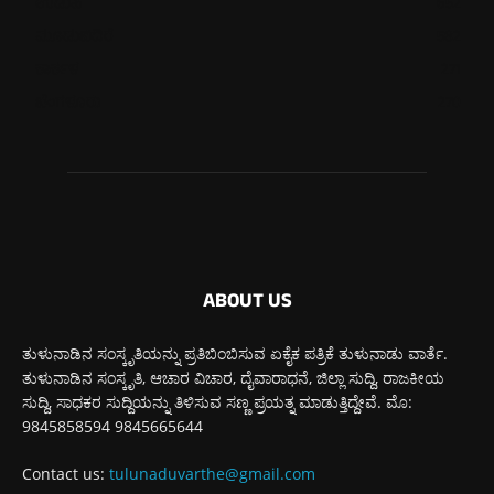
ಉಡುಪಿ
652
ಮೂಡುಬಿದಿರೆ
582
ಕಾರ್ಕಳ
271
ಬೆಂಗಳೂರು
270
ABOUT US
ತುಳುನಾಡಿನ ಸಂಸ್ಕೃತಿಯನ್ನು ಪ್ರತಿಬಿಂಬಿಸುವ ಏಕೈಕ ಪತ್ರಿಕೆ ತುಳುನಾಡು ವಾರ್ತೆ.
ತುಳುನಾಡಿನ ಸಂಸ್ಕೃತಿ, ಆಚಾರ ವಿಚಾರ, ದೈವಾರಾಧನೆ, ಜಿಲ್ಲಾ ಸುದ್ದಿ, ರಾಜಕೀಯ
ಸುದ್ದಿ, ಸಾಧಕರ ಸುದ್ದಿಯನ್ನು ತಿಳಿಸುವ ಸಣ್ಣ ಪ್ರಯತ್ನ ಮಾಡುತ್ತಿದ್ದೇವೆ. ಮೊ:
9845858594 9845665644
Contact us:
tulunaduvarthe@gmail.com