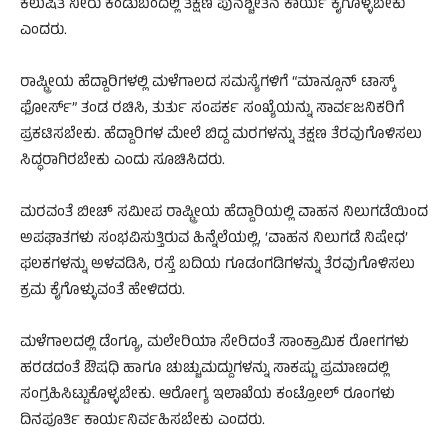
ಕಲುಷಿತ ನೀರು ಕಂಡುಬಂದಲ್ಲಿ ತಕ್ಷಣ ಪುನಶ್ಚೇತನ ಕಾರ್ಯ ಕೈಗೊಳ್ಳಬೇಕು
ಎಂದರು.
ರಾಷ್ಟ್ರೀಯ ಹೆದ್ದಾರಿಗಳಲ್ಲಿ ಮಳೆಗಾಲದ ಸಮಸ್ಯೆಗಳಿಗೆ “ಮಾನ್ಸೂನ್ ಟಾಸ್ಕ್
ಫೋರ್ಸ್” ತಂಡ ರಚಿಸಿ, ತುರ್ತು ಸಂಪರ್ಕ ಸಂಖ್ಯೆಯನ್ನು ಸಾರ್ವಜನಿಕರಿಗೆ
ಪ್ರಕಟಿಸಬೇಕು. ಹೆದ್ದಾರಿಗಳ ಮೇಲೆ ಬಿದ್ದ ಮರಗಳನ್ನು ತಕ್ಷಣ ತೆರವುಗೊಳಿಸಲು
ಸಿದ್ಧರಾಗಿರಬೇಕು ಎಂದು ಸೂಚಿಸಿದರು.
ಮರವಂತೆ ಬೀಚ್ ಸಮೀಪ ರಾಷ್ಟ್ರೀಯ ಹೆದ್ದಾರಿಯಲ್ಲಿ ವಾಹನ ನಿಲುಗಡೆಯಿಂದ
ಅಪಘಾತಗಳು ಸಂಭವಿಸುತ್ತಿರುವ ಹಿನ್ನೆಲೆಯಲ್ಲಿ, ‘ವಾಹನ ನಿಲುಗಡೆ ನಿಷೇಧ’
ಫಲಕಗಳನ್ನು ಅಳವಡಿಸಿ, ರಸ್ತೆ ಬದಿಯ ಗೂಡಂಗಡಿಗಳನ್ನು ತೆರವುಗೊಳಿಸಲು
ಕ್ರಮ ಕೈಗೊಳ್ಳುವಂತೆ ಹೇಳಿದರು.
ಮಳೆಗಾಲದಲ್ಲಿ ಡೆಂಗ್ಯೂ, ಮಲೇರಿಯಾ ಸೇರಿದಂತೆ ಸಾಂಕ್ರಾಮಿಕ ರೋಗಗಳು
ಹರಡದಂತೆ ಔಷಧಿ ಹಾಗೂ ಚುಚ್ಚುಮದ್ದುಗಳನ್ನು ಸಾಕಷ್ಟು ಪ್ರಮಾಣದಲ್ಲಿ
ಸಂಗ್ರಹಿಸಿಟ್ಟುಕೊಳ್ಳಬೇಕು. ಆರೋಗ್ಯ ಇಲಾಖೆಯ ಕಂಟ್ರೋಲ್ ರೂಂಗಳು
ದಿನಪೂರ್ತಿ ಕಾರ್ಯನಿರ್ವಹಿಸಬೇಕು ಎಂದರು.