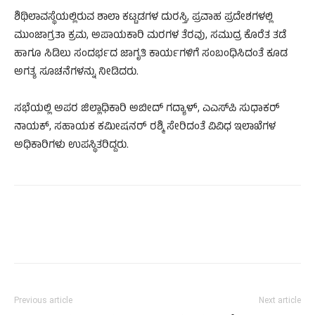
ಶಿಥಿಲಾವಸ್ಥೆಯಲ್ಲಿರುವ ಶಾಲಾ ಕಟ್ಟಡಗಳ ದುರಸ್ತಿ, ಪ್ರವಾಹ ಪ್ರದೇಶಗಳಲ್ಲಿ
ಮುಂಜಾಗ್ರತಾ ಕ್ರಮ, ಅಪಾಯಕಾರಿ ಮರಗಳ ತೆರವು, ಸಮುದ್ರ ಕೊರೆತ ತಡೆ
ಹಾಗೂ ಸಿಡಿಲು ಸಂದರ್ಭದ ಜಾಗೃತಿ ಕಾರ್ಯಗಳಿಗೆ ಸಂಬಂಧಿಸಿದಂತೆ ಕೂಡ
ಅಗತ್ಯ ಸೂಚನೆಗಳನ್ನು ನೀಡಿದರು.
ಸಭೆಯಲ್ಲಿ ಅಪರ ಜಿಲ್ಲಾಧಿಕಾರಿ ಅಬೀದ್ ಗದ್ಯಾಳ್, ಎಎಸ್‌ಪಿ ಸುಧಾಕರ್
ನಾಯಕ್, ಸಹಾಯಕ ಕಮೀಷನರ್ ರಶ್ಮಿ ಸೇರಿದಂತೆ ವಿವಿಧ ಇಲಾಖೆಗಳ
ಅಧಿಕಾರಿಗಳು ಉಪಸ್ಥಿತರಿದ್ದರು.
Previous article
Next article