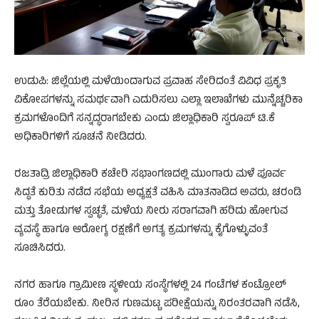
ಉಡುಪಿ: ಜಿಲ್ಲೆಯಲ್ಲಿ ಮಳೆಯಿಂದಾಗುವ ಪ್ರವಾಹ ಸೇರಿದಂತೆ ವಿವಿಧ ಪ್ರಕೃತಿ
ವಿಕೋಪಗಳನ್ನು ಸಮರ್ಥವಾಗಿ ಎದುರಿಸಲು ಎಲ್ಲಾ ಇಲಾಖೆಗಳು ಮುನ್ನೆಚ್ಚರಿಕಾ
ಕ್ರಮಗಳೊಂದಿಗೆ ಸನ್ನದ್ಧರಾಗಬೇಕು ಎಂದು ಜಿಲ್ಲಾಧಿಕಾರಿ ಸ್ವರೂಪ್ ಟಿ.ಕೆ
ಅಧಿಕಾರಿಗಳಿಗೆ ಸೂಚನೆ ನೀಡಿದರು.
ರಜತಾದ್ರಿ ಜಿಲ್ಲಾಧಿಕಾರಿ ಕಚೇರಿ ಸಭಾಂಗಣದಲ್ಲಿ ಮುಂಗಾರು ಮಳೆ ಪೂರ್ವ
ಸಿದ್ಧತೆ ಕುರಿತು ನಡೆದ ಸಭೆಯ ಅಧ್ಯಕ್ಷತೆ ವಹಿಸಿ ಮಾತನಾಡಿದ ಅವರು, ಚರಂಡಿ
ಮತ್ತು ತೋಡುಗಳ ಸ್ವಚ್ಛತೆ, ಮಳೆಯ ನೀರು ಸರಾಗವಾಗಿ ಹರಿದು ಹೋಗುವ
ವ್ಯವಸ್ಥೆ ಹಾಗೂ ಆರೋಗ್ಯ ರಕ್ಷಣೆಗೆ ಅಗತ್ಯ ಕ್ರಮಗಳನ್ನು ಕೈಗೊಳ್ಳುವಂತೆ
ಸೂಚಿಸಿದರು.
ನಗರ ಹಾಗೂ ಗ್ರಾಮೀಣ ಸ್ಥಳೀಯ ಸಂಸ್ಥೆಗಳಲ್ಲಿ 24 ಗಂಟೆಗಳ ಕಂಟ್ರೋಲ್
ರೂಂ ತೆರೆಯಬೇಕು. ನೀರಿನ ಗುಣಮಟ್ಟ ಪರೀಕ್ಷೆಯನ್ನು ನಿರಂತರವಾಗಿ ನಡೆಸಿ,