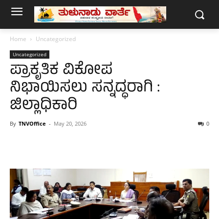
Home
Uncategorized
Uncategorized
ಪ್ರಾಕೃತಿಕ ವಿಕೋಪ
ನಿಭಾಯಿಸಲು ಸನ್ನದ್ಧರಾಗಿ :
ಜಿಲ್ಲಾಧಿಕಾರಿ
By
TNVOffice
-
May 20, 2026
0