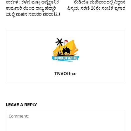
ಕಾರ್ಕಳ : ಕಳಪೆ ಮತ್ತು ಅವೈಜ್ಞಾನಿಕ
ರೇಡಿಯೊ ಮಣಿಪಾಲದಲ್ಲಿ ವಿಜ್ಞಾನ
ಕಾಮಗಾರಿ ಯಿಂದ ರಾಜ್ಯ ಹೆದ್ದಾರಿ
ವಿಸ್ಮಯ ಸರಣಿ 26ನೇ ಸಂಚಿಕೆ ಪ್ರಸಾರ
ಯಲ್ಲಿ ವಾಹನ ಸವಾರರ ಪರದಾಟ..!
TNVOffice
LEAVE A REPLY