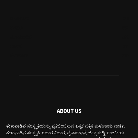
ಮಂಗಳೂರು
725
ಉಡುಪಿ
652
ಮೂಡುಬಿದಿರೆ
582
ಕಾರ್ಕಳ
271
ಬೆಂಗಳೂರು
270
ABOUT US
ತುಳುನಾಡಿನ ಸಂಸ್ಕೃತಿಯನ್ನು ಪ್ರತಿಬಿಂಬಿಸುವ ಏಕೈಕ ಪತ್ರಿಕೆ ತುಳುನಾಡು ವಾರ್ತೆ.
ತುಳುನಾಡಿನ ಸಂಸ್ಕೃತಿ, ಆಚಾರ ವಿಚಾರ, ದೈವಾರಾಧನೆ, ಜಿಲ್ಲಾ ಸುದ್ದಿ, ರಾಜಕೀಯ