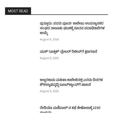
MOST READ
ಪುತ್ತೂರು: ಪದವಿ ಪೂರ್ವ ಕಾಲೇಜು ಉಪನ್ಯಾಸಕರ
ಸಂಘದ ತಾಲೂಕು ಘಟಕಕ್ಕೆ ನೂತನ ಪದಾಧಿಕಾರಿಗಳ
ಆಯ್ಕೆ
August 8, 2026
ಯಶ್ ‘ಟಾಕ್ಸಿಕ್’ ಟ್ರೇಲರ್ ರಿಲೀಸ್‌ಗೆ ಕ್ಷಣಗಣನೆ
August 8, 2026
ಅಜ್ಜರಕಾಡು ಮಹಿಳಾ ಕಾಲೇಜಿನಲ್ಲಿ ಎರಡು ದಿನಗಳ
ಕೌಶಲ್ಯಾಭಿವೃದ್ಧಿ ಬೂಟ್‌ಕ್ಯಾಂಪ್‌ಗೆ ಚಾಲನೆ
August 8, 2026
ರೇಡಿಯೊ ಮಣಿಪಾಲ್ ನ ಕಥೆ ಕೇಳೋಣಕ್ಕೆ 223ರ