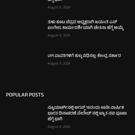
ಹೆಗ್ಡೆ ಭಾಗಿ
August 9, 2026
ತುಳು ಕೂಟ ಬೆದ್ರದ ಅಧ್ಯಕ್ಷರಾಗಿ ಜಯಂತಿ ಎಸ್
ಬಂಗೇರ, ಕಾರ್ಯದರ್ಶಿಯಾಗಿ ಚೇತನಾ ಹೆಗ್ಡೆ ಆಯ್ಕೆ
August 9, 2026
UPI ಪಾವತಿಗಳಿಗೆ ಶುಲ್ಕ ವಿಧಿಸಲ್ಲ: ಕೇಂದ್ರ ಸರ್ಕಾರ
August 9, 2026
POPULAR POSTS
ನ್ಯೂಯಾರ್ಕ್‌ನಲ್ಲಿ ಆಗಸ್ಟ್ 16ರಂದು 44ನೇ ವಾರ್ಷಿಕ
ಭಾರತ ದಿನಾಚರಣೆ ಪೇರೇಡ್ ನಲ್ಲಿ ಖ್ಯಾತ ನಟಿ ಪೂಜಾ
ಹೆಗ್ಡೆ ಭಾಗಿ
August 9, 2026