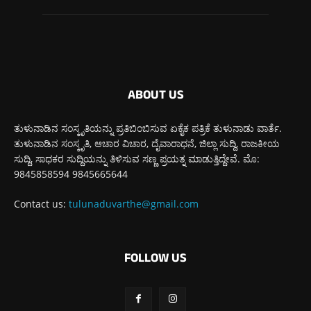
ABOUT US
ತುಳುನಾಡಿನ ಸಂಸ್ಕೃತಿಯನ್ನು ಪ್ರತಿಬಿಂಬಿಸುವ ಏಕೈಕ ಪತ್ರಿಕೆ ತುಳುನಾಡು ವಾರ್ತೆ.
ತುಳುನಾಡಿನ ಸಂಸ್ಕೃತಿ, ಆಚಾರ ವಿಚಾರ, ದೈವಾರಾಧನೆ, ಜಿಲ್ಲಾ ಸುದ್ದಿ, ರಾಜಕೀಯ
ಸುದ್ದಿ, ಸಾಧಕರ ಸುದ್ದಿಯನ್ನು ತಿಳಿಸುವ ಸಣ್ಣ ಪ್ರಯತ್ನ ಮಾಡುತ್ತಿದ್ದೇವೆ. ಮೊ:
9845858594 9845665644
Contact us:
tulunaduvarthe@gmail.com
FOLLOW US