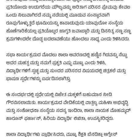
ಪ್ರತಿಯೊಂದು ಉಡುಗರೆಯ ಮೌಲ್ಯವನ್ನು ಅರಿತಾಗ ಪರಿಸರ ಪ್ರೇಮವು ಕೇವಲ
ಒಂದು ನಿಲುವಾಗಿರದೆ ನಮ್ಮ ನಡೆಯಲ್ಲಿ ಮೂಡುವ ಸಂಸ್ಕಾರವಾಗಿ
ರೂಪುಗೊಳ್ಳುತ್ತದೆ ಭೂಮಿಯನ್ನು ಕಾಪಾಡುವುದು ಯಾವುದೋ ಸಂಸ್ಥೆಯ
ಹೊಣೆಗಾರಿಕೆಯಲ್ಲ ಪ್ರತಿಯೊಬ್ಬರ ಜಾಗೃತಿ ಜವಾಬ್ದಾರಿ ಮತ್ತು ದಿನನಿತ್ಯ ಸಣ್ಣ ಸಣ್ಣ
ಕ್ರಮಗಳಿಂದಲೇ ದೊಡ್ಡ ಬದಲಾವಣೆಯು ಹೊಂದಲು ಸಾಧ್ಯ ಎಂದು ತಿಳಿಸಿದರು.
ಸಭಾ ಕಾರ್ಯಕ್ರಮದ ಮೊದಲು ಶಾಲಾ ಆವರಣದಲ್ಲಿ ಹಣ್ಣಿನ ಗಿಡವನ್ನು ನೆಟ್ಟು
ಅದರ ಮಹತ್ವ ಮತ್ತು ನಮಗೆ ಪ್ರಕೃತಿ ಎಷ್ಟು ಮುಖ್ಯ ಎಂದು ತಿಳಿಸಿ,
ವಿದ್ಯಾರ್ಥಿಗಳಿಗೆ ಸ್ವಚ್ಛ ಮತ್ತು ಸುಂದರ ಪರಿಸರದ ವಿಷಯದಲ್ಲಿ ಚಿತ್ರಕಲೆ ಮತ್ತು
ಭಾಷಣ ಸ್ಪರ್ಧೆಗಳನ್ನು ಏರ್ಪಡಿಸಲಾಗಿತ್ತು.
ಈ ಸಂದರ್ಭದಲ್ಲಿ ಸ್ಪರ್ಧೆಯಲ್ಲಿ ವಿಜೇತ ಮಕ್ಕಳಿಗೆ ಬಹುಮಾನ ನೀಡಿ
ಗೌರವಿಸಲಾಯಿತು. ಕಾರ್ಯಕ್ರಮದ ವೇದಿಕೆಯಲ್ಲಿ ವಾತ್ಸಲ್ಯ ಮಹಿಳಾ ಅಭಿವೃದ್ಧಿ
ಮತ್ತು ಸಂಶೋಧನಾ ಸಂಸ್ಥೆಯ ಸದಸ್ಯ ಇಂದಿರಾ, ಶಾಲಾ ನಾಯಕ ಮೊಹಮ್ಮದ್
ಹಾರೂನ್ ಫರ್ಹಾನ್, ಹಿರಿಯ ವಿದ್ಯಾರ್ಥಿ ಲಿಖಿತಾ, ಉಪಸ್ಥಿತರಿದ್ದರು.
ಶಾಲಾ ವಿದ್ಯಾರ್ಥಿಗಳು ಪ್ರಾರ್ಥಿಸಿದರು, ಮುಖ್ಯ ಶಿಕ್ಷಕಿ ಬೆನಡಿಕ್ಟಾ ಆಗ್ನೇಸ್