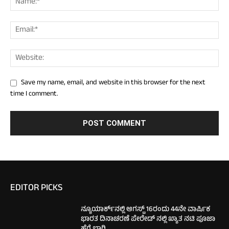
Save my name, email, and website in this browser for the next
time I comment.
EDITOR PICKS
ನ್ಯೂಯಾರ್ಕ್‌ನಲ್ಲಿ ಆಗಸ್ಟ್ 16ರಂದು 44ನೇ ವಾರ್ಷಿಕ
ಭಾರತ ದಿನಾಚರಣೆ ಪೇರೇಡ್ ನಲ್ಲಿ ಖ್ಯಾತ ನಟಿ ಪೂಜಾ