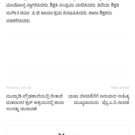
ಮಂಡೋನ್ಸ ಸ್ವಾಗತಿಸಿದರು, ಶಿಕ್ಷಕಿ ಸಂಪ್ರಿಯ ವಂದಿಸಿದರು. ಹಿರಿಯ ಶಿಕ್ಷಕಿ
ಸಂಗೀತ ಶರ್ಮ ಪಿ ಜಿ ಕಾರ್ಯಕ್ರಮ ನಿರೂಪಿಸಿದರು. ಶಾಲಾ ಶಿಕ್ಷಕರು
ಸಹಕರಿಸಿದರು.
Previous article
Next article
ಮುದ್ರಾಡಿ ಪ್ರೌಢಶಾಲೆಯಲ್ಲಿ ನೇತಾಜಿ
ಭಾಷಾ ಬೆಳವಣಿಗೆಗೆ ಅನುವಾದ ಸಾಹಿತ್ಯ
ಮತದಾರರ ಕ್ಲಬ್ ಆಶ್ರಯದಲ್ಲಿ ಶಾಲಾ
ಮುಖ್ಯವಾದುದು : ಪ್ರೊ.ಎ.ವಿ.ನಾವಡ
ಸಂಸತ್ತು ಚುನಾವಣೆ