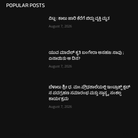
POPULAR POSTS
ವಿಟ್ಲ : ಕಾಲು ಜಾರಿ ಕೆರೆಗೆ ಬಿದ್ದು ವ್ಯಕ್ತಿ ಮೃತ
August 7, 2026
ಯುವ ಮಾಡೆಲ್ ಕೃತಿ ಬಂಗೇರಾ ಅಸಹಜ ಸಾವು ;
ಏನಾಯಿತು ಆ ದಿನ?
August 7, 2026
ಬೆಳಾಲು ಶ್ರೀ ಧ. ಮಂ.ಪ್ರೌಢಶಾಲೆಯಲ್ಲಿ ಇಂಟ್ರಾಕ್ಟ್ ಕ್ಲಬ್
ನ ಪದಗ್ರಹಣ ಸಮಾರಂಭ ಮತ್ತು ಸ್ವಾಸ್ಥ್ಯ ಸಂಕಲ್ಪ
ಕಾರ್ಯಕ್ರಮ
August 7, 2026
ಮಂಗಳೂರು
705