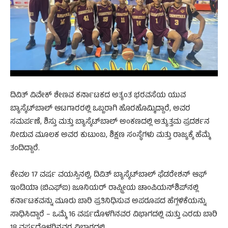
ದಿವಿತ್ ವಿವೇಕ್ ಶೇಣವ ಕರ್ನಾಟಕದ ಅತ್ಯಂತ ಭರವಸೆಯ ಯುವ
ಬ್ಯಾಸ್ಕೆಟ್‌ಬಾಲ್ ಆಟಗಾರರಲ್ಲಿ ಒಬ್ಬರಾಗಿ ಹೊರಹೊಮ್ಮಿದ್ದಾರೆ, ಅವರ
ಸಮರ್ಪಣೆ, ಶಿಸ್ತು ಮತ್ತು ಬ್ಯಾಸ್ಕೆಟ್‌ಬಾಲ್ ಅಂಕಣದಲ್ಲಿ ಅತ್ಯುತ್ತಮ ಪ್ರದರ್ಶನ
ನೀಡುವ ಮೂಲಕ ಅವರ ಕುಟುಂಬ, ಶಿಕ್ಷಣ ಸಂಸ್ಥೆಗಳು ಮತ್ತು ರಾಜ್ಯಕ್ಕೆ ಹೆಮ್ಮೆ
ತಂದಿದ್ದಾರೆ.
ಕೇವಲ 17 ವರ್ಷ ವಯಸ್ಸಿನಲ್ಲಿ, ದಿವಿತ್ ಬ್ಯಾಸ್ಕೆಟ್‌ಬಾಲ್ ಫೆಡರೇಶನ್ ಆಫ್
ಇಂಡಿಯಾ (ಬಿಎಫ್‌ಐ) ಜೂನಿಯರ್ ರಾಷ್ಟ್ರೀಯ ಚಾಂಪಿಯನ್‌ಶಿಪ್‌ನಲ್ಲಿ
ಕರ್ನಾಟಕವನ್ನು ಮೂರು ಬಾರಿ ಪ್ರತಿನಿಧಿಸುವ ಅಪರೂಪದ ಹೆಗ್ಗಳಿಕೆಯನ್ನು
ಸಾಧಿಸಿದ್ದಾರೆ – ಒಮ್ಮೆ 16 ವರ್ಷದೊಳಗಿನವರ ವಿಭಾಗದಲ್ಲಿ ಮತ್ತು ಎರಡು ಬಾರಿ