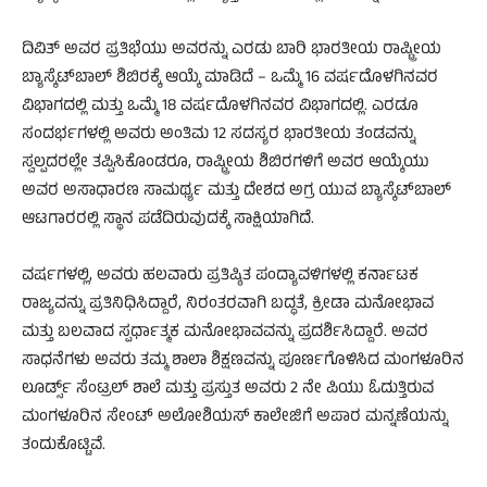
ದಿವಿತ್ ಅವರ ಪ್ರತಿಭೆಯು ಅವರನ್ನು ಎರಡು ಬಾರಿ ಭಾರತೀಯ ರಾಷ್ಟ್ರೀಯ
ಬ್ಯಾಸ್ಕೆಟ್‌ಬಾಲ್ ಶಿಬಿರಕ್ಕೆ ಆಯ್ಕೆ ಮಾಡಿದೆ – ಒಮ್ಮೆ 16 ವರ್ಷದೊಳಗಿನವರ
ವಿಭಾಗದಲ್ಲಿ ಮತ್ತು ಒಮ್ಮೆ 18 ವರ್ಷದೊಳಗಿನವರ ವಿಭಾಗದಲ್ಲಿ. ಎರಡೂ
ಸಂದರ್ಭಗಳಲ್ಲಿ ಅವರು ಅಂತಿಮ 12 ಸದಸ್ಯರ ಭಾರತೀಯ ತಂಡವನ್ನು
ಸ್ವಲ್ಪದರಲ್ಲೇ ತಪ್ಪಿಸಿಕೊಂಡರೂ, ರಾಷ್ಟ್ರೀಯ ಶಿಬಿರಗಳಿಗೆ ಅವರ ಆಯ್ಕೆಯು
ಅವರ ಅಸಾಧಾರಣ ಸಾಮರ್ಥ್ಯ ಮತ್ತು ದೇಶದ ಅಗ್ರ ಯುವ ಬ್ಯಾಸ್ಕೆಟ್‌ಬಾಲ್
ಆಟಗಾರರಲ್ಲಿ ಸ್ಥಾನ ಪಡೆದಿರುವುದಕ್ಕೆ ಸಾಕ್ಷಿಯಾಗಿದೆ.
ವರ್ಷಗಳಲ್ಲಿ, ಅವರು ಹಲವಾರು ಪ್ರತಿಷ್ಠಿತ ಪಂದ್ಯಾವಳಿಗಳಲ್ಲಿ ಕರ್ನಾಟಕ
ರಾಜ್ಯವನ್ನು ಪ್ರತಿನಿಧಿಸಿದ್ದಾರೆ, ನಿರಂತರವಾಗಿ ಬದ್ಧತೆ, ಕ್ರೀಡಾ ಮನೋಭಾವ
ಮತ್ತು ಬಲವಾದ ಸ್ಪರ್ಧಾತ್ಮಕ ಮನೋಭಾವವನ್ನು ಪ್ರದರ್ಶಿಸಿದ್ದಾರೆ. ಅವರ
ಸಾಧನೆಗಳು ಅವರು ತಮ್ಮ ಶಾಲಾ ಶಿಕ್ಷಣವನ್ನು ಪೂರ್ಣಗೊಳಿಸಿದ ಮಂಗಳೂರಿನ
ಲೂರ್ಡ್ಸ್ ಸೆಂಟ್ರಲ್ ಶಾಲೆ ಮತ್ತು ಪ್ರಸ್ತುತ ಅವರು 2 ನೇ ಪಿಯು ಓದುತ್ತಿರುವ
ಮಂಗಳೂರಿನ ಸೇಂಟ್ ಅಲೋಶಿಯಸ್ ಕಾಲೇಜಿಗೆ ಅಪಾರ ಮನ್ನಣೆಯನ್ನು
ತಂದುಕೊಟ್ಟಿವೆ.