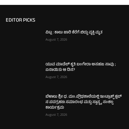
EDITOR PICKS
ವಿಟ್ಲ : ಕಾಲು ಜಾರಿ ಕೆರೆಗೆ ಬಿದ್ದು ವ್ಯಕ್ತಿ ಮೃತ
August 7, 2026
ಯುವ ಮಾಡೆಲ್ ಕೃತಿ ಬಂಗೇರಾ ಅಸಹಜ ಸಾವು ;
ಏನಾಯಿತು ಆ ದಿನ?
August 7, 2026
ಬೆಳಾಲು ಶ್ರೀ ಧ. ಮಂ.ಪ್ರೌಢಶಾಲೆಯಲ್ಲಿ ಇಂಟ್ರಾಕ್ಟ್ ಕ್ಲಬ್
ನ ಪದಗ್ರಹಣ ಸಮಾರಂಭ ಮತ್ತು ಸ್ವಾಸ್ಥ್ಯ ಸಂಕಲ್ಪ
ಕಾರ್ಯಕ್ರಮ
August 7, 2026