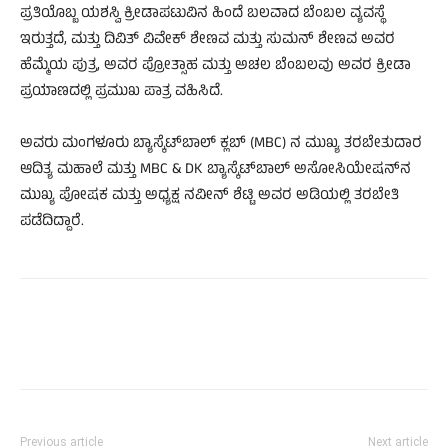
ಪ್ರತಿಯೊಬ್ಬ ಯಶಸ್ವಿ ಕ್ರೀಡಾಪಟುವಿನ ಹಿಂದೆ ಬಲವಾದ ಬೆಂಬಲ ವ್ಯವಸ್ಥೆ
ಇರುತ್ತದೆ, ಮತ್ತು ದಿವಿತ್ ವಿವೇಕ್ ಶೇಣವ ಮತ್ತು ಸುಮನ್ ಶೇಣವ ಅವರ
ಹೆಮ್ಮೆಯ ಪುತ್ರ, ಅವರ ಪ್ರೋತ್ಸಾಹ ಮತ್ತು ಅಚಲ ಬೆಂಬಲವು ಅವರ ಕ್ರೀಡಾ
ಪ್ರಯಾಣದಲ್ಲಿ ಪ್ರಮುಖ ಪಾತ್ರ ವಹಿಸಿದೆ.
ಅವರು ಮಂಗಳೂರು ಬ್ಯಾಸ್ಕೆಟ್‌ಬಾಲ್ ಕ್ಲಬ್ (MBC) ನ ಮುಖ್ಯ ತರಬೇತುದಾರ
ಆದಿತ್ಯ ಮಹಾಲೆ ಮತ್ತು MBC & DK ಬ್ಯಾಸ್ಕೆಟ್‌ಬಾಲ್ ಅಸೋಸಿಯೇಷನ್‌ನ
ಮುಖ್ಯ ಪೋಷಕ ಮತ್ತು ಅಧ್ಯಕ್ಷ ನವೀನ್ ಶೆಟ್ಟಿ ಅವರ ಅಡಿಯಲ್ಲಿ ತರಬೇತಿ
ಪಡೆದಿದ್ದಾರೆ.
Previous article
Next article