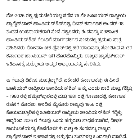
18 ವರ್ಷದೊಳಗಿನವರ ವಿಭಾಗದಲ್ಲಿ.
ಮೇ-2026 ರಲ್ಲಿ ಪುದುಚೇರಿಯಲ್ಲಿ ನಡೆದ 76 ನೇ ಜೂನಿಯರ್ ರಾಷ್ಟ್ರೀಯ
ಬ್ಯಾಸ್ಕೆಟ್‌ಬಾಲ್ ಚಾಂಪಿಯನ್‌ಶಿಪ್‌ನಲ್ಲಿ, ದಿವಿತ್ ಕರ್ನಾಟಕ ಅಂಡರ್-18
ತಂಡದ ಉಪನಾಯಕರಾಗಿ ಸೇವೆ ಸಲ್ಲಿಸಿದರು, ತಂಡವನ್ನು ಐತಿಹಾಸಿಕ
ಚಾಂಪಿಯನ್‌ಶಿಪ್ ಗೆಲುವಿಗೆ ಮಾರ್ಗದರ್ಶನ ನೀಡುವಲ್ಲಿ ಪ್ರಮುಖ ಪಾತ್ರ
ವಹಿಸಿದರು. ರೋಮಾಂಚಕ ಫೈನಲ್‌ನಲ್ಲಿ ಹರಿಯಾಣವನ್ನು ಸೋಲಿಸಿದ ನಂತರ
ಕರ್ನಾಟಕ ಚಾಂಪಿಯನ್ ಆಗಿ ಹೊರಹೊಮ್ಮಿತು, ರಾಜ್ಯದ ಬ್ಯಾಸ್ಕೆಟ್‌ಬಾಲ್
ಇತಿಹಾಸಕ್ಕೆ ಮತ್ತೊಂದು ಅದ್ಭುತ ಅಧ್ಯಾಯವನ್ನು ಸೇರಿಸಿತು.
ಈ ಗೆಲುವು ವಿಶೇಷ ಮಹತ್ವದ್ದಾಗಿದೆ, ಏಕೆಂದರೆ ಕರ್ನಾಟಕವು ಈ ಹಿಂದೆ
ಜೂನಿಯರ್ ರಾಷ್ಟ್ರೀಯ ಚಾಂಪಿಯನ್‌ಶಿಪ್ ಅನ್ನು ಎರಡು ಬಾರಿ ಮಾತ್ರ ಗೆದ್ದಿತ್ತು
– 1980 ರಲ್ಲಿ ಜೆಮ್ಶೆಡ್‌ಪುರದಲ್ಲಿ ಮತ್ತು 1981 ರಲ್ಲಿ ಗೋವಾದಲ್ಲಿ. ಕರ್ನಾಟಕ
ರಚನೆಗೆ ಮೊದಲು, ಅಂದಿನ ಮೈಸೂರು ರಾಜ್ಯವು 1966 ರಲ್ಲಿ
ಕೊಯಮತ್ತೂರಿನಲ್ಲಿ ಜೂನಿಯರ್ ರಾಷ್ಟ್ರೀಯ ಚಾಂಪಿಯನ್‌ಶಿಪ್ ಗೆದ್ದಿತ್ತು.
ಆದ್ದರಿಂದ 2026 ರ ಗೆಲುವು ಒಂದು ಹೆಗ್ಗುರುತು ಸಾಧನೆಯಾಗಿದೆ, ದೀರ್ಘ
ಕಾಯುವಿಕೆಯನ್ನು ಕೊನೆಗೊಳಿಸಿತು ಮತ್ತು ಈ ತಂಡವನ್ನು ರಾಜ್ಯದ
ಬ್ಯಾಸ್ಕೆಟ್‌ಬಾಲ್ ಇತಿಹಾಸದಲ್ಲಿ ಅತ್ಯುತ್ತಮ ತಂಡಗಳಲ್ಲಿ ಒಂದನ್ನಾಗಿ ಮಾಡಿದೆ.