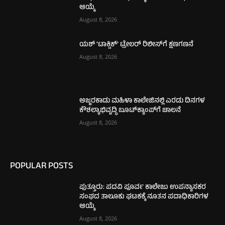
ಆಯ್ಕೆ
August 8, 2026
ಯಶ್ ‘ಟಾಕ್ಸಿಕ್’ ಟ್ರೇಲರ್ ರಿಲೀಸ್‌ಗೆ ಕ್ಷಣಗಣನೆ
August 8, 2026
ಅಜ್ಜರಕಾಡು ಮಹಿಳಾ ಕಾಲೇಜಿನಲ್ಲಿ ಎರಡು ದಿನಗಳ
ಕೌಶಲ್ಯಾಭಿವೃದ್ಧಿ ಬೂಟ್‌ಕ್ಯಾಂಪ್‌ಗೆ ಚಾಲನೆ
August 8, 2026
POPULAR POSTS
ಪುತ್ತೂರು: ಪದವಿ ಪೂರ್ವ ಕಾಲೇಜು ಉಪನ್ಯಾಸಕರ
ಸಂಘದ ತಾಲೂಕು ಘಟಕಕ್ಕೆ ನೂತನ ಪದಾಧಿಕಾರಿಗಳ
ಆಯ್ಕೆ
August 8, 2026