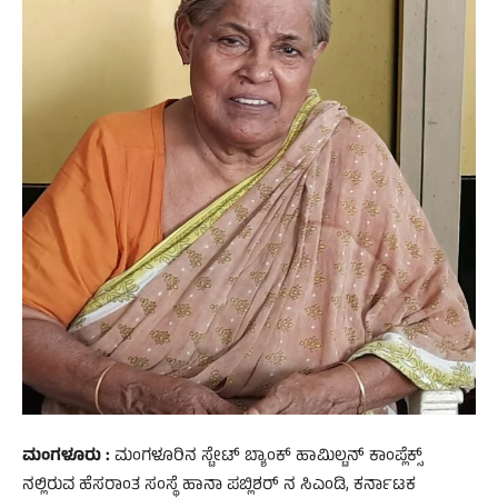
ಮಂಗಳೂರು :
ಮಂಗಳೂರಿನ ಸ್ಟೇಟ್ ಬ್ಯಾಂಕ್ ಹಾಮಿಲ್ಟನ್ ಕಾಂಪ್ಲೆಕ್ಸ್
ನಲ್ಲಿರುವ ಹೆಸರಾಂತ ಸಂಸ್ಥೆ ಹಾನಾ ಪಬ್ಲಿಶರ್ ನ ಸಿಎಂಡಿ, ಕರ್ನಾಟಕ