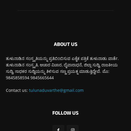
ABOUT US
ತುಳುನಾಡಿನ ಸಂಸ್ಕೃತಿಯನ್ನು ಪ್ರತಿಬಿಂಬಿಸುವ ಏಕೈಕ ಪತ್ರಿಕೆ ತುಳುನಾಡು ವಾರ್ತೆ.
ತುಳುನಾಡಿನ ಸಂಸ್ಕೃತಿ, ಆಚಾರ ವಿಚಾರ, ದೈವಾರಾಧನೆ, ಜಿಲ್ಲಾ ಸುದ್ದಿ, ರಾಜಕೀಯ
ಸುದ್ದಿ, ಸಾಧಕರ ಸುದ್ದಿಯನ್ನು ತಿಳಿಸುವ ಸಣ್ಣ ಪ್ರಯತ್ನ ಮಾಡುತ್ತಿದ್ದೇವೆ. ಮೊ:
9845858594 9845665644
Contact us:
tulunaduvarthe@gmail.com
FOLLOW US