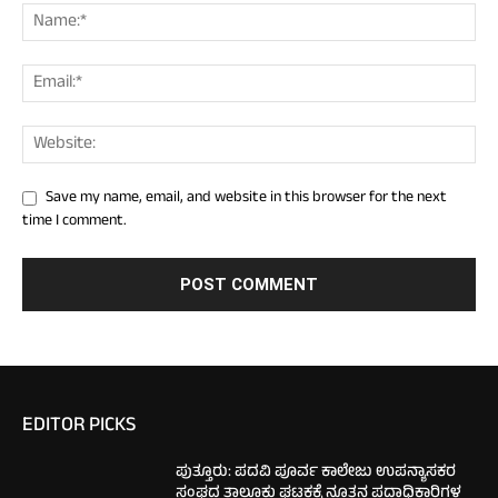
Save my name, email, and website in this browser for the next
time I comment.
EDITOR PICKS
ಪುತ್ತೂರು: ಪದವಿ ಪೂರ್ವ ಕಾಲೇಜು ಉಪನ್ಯಾಸಕರ
ಸಂಘದ ತಾಲೂಕು ಘಟಕಕ್ಕೆ ನೂತನ ಪದಾಧಿಕಾರಿಗಳ