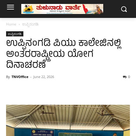
Home
ಉಪ್ಪಿನಂಗಡಿ
ಉಪ್ಪಿನಂಗಡಿ
ಉಪ್ಪಿನಂಗಡಿ ಪಿಯು ಕಾಲೇಜಿನಲ್ಲಿ
ಅಂತರರಾಷ್ಟ್ರೀಯ ಯೋಗ
ದಿನಾಚರಣೆ
By
TNVOffice
-
June 22, 2026
0