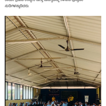
ಕಾರ್ಯಕ್ರಮದ ಉದ್ದೇಶ ಮತ್ತು ಮಹತ್ವವನ್ನು ತಿಳಿಸುವ ಪ್ರಸ್ತಾವಿಕ
ನುಡಿಗಳನ್ನಾಡಿದರು.