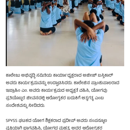
ಕಾಲೇಜು ಅಭಿವೃದ್ಧಿ ಸಮಿತಿಯ ಕಾರ್ಯಾಧ್ಯಕ್ಷರಾದ ಅಜೀಜ್ ಬಸ್ತಿಕಾರ್
ಅವರು ಕಾರ್ಯಕ್ರಮವನ್ನು ಉದ್ಘಾಟಿಸಿದರು. ಕಾಲೇಜಿನ ಪ್ರಾಂಶುಪಾಲರಾದ
ಇಬ್ರಾಹಿಂ ಎಂ. ಅವರು ಕಾರ್ಯಕ್ರಮದ ಅಧ್ಯಕ್ಷತೆ ವಹಿಸಿ, ಯೋಗವು
ಪ್ರತಿಯೊಬ್ಬರ ಜೀವನದಲ್ಲಿ ಆರೋಗ್ಯಕರ ಬದುಕಿಗೆ ಅತ್ಯಗತ್ಯ ಎಂಬ
ಸಂದೇಶವನ್ನು ನೀಡಿದರು.
SPYSS ಘಟಕದ ಯೋಗ ಶಿಕ್ಷಕರಾದ ಪ್ರದೀಪ್ ಅವರು ಸಂಪನ್ಮೂಲ
ವ್ಯಕ್ತಿಯಾಗಿ ಭಾಗವಹಿಸಿ, ಯೋಗದ ಮಹತ್ವ, ಅದರ ಆರೋಗ್ಯಕರ