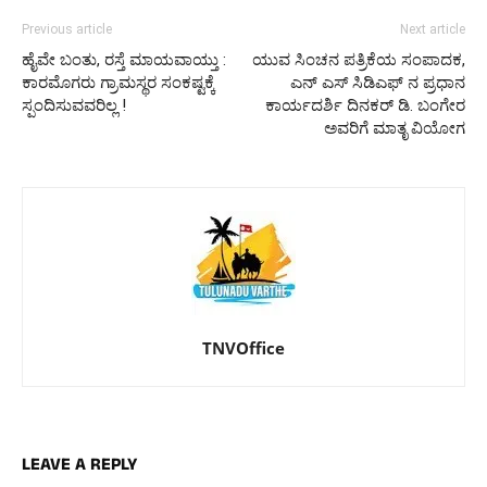
Previous article
Next article
ಹೈವೇ ಬಂತು, ರಸ್ತೆ ಮಾಯವಾಯ್ತು :
ಯುವ ಸಿಂಚನ ಪತ್ರಿಕೆಯ ಸಂಪಾದಕ,
ಕಾರಮೊಗರು ಗ್ರಾಮಸ್ಥರ ಸಂಕಷ್ಟಕ್ಕೆ
ಎನ್ ಎಸ್ ಸಿಡಿಎಫ್ ನ ಪ್ರಧಾನ
ಸ್ಪಂದಿಸುವವರಿಲ್ಲ !
ಕಾರ್ಯದರ್ಶಿ ದಿನಕರ್ ಡಿ. ಬಂಗೇರ
ಅವರಿಗೆ ಮಾತೃ ವಿಯೋಗ
TNVOffice
LEAVE A REPLY