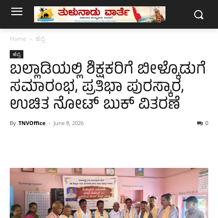
Home
ಹೆಬ್ರಿ
ಹೆಬ್ರಿ
ಬಲ್ಲಾಡಿಯಲ್ಲಿ ಶಿಕ್ಷಕರಿಗೆ ಬೀಳ್ಕೊಡುಗೆ
ಸಮಾರಂಭ, ಪ್ರತಿಭಾ ಪುರಸ್ಕಾರ,
ಉಚಿತ ನೋಟ್ ಬುಕ್ ವಿತರಣೆ
By
TNVOffice
-
June 8, 2026
0