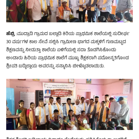
ಹೆಬ್ರಿ
:ಮುದ್ರಾಡಿ ಗ್ರಾಮದ ಬಲ್ಲಾಡಿ ಕಿರಿಯ ಪ್ರಾಥಮಿಕ ಶಾಲೆಯಲ್ಲಿ ಸುದೀರ್ಘ
30 ವರ್ಷಗಳ ಕಾಲ ಸೇವೆ ಸಲ್ಲಿಸಿ ಗ್ರಾಮೀಣ ಭಾಗದ ಮಕ್ಕಳಿಗೆ ಗುಣಮಟ್ಟದ
ಶಿಕ್ಷಣವನ್ನು ನೀಡುತ್ತಾ ಶಾಲೆಯ ಏಳಿಗೆಯಲ್ಲಿ ಸದಾ ತೊಡಗಿಸಿಕೊಂಡು
ಅಂಡಾರು ಹಿರಿಯ ಪ್ರಾಥಮಿಕ ಶಾಲೆಗೆ ಮುಖ್ಯ ಶಿಕ್ಷಕರಾಗಿ ಪದೋನ್ನತಿಗೊಂಡ
ಶ್ರೀಪತಿ ಬಡ್ಕಿಲ್ಲಾಯ ಅವರನ್ನು ಸನ್ಮಾನಿಸಿ ಬೀಳ್ಕೊಡಲಾಯಿತು.