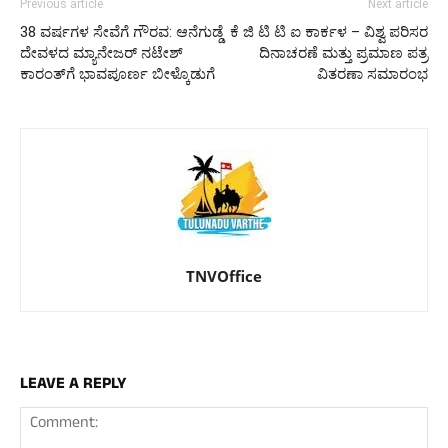
Previous article
Next article
38 ವರ್ಷಗಳ ಸೇವೆಗೆ ಗೌರವ: ಆನೆಗುಡ್ಡೆ
ಕೆ ಜಿ ಟಿ ಟಿ ಐ ಕಾರ್ಕಳ – ವಿಶ್ವ ಪರಿಸರ
ದೇವಳದ ಮ್ಯಾನೇಜರ್ ನಟೇಶ್
ದಿನಾಚರಣೆ ಮತ್ತು ಪ್ರಮಾಣ ಪತ್ರ
ಕಾರಂತ್‌ಗೆ ಭಾವಪೂರ್ಣ ಬೀಳ್ಕೊಡುಗೆ
ವಿತರಣಾ ಸಮಾರಂಭ
TNVOffice
LEAVE A REPLY