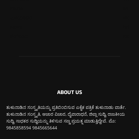
ಉಡುಪಿ
640
ಮೂಡುಬಿದಿರೆ
580
ಕಾರ್ಕಳ
269
ಬೆಂಗಳೂರು
266
ABOUT US
ತುಳುನಾಡಿನ ಸಂಸ್ಕೃತಿಯನ್ನು ಪ್ರತಿಬಿಂಬಿಸುವ ಏಕೈಕ ಪತ್ರಿಕೆ ತುಳುನಾಡು ವಾರ್ತೆ.
ತುಳುನಾಡಿನ ಸಂಸ್ಕೃತಿ, ಆಚಾರ ವಿಚಾರ, ದೈವಾರಾಧನೆ, ಜಿಲ್ಲಾ ಸುದ್ದಿ, ರಾಜಕೀಯ
ಸುದ್ದಿ, ಸಾಧಕರ ಸುದ್ದಿಯನ್ನು ತಿಳಿಸುವ ಸಣ್ಣ ಪ್ರಯತ್ನ ಮಾಡುತ್ತಿದ್ದೇವೆ. ಮೊ:
9845858594 9845665644