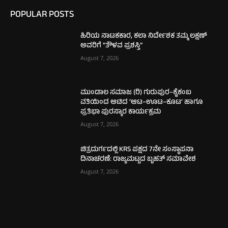
POPULAR POSTS
ಹಿರಿಯ ನಾಟಕಕಾರ, ಕಲಾ ನಿರ್ದೇಶಕ ತಮ್ಮ ಲಕ್ಷಣ್
ಅವರಿಗೆ “ತೌಳವ ಪ್ರಶಸ್ತಿ”
August 7, 2026
ಮುಂಡಾಲ ಸಮಾಜ (ರಿ) ಗುರುಪುರ–ಕೈಕಂಬ
ವತಿಯಿಂದ ಆಟಿದ ‘ಆಟ–ಊಟ–ಕೂಟ’ ಹಾಗೂ
ಪ್ರತಿಭಾ ಪುರಸ್ಕಾರ ಕಾರ್ಯಕ್ರಮ
August 7, 2026
ಚಿತ್ರದುರ್ಗದಲ್ಲಿ KRS ಪಕ್ಷದ 7ನೇ ಸಂಸ್ಥಾಪನಾ
ದಿನಾಚರಣೆ: ರಾಜ್ಯಮಟ್ಟದ ಬೃಹತ್ ಸಮಾವೇಶ
August 7, 2026
ಮಂಗಳೂರು
710