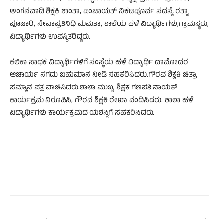
ಅಂಗನವಾಡಿ ಶಿಕ್ಷಕಿ ಶಾಂತಾ, ಪಂಚಾಯತ್ ನಿಕಟಪೂರ್ವ ಸದಸ್ಯೆ ರತ್ನಾ
ಪೂಜಾರಿ, ಸೇವಾಪ್ರತಿನಿಧಿ ಮಮತಾ, ಶಾಲೆಯ ಹಳೆ ವಿದ್ಯಾರ್ಥಿಗಳು,ಗ್ರಾಮಸ್ಥರು,
ವಿದ್ಯಾರ್ಥಿಗಳು ಉಪಸ್ಥಿತರಿದ್ದರು.
ಕಲಿಕಾ ಸಾಧಕ ವಿದ್ಯಾರ್ಥಿಗಳಿಗೆ ಸಂಸ್ಥೆಯ ಹಳೆ ವಿದ್ಯಾರ್ಥಿ ದಾಮೋದರ
ಆಚಾರ್ಯ ನಗದು ಬಹುಮಾನ ನೀಡಿ ಸಹಕರಿಸಿದರು.ಗೌರವ ಶಿಕ್ಷಕಿ ಚಿತ್ರಾ
ಸಮ್ಮಾನ ಪತ್ರ ವಾಚಿಸಿದರು.ಶಾಲಾ ಮುಖ್ಯ ಶಿಕ್ಷಕ ಗಣಪತಿ ನಾಯಕ್
ಕಾರ್ಯಕ್ರಮ ನಿರೂಪಿಸಿ, ಗೌರವ ಶಿಕ್ಷಕಿ ರೇಖಾ ವಂದಿಸಿದರು. ಶಾಲಾ ಹಳೆ
ವಿದ್ಯಾರ್ಥಿಗಳು ಕಾರ್ಯಕ್ರಮದ ಯಶಸ್ಸಿಗೆ ಸಹಕರಿಸಿದರು.