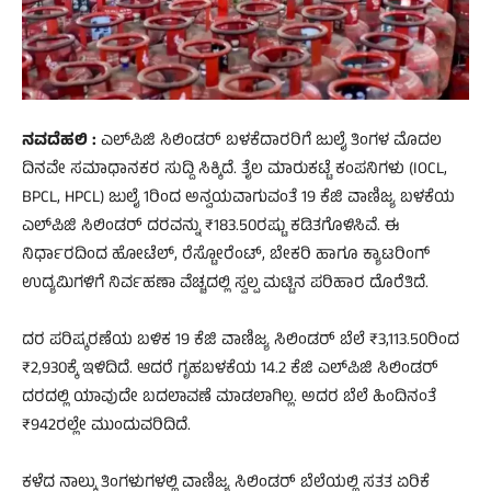
ನವದೆಹಲಿ :
ಎಲ್‌ಪಿಜಿ ಸಿಲಿಂಡರ್‌ ಬಳಕೆದಾರರಿಗೆ ಜುಲೈ ತಿಂಗಳ ಮೊದಲ
ದಿನವೇ ಸಮಾಧಾನಕರ ಸುದ್ದಿ ಸಿಕ್ಕಿದೆ. ತೈಲ ಮಾರುಕಟ್ಟೆ ಕಂಪನಿಗಳು (IOCL,
BPCL, HPCL) ಜುಲೈ 1ರಿಂದ ಅನ್ವಯವಾಗುವಂತೆ 19 ಕೆಜಿ ವಾಣಿಜ್ಯ ಬಳಕೆಯ
ಎಲ್‌ಪಿಜಿ ಸಿಲಿಂಡರ್‌ ದರವನ್ನು ₹183.50ರಷ್ಟು ಕಡಿತಗೊಳಿಸಿವೆ. ಈ
ನಿರ್ಧಾರದಿಂದ ಹೋಟೆಲ್, ರೆಸ್ಟೋರೆಂಟ್, ಬೇಕರಿ ಹಾಗೂ ಕ್ಯಾಟರಿಂಗ್
ಉದ್ಯಮಿಗಳಿಗೆ ನಿರ್ವಹಣಾ ವೆಚ್ಚದಲ್ಲಿ ಸ್ವಲ್ಪ ಮಟ್ಟಿನ ಪರಿಹಾರ ದೊರೆತಿದೆ.
ದರ ಪರಿಷ್ಕರಣೆಯ ಬಳಿಕ 19 ಕೆಜಿ ವಾಣಿಜ್ಯ ಸಿಲಿಂಡರ್‌ ಬೆಲೆ ₹3,113.50ರಿಂದ
₹2,930ಕ್ಕೆ ಇಳಿದಿದೆ. ಆದರೆ ಗೃಹಬಳಕೆಯ 14.2 ಕೆಜಿ ಎಲ್‌ಪಿಜಿ ಸಿಲಿಂಡರ್‌
ದರದಲ್ಲಿ ಯಾವುದೇ ಬದಲಾವಣೆ ಮಾಡಲಾಗಿಲ್ಲ. ಅದರ ಬೆಲೆ ಹಿಂದಿನಂತೆ
₹942ರಲ್ಲೇ ಮುಂದುವರಿದಿದೆ.
ಕಳೆದ ನಾಲ್ಕು ತಿಂಗಳುಗಳಲ್ಲಿ ವಾಣಿಜ್ಯ ಸಿಲಿಂಡರ್‌ ಬೆಲೆಯಲ್ಲಿ ಸತತ ಏರಿಕೆ