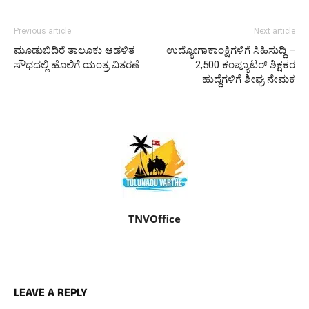
Previous article
Next article
ಮೂಡುಬಿದಿರೆ ತಾಲೂಕು ಆಡಳಿತ
ಉದ್ಯೋಗಾಕಾಂಕ್ಷಿಗಳಿಗೆ ಸಿಹಿಸುದ್ದಿ –
ಸೌಧದಲ್ಲಿ ಹೊಲಿಗೆ ಯಂತ್ರ ವಿತರಣೆ
2,500 ಕಂಪ್ಯೂಟರ್ ಶಿಕ್ಷಕರ
ಹುದ್ದೆಗಳಿಗೆ ಶೀಘ್ರ ನೇಮಕ
TNVOffice
LEAVE A REPLY