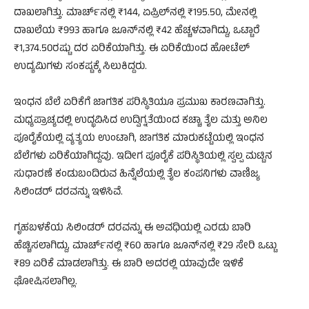
ದಾಖಲಾಗಿತ್ತು. ಮಾರ್ಚ್‌ನಲ್ಲಿ ₹144, ಏಪ್ರಿಲ್‌ನಲ್ಲಿ ₹195.50, ಮೇನಲ್ಲಿ
ದಾಖಲೆಯ ₹993 ಹಾಗೂ ಜೂನ್‌ನಲ್ಲಿ ₹42 ಹೆಚ್ಚಳವಾಗಿದ್ದು, ಒಟ್ಟಾರೆ
₹1,374.50ರಷ್ಟು ದರ ಏರಿಕೆಯಾಗಿತ್ತು. ಈ ಏರಿಕೆಯಿಂದ ಹೋಟೆಲ್
ಉದ್ಯಮಿಗಳು ಸಂಕಷ್ಟಕ್ಕೆ ಸಿಲುಕಿದ್ದರು.
ಇಂಧನ ಬೆಲೆ ಏರಿಕೆಗೆ ಜಾಗತಿಕ ಪರಿಸ್ಥಿತಿಯೂ ಪ್ರಮುಖ ಕಾರಣವಾಗಿತ್ತು.
ಮಧ್ಯಪ್ರಾಚ್ಯದಲ್ಲಿ ಉದ್ಭವಿಸಿದ ಉದ್ವಿಗ್ನತೆಯಿಂದ ಕಚ್ಚಾ ತೈಲ ಮತ್ತು ಅನಿಲ
ಪೂರೈಕೆಯಲ್ಲಿ ವ್ಯತ್ಯಯ ಉಂಟಾಗಿ, ಜಾಗತಿಕ ಮಾರುಕಟ್ಟೆಯಲ್ಲಿ ಇಂಧನ
ಬೆಲೆಗಳು ಏರಿಕೆಯಾಗಿದ್ದವು. ಇದೀಗ ಪೂರೈಕೆ ಪರಿಸ್ಥಿತಿಯಲ್ಲಿ ಸ್ವಲ್ಪ ಮಟ್ಟಿನ
ಸುಧಾರಣೆ ಕಂಡುಬಂದಿರುವ ಹಿನ್ನೆಲೆಯಲ್ಲಿ ತೈಲ ಕಂಪನಿಗಳು ವಾಣಿಜ್ಯ
ಸಿಲಿಂಡರ್‌ ದರವನ್ನು ಇಳಿಸಿವೆ.
ಗೃಹಬಳಕೆಯ ಸಿಲಿಂಡರ್‌ ದರವನ್ನು ಈ ಅವಧಿಯಲ್ಲಿ ಎರಡು ಬಾರಿ
ಹೆಚ್ಚಿಸಲಾಗಿದ್ದು, ಮಾರ್ಚ್‌ನಲ್ಲಿ ₹60 ಹಾಗೂ ಜೂನ್‌ನಲ್ಲಿ ₹29 ಸೇರಿ ಒಟ್ಟು
₹89 ಏರಿಕೆ ಮಾಡಲಾಗಿತ್ತು. ಈ ಬಾರಿ ಅದರಲ್ಲಿ ಯಾವುದೇ ಇಳಿಕೆ
ಘೋಷಿಸಲಾಗಿಲ್ಲ.