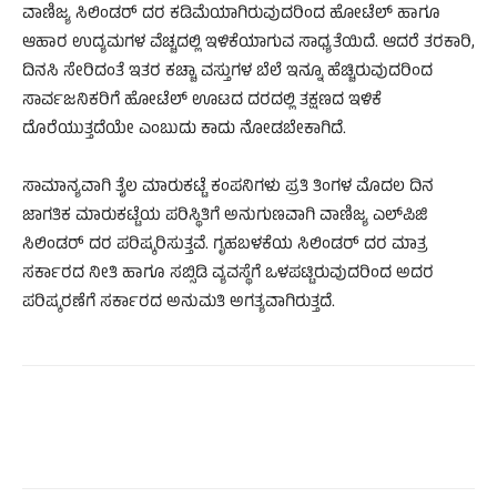
ವಾಣಿಜ್ಯ ಸಿಲಿಂಡರ್‌ ದರ ಕಡಿಮೆಯಾಗಿರುವುದರಿಂದ ಹೋಟೆಲ್ ಹಾಗೂ
ಆಹಾರ ಉದ್ಯಮಗಳ ವೆಚ್ಚದಲ್ಲಿ ಇಳಿಕೆಯಾಗುವ ಸಾಧ್ಯತೆಯಿದೆ. ಆದರೆ ತರಕಾರಿ,
ದಿನಸಿ ಸೇರಿದಂತೆ ಇತರ ಕಚ್ಚಾ ವಸ್ತುಗಳ ಬೆಲೆ ಇನ್ನೂ ಹೆಚ್ಚಿರುವುದರಿಂದ
ಸಾರ್ವಜನಿಕರಿಗೆ ಹೋಟೆಲ್‌ ಊಟದ ದರದಲ್ಲಿ ತಕ್ಷಣದ ಇಳಿಕೆ
ದೊರೆಯುತ್ತದೆಯೇ ಎಂಬುದು ಕಾದು ನೋಡಬೇಕಾಗಿದೆ.
ಸಾಮಾನ್ಯವಾಗಿ ತೈಲ ಮಾರುಕಟ್ಟೆ ಕಂಪನಿಗಳು ಪ್ರತಿ ತಿಂಗಳ ಮೊದಲ ದಿನ
ಜಾಗತಿಕ ಮಾರುಕಟ್ಟೆಯ ಪರಿಸ್ಥಿತಿಗೆ ಅನುಗುಣವಾಗಿ ವಾಣಿಜ್ಯ ಎಲ್‌ಪಿಜಿ
ಸಿಲಿಂಡರ್‌ ದರ ಪರಿಷ್ಕರಿಸುತ್ತವೆ. ಗೃಹಬಳಕೆಯ ಸಿಲಿಂಡರ್‌ ದರ ಮಾತ್ರ
ಸರ್ಕಾರದ ನೀತಿ ಹಾಗೂ ಸಬ್ಸಿಡಿ ವ್ಯವಸ್ಥೆಗೆ ಒಳಪಟ್ಟಿರುವುದರಿಂದ ಅದರ
ಪರಿಷ್ಕರಣೆಗೆ ಸರ್ಕಾರದ ಅನುಮತಿ ಅಗತ್ಯವಾಗಿರುತ್ತದೆ.