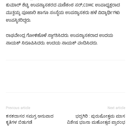
ಕುಮಾರ್ ಶೆಟ್ಟಿ, ಉಪನ್ಯಾಸಕರದ ಮಣಿಕಂಠ ಸರ್,CDMC ಉಪಾಧ್ಯಕ್ಷರಾದ
ಮುತ್ತಯ್ಯ ಪೂಜಾರಿ ಹಾಗೂ ಸಂಸ್ಥೆಯ ಉಪನ್ಯಾಸಕರು ಹಳೆ ವಿದ್ಯಾರ್ಥಿಗಳು
ಉಪಸ್ಥಿತರಿದ್ದರು.
ರಾಘವೇಂದ್ರ ಗೋಳಿಹೊಳೆ ಸ್ವಾಗತಿಸಿದರು. ಉಪನ್ಯಾಸಕರಾದ ಉದಯ
ನಾಯಕ್ ನಿರೂಪಿಸಿದರು. ಉದಯ ನಾಯಕ್ ವಂದಿಸಿದರು.
Previous article
Next article
ಕನಕದಾಸರ ಸಮಗ್ರ ಅನುವಾದ
ಭದ್ರಗಿರಿ : ಪುರುಷೋತ್ತಮ ಮಾಸ
ಕೃತಿಗಳ ಬಿಡುಗಡೆ
ವಿಶೇಷ ಭಜನಾ ಮಹೋತ್ಸವ ಪ್ರಾರಂಭ