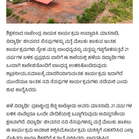
ಶಿಕ್ಷಕರಾದ ರಾಜೇಂದ್ರ ನಾಯಕ ಕಾರ್ಯಕ್ರಮ ಉದ್ಘಾಟಿಸಿ ಮಾತನಾಡಿ,
ವಿದ್ಯಾರ್ಥಿ ಜೀವನದ ನೆನಪುಗಳನ್ನು ಮತ್ತೆ ಮೆಲುಕು ಹಾಕುವ ಇಂತಹ
ಕಾರ್ಯಕ್ರಮಗಳು ಸ್ನೇಹ ಮತ್ತು ಬಾಂಧವ್ಯವನ್ನು ಮತ್ತಷ್ಟು ಗಟ್ಟಿಗೊಳಿಸುತ್ತವೆ 21
ವರ್ಷಗಳ ಬಳಿಕ ಪ್ರಪ್ರಥಮ ಬಾರಿಗೆ ಈ ಶಾಲೆಯಲ್ಲಿ ಹಳೆಯ ವಿದ್ಯಾರ್ಥಿಗಳು
ಒಂದಾಗಿ ಕಾಲೇಜಿನೊಂದಿಗೆ ಬಾಂಧವ್ಯ ಉಳಿಸಿಕೊಂಡಿರುವುದು
ಶ್ಲಾಘನೀಯ,ಸಮಾಜಕ್ಕೆ ಮಾದರಿಯಾಗುವಂತಹ ಕಾರ್ಯಕ್ರಮ ಇದಾಗಿದೆ
ಮುಂದೆಯೂ ಇಂತಹ ಸವಿ ನೆನಪುಗಳ ಕಾರ್ಯಕ್ರಮಗಳು ನಡೆಯಲಿ ಎಂದು
ಶುಭ ಹಾರೈಸಿದರು.
ಹಳೆ ವಿದ್ಯಾರ್ಥಿ ಪ್ರಕಾಶ್ಚಂದ್ರ ಶೆಟ್ಟಿ ಕಾಲ್ತೋಡು ಅವರು ಮಾತನಾಡಿ, 21 ವರ್ಷಗಳ
ಬಳಿಕ ನಾವೆಲ್ಲರೂ ಒಂದೇ ವೇದಿಕೆಯಲ್ಲಿ ಒಟ್ಟಾಗಿರುವುದು ಅವಿಸ್ಮರಣೀಯ
ಕ್ಷಣವಾಗಿದೆ. ವಿದ್ಯಾರ್ಥಿ ಜೀವನದ ಸವಿ ನೆನಪುಗಳನ್ನು ಮತ್ತೆ ಮೆಲುಕು ಹಾಕಲು
ಈ ಕಾರ್ಯಕ್ರಮ ಅವಕಾಶ ಕಲ್ಪಿಸಿದೆ,ಕಾರ್ಯಕ್ರಮ ಯಶಸ್ವಿಗೆ ಸಹಕರಿಸಿದ ಎಲ್ಲಾ
ಸ್ನೇಹಿತರು ಹಾಗೂ ಶಿಕ್ಷಕರಿಗೆ ಕೃತಜ್ಞತೆ ಸಲ್ಲಿಸಿದರು. ಭಾಗವಹಿಸಿದ