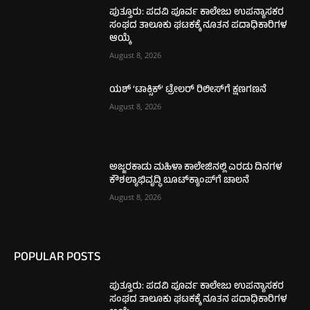
ಪುತ್ತೂರು: ಪದವಿ ಪೂರ್ವ ಕಾಲೇಜು ಉಪನ್ಯಾಸಕರ
ಸಂಘದ ತಾಲೂಕು ಘಟಕಕ್ಕೆ ನೂತನ ಪದಾಧಿಕಾರಿಗಳ
ಆಯ್ಕೆ
August 8, 2026
ಯಶ್ ‘ಟಾಕ್ಸಿಕ್’ ಟ್ರೇಲರ್ ರಿಲೀಸ್‌ಗೆ ಕ್ಷಣಗಣನೆ
August 8, 2026
ಅಜ್ಜರಕಾಡು ಮಹಿಳಾ ಕಾಲೇಜಿನಲ್ಲಿ ಎರಡು ದಿನಗಳ
ಕೌಶಲ್ಯಾಭಿವೃದ್ಧಿ ಬೂಟ್‌ಕ್ಯಾಂಪ್‌ಗೆ ಚಾಲನೆ
August 8, 2026
POPULAR POSTS
ಪುತ್ತೂರು: ಪದವಿ ಪೂರ್ವ ಕಾಲೇಜು ಉಪನ್ಯಾಸಕರ
ಸಂಘದ ತಾಲೂಕು ಘಟಕಕ್ಕೆ ನೂತನ ಪದಾಧಿಕಾರಿಗಳ