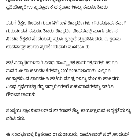
ಪ್ರತಿಯೊಬ್ಬರಿಗೂ ಹೃತ್ಪೂರ್ವಕ ಧನ್ಯವಾದಗಳನ್ನು ಸಮರ್ಪಿಸಿದರು.
ತಮಗೆ ಶಿಕ್ಷಣ ನೀಡಿದ ಗುರುಗಳಿಗೆ ಹಳೆ ವಿದ್ಯಾರ್ಥಿಗಳು ಗೌರವಪೂರ್ವಕವಾಗಿ
ಗುರುವಂದನೆ ಸಮರ್ಪಿಸಿದರು. ವಿದ್ಯಾರ್ಥಿ ಜೀವನದಲ್ಲಿ ಮಾರ್ಗದರ್ಶನ
ನೀಡಿದ ಶಿಕ್ಷಕರ ಸೇವೆಯನ್ನು ಸ್ಮರಿಸಿ ಕೃತಜ್ಞತೆ ವ್ಯಕ್ತಪಡಿಸಿದರು. ಈ ಕ್ಷಣವು
ಭಾವನಾತ್ಮಕ ಹಾಗೂ ಸ್ಮರಣೀಯವಾಗಿ ಮೂಡಿಬಂತು.
ಹಳೆ ವಿದ್ಯಾರ್ಥಿಗಳಿಗಾಗಿ ವಿವಿಧ ಸಾಂಸ್ಕೃತಿಕ ಕಾರ್ಯಕ್ರಮಗಳು ಹಾಗೂ
ಮನರಂಜನಾ ಚಟುವಟಿಕೆಗಳನ್ನು ಆಯೋಜಿಸಲಾಯಿತು. ಎಲ್ಲರೂ
ಉತ್ಸಾಹದಿಂದ ಭಾಗವಹಿಸಿ ಹಳೆಯ ನೆನಪುಗಳನ್ನು ಮೆಲುಕು ಹಾಕಿದರು.
ವಿವಿಧ ಸ್ಪರ್ಧೆಗಳಲ್ಲಿ ಗೆದ್ದ ವಿದ್ಯಾರ್ಥಿಗಳಿಗೆ ಬಹುಮಾನಗಳನ್ನು ವಿತರಿಸಿ
ಗೌರವಿಸಲಾಯಿತು
ಸಂಸ್ಥೆಯ ಪ್ರಾಂಶುಪಾಲರಾದ ನಾಗರಾಜ್ ಶೆಟ್ಟಿ, ಕಾರ್ಯಕ್ರಮದ ಅಧ್ಯಕ್ಷತೆಯನ್ನು
ವಹಿಸಿದರು.
ಈ ಸಂದರ್ಭದಲ್ಲಿ ಶಿಕ್ಷಕರಾದ ರಾಮರಾಯರು, ದಾಮೋದರ್ ಸರ್ ,ಉದಯ್