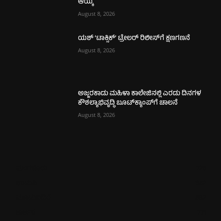
ಆಯ್ಕೆ
August 8, 2026
ಯಶ್ ‘ಟಾಕ್ಸಿಕ್’ ಟ್ರೇಲರ್ ರಿಲೀಸ್‌ಗೆ ಕ್ಷಣಗಣನೆ
August 8, 2026
ಅಜ್ಜರಕಾಡು ಮಹಿಳಾ ಕಾಲೇಜಿನಲ್ಲಿ ಎರಡು ದಿನಗಳ
ಕೌಶಲ್ಯಾಭಿವೃದ್ಧಿ ಬೂಟ್‌ಕ್ಯಾಂಪ್‌ಗೆ ಚಾಲನೆ
August 8, 2026
ಮಂಗಳೂರು
725
ಉಡುಪಿ
652
ಮೂಡುಬಿದಿರೆ
582
ಕಾರ್ಕಳ
271