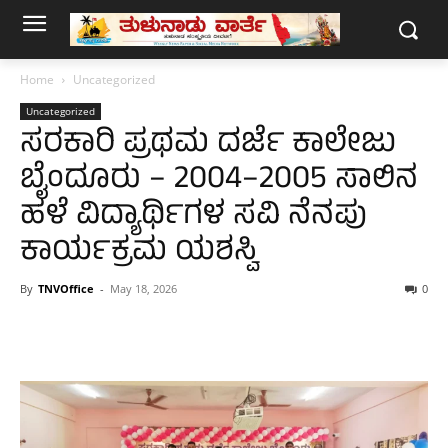
Home
Uncategorized
Uncategorized
ಸರಕಾರಿ ಪ್ರಥಮ ದರ್ಜೆ ಕಾಲೇಜು
ಬೈಂದೂರು – 2004–2005 ಸಾಲಿನ
ಹಳೆ ವಿದ್ಯಾರ್ಥಿಗಳ ಸವಿ ನೆನಪು
ಕಾರ್ಯಕ್ರಮ ಯಶಸ್ವಿ
By
TNVOffice
-
May 18, 2026
0