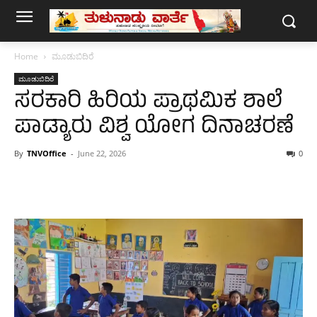
Home
ಮೂಡುಬಿದಿರೆ
ಮೂಡುಬಿದಿರೆ
ಸರಕಾರಿ ಹಿರಿಯ ಪ್ರಾಥಮಿಕ ಶಾಲೆ
ಪಾಡ್ಯಾರು ವಿಶ್ವ ಯೋಗ ದಿನಾಚರಣೆ
By
TNVOffice
-
June 22, 2026
0