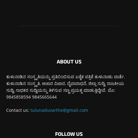
ಬೆಂಗಳೂರು
269
ABOUT US
ತುಳುನಾಡಿನ ಸಂಸ್ಕೃತಿಯನ್ನು ಪ್ರತಿಬಿಂಬಿಸುವ ಏಕೈಕ ಪತ್ರಿಕೆ ತುಳುನಾಡು ವಾರ್ತೆ.
ತುಳುನಾಡಿನ ಸಂಸ್ಕೃತಿ, ಆಚಾರ ವಿಚಾರ, ದೈವಾರಾಧನೆ, ಜಿಲ್ಲಾ ಸುದ್ದಿ, ರಾಜಕೀಯ
ಸುದ್ದಿ, ಸಾಧಕರ ಸುದ್ದಿಯನ್ನು ತಿಳಿಸುವ ಸಣ್ಣ ಪ್ರಯತ್ನ ಮಾಡುತ್ತಿದ್ದೇವೆ. ಮೊ:
9845858594 9845665644
Contact us:
tulunaduvarthe@gmail.com
FOLLOW US