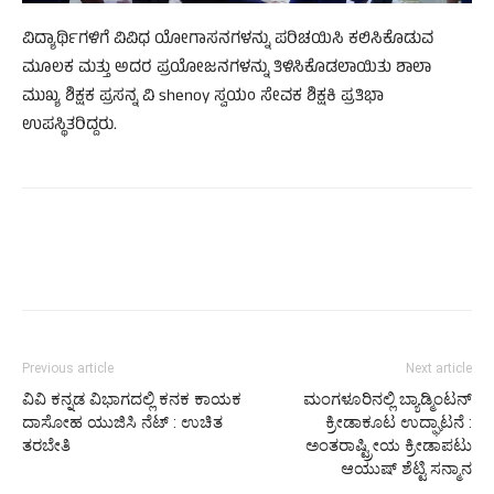
ವಿದ್ಯಾರ್ಥಿಗಳಿಗೆ ವಿವಿಧ ಯೋಗಾಸನಗಳನ್ನು ಪರಿಚಯಿಸಿ ಕಲಿಸಿಕೊಡುವ
ಮೂಲಕ ಮತ್ತು ಅದರ ಪ್ರಯೋಜನಗಳನ್ನು ತಿಳಿಸಿಕೊಡಲಾಯಿತು ಶಾಲಾ
ಮುಖ್ಯ ಶಿಕ್ಷಕ ಪ್ರಸನ್ನ ವಿ shenoy ಸ್ವಯಂ ಸೇವಕ ಶಿಕ್ಷಕಿ ಪ್ರತಿಭಾ
ಉಪಸ್ಥಿತರಿದ್ದರು.
Previous article
Next article
ವಿವಿ ಕನ್ನಡ ವಿಭಾಗದಲ್ಲಿ ಕನಕ ಕಾಯಕ
ಮಂಗಳೂರಿನಲ್ಲಿ ಬ್ಯಾಡ್ಮಿಂಟನ್
ದಾಸೋಹ ಯುಜಿಸಿ ನೆಟ್ : ಉಚಿತ
ಕ್ರೀಡಾಕೂಟ ಉದ್ಘಾಟನೆ :
ತರಬೇತಿ
ಅಂತರಾಷ್ಟ್ರೀಯ ಕ್ರೀಡಾಪಟು
ಆಯುಷ್ ಶೆಟ್ಟಿ ಸನ್ಮಾನ