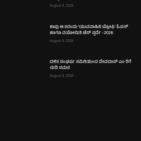
August 8, 2026
ಕಾಪು ಆ.9ರಂದು ‘ಯುವವಾಹಿನಿ ಟ್ರೋಫಿ’ ಓಪನ್‌
ಹಾಗೂ ವಯೋಮಿತಿ ಚೆಸ್‌ ಸ್ಪರ್ದೆ -2026
August 8, 2026
ದಲಿತ ಸಂಘರ್ಷ ಸಮಿತಿಯಿಂದ ದೇವದಾಸ್ ಎಂ ರಿಗೆ
ನುಡಿ ನಮನ
August 8, 2026
ಮಂಗಳೂರು
717
ಉಡುಪಿ
647
ಮೂಡುಬಿದಿರೆ
581
ಕಾರ್ಕಳ
270