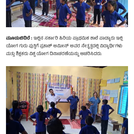
ಮೂಡುಬಿದಿರೆ :
ಇಲ್ಲಿನ ಸರ್ಕಾರಿ ಹಿರಿಯ ಪ್ರಾಥಮಿಕ ಶಾಲೆ ಪಾಡ್ಯಾರು ಇಲ್ಲಿ
ಯೋಗ ಗುರು ಪುತ್ತಿಗೆ ಪ್ರಕಾಶ್ ಅಮೀನ್ ಅವರ ನೇತೃತ್ವದಲ್ಲಿ ವಿದ್ಯಾರ್ಥಿಗಳು
ಮತ್ತು ಶಿಕ್ಷಕರು ವಿಶ್ವ ಯೋಗ ದಿನಾಚರಣೆಯನ್ನು ಆಚರಿಸಿದರು.