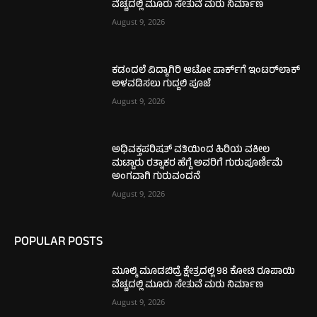
ವೆಚ್ಚದಲ್ಲಿ ಮೂರು ಸೇತುವೆ ಮರು ನಿರ್ಮಾಣ
August 9, 2026
ಕಡಂದಲೆ ವಿದ್ಯಾಗಿರಿ ಆಟೋ ಪಾರ್ಕ್‌ಗೆ ಇಂಟರ್‌ಲಾಕ್
ಅಳವಡಿಸಲು ಗುದ್ದಲಿ ಪೂಜೆ
August 9, 2026
ಅಧಿವಕ್ತಪರಿಷತ್ ವತಿಯಿಂದ ಹಿರಿಯ ವಕೀಲ
ಮಟ್ಟಾರು ರತ್ನಾಕರ ಹೆಗ್ಡೆ ಅವರಿಗೆ ಗುರುಪೂರ್ಣಿಮೆ
ಅಂಗವಾಗಿ ಗುರುವಂದನೆ
August 9, 2026
POPULAR POSTS
ಮೂಲ್ಕಿ ಮೂಡಬಿದ್ರೆ ಕ್ಷೇತ್ರದಲ್ಲಿ 98 ಕೋಟಿ ರೂಪಾಯಿ
ವೆಚ್ಚದಲ್ಲಿ ಮೂರು ಸೇತುವೆ ಮರು ನಿರ್ಮಾಣ
August 9, 2026