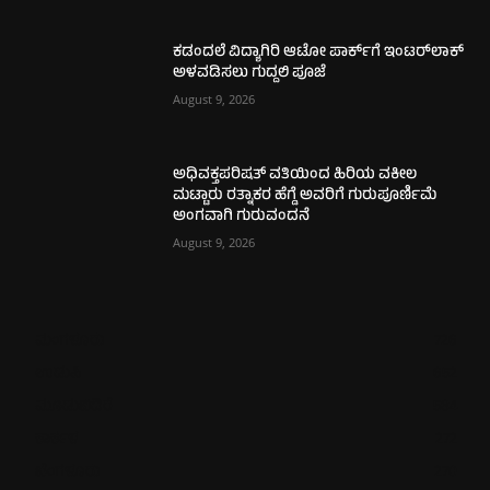
ಕಡಂದಲೆ ವಿದ್ಯಾಗಿರಿ ಆಟೋ ಪಾರ್ಕ್‌ಗೆ ಇಂಟರ್‌ಲಾಕ್
ಅಳವಡಿಸಲು ಗುದ್ದಲಿ ಪೂಜೆ
August 9, 2026
ಅಧಿವಕ್ತಪರಿಷತ್ ವತಿಯಿಂದ ಹಿರಿಯ ವಕೀಲ
ಮಟ್ಟಾರು ರತ್ನಾಕರ ಹೆಗ್ಡೆ ಅವರಿಗೆ ಗುರುಪೂರ್ಣಿಮೆ
ಅಂಗವಾಗಿ ಗುರುವಂದನೆ
August 9, 2026
ಮಂಗಳೂರು
726
ಉಡುಪಿ
652
ಮೂಡುಬಿದಿರೆ
584
ಕಾರ್ಕಳ
272
ಬೆಂಗಳೂರು
270