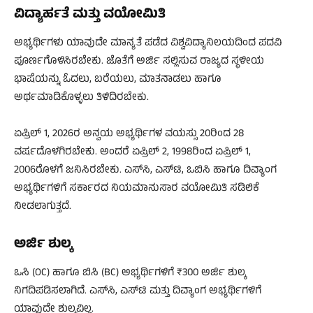
ವಿದ್ಯಾರ್ಹತೆ ಮತ್ತು ವಯೋಮಿತಿ
ಅಭ್ಯರ್ಥಿಗಳು ಯಾವುದೇ ಮಾನ್ಯತೆ ಪಡೆದ ವಿಶ್ವವಿದ್ಯಾನಿಲಯದಿಂದ ಪದವಿ
ಪೂರ್ಣಗೊಳಿಸಿರಬೇಕು. ಜೊತೆಗೆ ಅರ್ಜಿ ಸಲ್ಲಿಸುವ ರಾಜ್ಯದ ಸ್ಥಳೀಯ
ಭಾಷೆಯನ್ನು ಓದಲು, ಬರೆಯಲು, ಮಾತನಾಡಲು ಹಾಗೂ
ಅರ್ಥಮಾಡಿಕೊಳ್ಳಲು ತಿಳಿದಿರಬೇಕು.
ಏಪ್ರಿಲ್ 1, 2026ರ ಅನ್ವಯ ಅಭ್ಯರ್ಥಿಗಳ ವಯಸ್ಸು 20ರಿಂದ 28
ವರ್ಷದೊಳಗಿರಬೇಕು. ಅಂದರೆ ಏಪ್ರಿಲ್ 2, 1998ರಿಂದ ಏಪ್ರಿಲ್ 1,
2006ರೊಳಗೆ ಜನಿಸಿರಬೇಕು. ಎಸ್‌ಸಿ, ಎಸ್‌ಟಿ, ಒಬಿಸಿ ಹಾಗೂ ದಿವ್ಯಾಂಗ
ಅಭ್ಯರ್ಥಿಗಳಿಗೆ ಸರ್ಕಾರದ ನಿಯಮಾನುಸಾರ ವಯೋಮಿತಿ ಸಡಿಲಿಕೆ
ನೀಡಲಾಗುತ್ತದೆ.
ಅರ್ಜಿ ಶುಲ್ಕ
ಒಸಿ (OC) ಹಾಗೂ ಬಿಸಿ (BC) ಅಭ್ಯರ್ಥಿಗಳಿಗೆ ₹300 ಅರ್ಜಿ ಶುಲ್ಕ
ನಿಗದಿಪಡಿಸಲಾಗಿದೆ. ಎಸ್‌ಸಿ, ಎಸ್‌ಟಿ ಮತ್ತು ದಿವ್ಯಾಂಗ ಅಭ್ಯರ್ಥಿಗಳಿಗೆ
ಯಾವುದೇ ಶುಲ್ಕವಿಲ್ಲ.