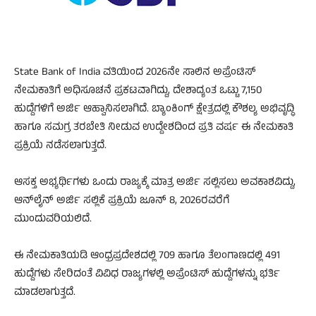
State Bank of India ವತಿಯಿಂದ 2026ನೇ ಸಾಲಿನ ಅಪ್ರೆಂಟಿಸ್
ನೇಮಕಾತಿಗೆ ಅಧಿಸೂಚನೆ ಪ್ರಕಟವಾಗಿದ್ದು, ದೇಶಾದ್ಯಂತ ಒಟ್ಟು 7,150
ಹುದ್ದೆಗಳಿಗೆ ಅರ್ಜಿ ಆಹ್ವಾನಿಸಲಾಗಿದೆ. ಬ್ಯಾಂಕಿಂಗ್ ಕ್ಷೇತ್ರದಲ್ಲಿ ಕೌಶಲ್ಯ ಅಭಿವೃದ್ಧಿ
ಹಾಗೂ ಸಮಗ್ರ ತರಬೇತಿ ನೀಡುವ ಉದ್ದೇಶದಿಂದ ಪ್ರತಿ ವರ್ಷ ಈ ನೇಮಕಾತಿ
ಪ್ರಕ್ರಿಯೆ ನಡೆಸಲಾಗುತ್ತದೆ.
ಆಸಕ್ತ ಅಭ್ಯರ್ಥಿಗಳು ಒಂದು ರಾಜ್ಯಕ್ಕೆ ಮಾತ್ರ ಅರ್ಜಿ ಸಲ್ಲಿಸಲು ಅವಕಾಶವಿದ್ದು,
ಆನ್‌ಲೈನ್ ಅರ್ಜಿ ಸಲ್ಲಿಕೆ ಪ್ರಕ್ರಿಯೆ ಜೂನ್ 8, 2026ರವರೆಗೆ
ಮುಂದುವರಿಯಲಿದೆ.
ಈ ನೇಮಕಾತಿಯಡಿ ಆಂಧ್ರಪ್ರದೇಶದಲ್ಲಿ 709 ಹಾಗೂ ತೆಲಂಗಾಣದಲ್ಲಿ 491
ಹುದ್ದೆಗಳು ಸೇರಿದಂತೆ ವಿವಿಧ ರಾಜ್ಯಗಳಲ್ಲಿ ಅಪ್ರೆಂಟಿಸ್ ಹುದ್ದೆಗಳನ್ನು ಭರ್ತಿ
ಮಾಡಲಾಗುತ್ತದೆ.