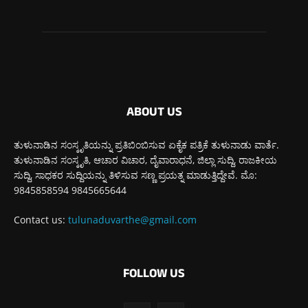
ABOUT US
ತುಳುನಾಡಿನ ಸಂಸ್ಕೃತಿಯನ್ನು ಪ್ರತಿಬಿಂಬಿಸುವ ಏಕೈಕ ಪತ್ರಿಕೆ ತುಳುನಾಡು ವಾರ್ತೆ.
ತುಳುನಾಡಿನ ಸಂಸ್ಕೃತಿ, ಆಚಾರ ವಿಚಾರ, ದೈವಾರಾಧನೆ, ಜಿಲ್ಲಾ ಸುದ್ದಿ, ರಾಜಕೀಯ
ಸುದ್ದಿ, ಸಾಧಕರ ಸುದ್ದಿಯನ್ನು ತಿಳಿಸುವ ಸಣ್ಣ ಪ್ರಯತ್ನ ಮಾಡುತ್ತಿದ್ದೇವೆ. ಮೊ:
9845858594 9845665644
Contact us:
tulunaduvarthe@gmail.com
FOLLOW US