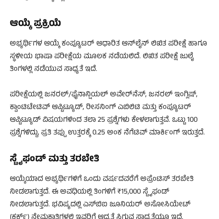
ಆಯ್ಕೆ ಪ್ರಕ್ರಿಯೆ
ಅಭ್ಯರ್ಥಿಗಳ ಆಯ್ಕೆ ಕಂಪ್ಯೂಟರ್ ಆಧಾರಿತ ಆನ್‌ಲೈನ್ ಲಿಖಿತ ಪರೀಕ್ಷೆ ಹಾಗೂ
ಸ್ಥಳೀಯ ಭಾಷಾ ಪರೀಕ್ಷೆಯ ಮೂಲಕ ನಡೆಯಲಿದೆ. ಲಿಖಿತ ಪರೀಕ್ಷೆ ಜುಲೈ
ತಿಂಗಳಲ್ಲಿ ನಡೆಯುವ ಸಾಧ್ಯತೆ ಇದೆ.
ಪರೀಕ್ಷೆಯಲ್ಲಿ ಜನರಲ್/ಫೈನಾನ್ಷಿಯಲ್ ಅವೇರ್‌ನೆಸ್, ಜನರಲ್ ಇಂಗ್ಲಿಷ್,
ಕ್ವಾಂಟಿಟೇಟಿವ್ ಆಪ್ಟಿಟ್ಯೂಡ್, ರೀಸನಿಂಗ್ ಎಬಿಲಿಟಿ ಮತ್ತು ಕಂಪ್ಯೂಟರ್
ಆಪ್ಟಿಟ್ಯೂಡ್ ವಿಷಯಗಳಿಂದ ತಲಾ 25 ಪ್ರಶ್ನೆಗಳು ಕೇಳಲಾಗುತ್ತವೆ. ಒಟ್ಟು 100
ಪ್ರಶ್ನೆಗಳಿದ್ದು, ಪ್ರತಿ ತಪ್ಪು ಉತ್ತರಕ್ಕೆ 0.25 ಅಂಕ ನೆಗೆಟಿವ್ ಮಾರ್ಕಿಂಗ್ ಇರುತ್ತದೆ.
ಸ್ಟೈಫಂಡ್ ಮತ್ತು ತರಬೇತಿ
ಆಯ್ಕೆಯಾದ ಅಭ್ಯರ್ಥಿಗಳಿಗೆ ಒಂದು ವರ್ಷದವರೆಗೆ ಅಪ್ರೆಂಟಿಸ್ ತರಬೇತಿ
ನೀಡಲಾಗುತ್ತದೆ. ಈ ಅವಧಿಯಲ್ಲಿ ತಿಂಗಳಿಗೆ ₹15,000 ಸ್ಟೈಫಂಡ್
ನೀಡಲಾಗುತ್ತದೆ. ಭವಿಷ್ಯದಲ್ಲಿ ಎಸ್‌ಬಿಐ ಜೂನಿಯರ್ ಅಸೋಸಿಯೇಟ್
(ಕ್ಲರ್ಕ್) ನೇಮಕಾತಿಗಳಲ್ಲಿ ಇವರಿಗೆ ಆದ್ಯತೆ ಸಿಗುವ ಸಾಧ್ಯತೆಯೂ ಇದೆ.