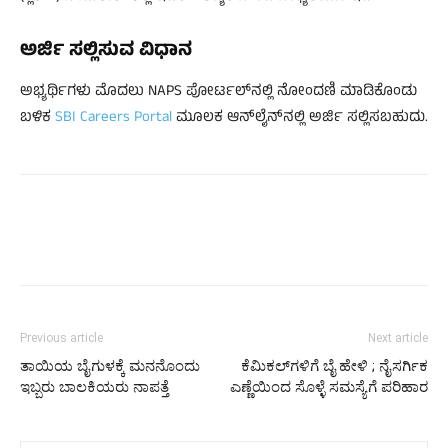
ಅರ್ಜಿ ಸಲ್ಲಿಸುವ ವಿಧಾನ
ಅಭ್ಯರ್ಥಿಗಳು ಮೊದಲು NAPS ಪೋರ್ಟಲ್‌ನಲ್ಲಿ ನೋಂದಣಿ ಮಾಡಿಕೊಂಡು
ಬಳಿಕ
SBI Careers Portal
ಮೂಲಕ ಆನ್‌ಲೈನ್‌ನಲ್ಲಿ ಅರ್ಜಿ ಸಲ್ಲಿಸಬಹುದು.
Previous article
Next article
ತಾಯಿಯ ಬೈಗುಳಕ್ಕೆ ಮನನೊಂದು
ಕೆಮಿಕಲ್‌ಗಳಿಗೆ ಬೈ ಹೇಳಿ ; ನೈಸರ್ಗಿಕ
ಇಬ್ಬರು ಬಾಲಕಿಯರು ನಾಪತ್ತೆ
ಎಣ್ಣೆಯಿಂದ ಸೊಳ್ಳೆ ಸಮಸ್ಯೆಗೆ ಪರಿಹಾರ