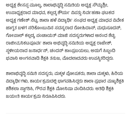
ಅಧ್ಯಕ್ಷ ಶೇಸಪ್ಪ ಮೂಲ್ಯ, ಶಾಲಾಭಿವೃದ್ಧಿ ಸಮಿತಿಯ ಅಧ್ಯಕ್ಷ ಸೌಮ್ಯಶ್ರೀ,
ಉಪಾಧ್ಯಕ್ಷರಾದ ಮಾಧವ, ಕಲ್ಲಡ್ಕ ಶೌರ್ಯ ವಿಪತ್ತು ನಿರ್ವಹಣಾ ಘಟಕದ
ಅಧ್ಯಕ್ಷ ಗಣೇಶ್ ನೆಟ್ಲ, ಶಾಲಾ ಹಳೆ ವಿದ್ಯಾರ್ಥಿ ಸಂಘದ ಅಧ್ಯಕ್ಷ ಮಾಧವ ವಿವೇಕ
ಜಾಗೃತ ಬಳಗ ನರಿಕೊಂಬುವಿನ ಸದಸ್ಯರಾದ ರೋಹಿದಾಸ್, ಮಧುಸೂದನ್,
ಗೋಪಾಲ್ ಕಲ್ಲಡ್ಕ, ಪಂಚಾಯತ್ ಮಾಜಿ ಸದಸ್ಯರುಗಳಾದ ಆನಂದ ಶೆಟ್ಟಿ,
ರಾಜೀವ,ನಿಕಟಪೂರ್ವ ಶಾಲಾ ಅಭಿವೃದ್ಧಿ ಸಮಿತಿಯ ಅಧ್ಯಕ್ಷ ರಾಜೇಶ್,
ಸ್ಥಳೀಯರಾದ ಜನಾರ್ಧನ್, ಚಂದನ್ ಕಾಂಪ್ರಬಯಲು, ಅಡುಗೆ ಸಿಬ್ಬಂದಿ
ಭವಾನಿ ಅಂಗನವಾಡಿ ಶಿಕ್ಷಕಿ ತನುಜ, ಮೊದಲಾದವರು ಉಪಸ್ಥಿತರಿದ್ದರು.
ಶಾಲಾಭಿವೃದ್ಧಿ ಸಮಿತಿ ಸದಸ್ಯರು, ಮಕ್ಕಳ ಪೋಷಕರು, ಶಾಲಾ ಮಕ್ಕಳು, ಹಿರಿಯ
ವಿದ್ಯಾರ್ಥಿಗಳು, ಕಾರ್ಯಕ್ರಮದಲ್ಲಿ ಭಾಗವಹಿಸಿದ್ದರು ಶಾಲಾ ಪ್ರಭಾರ ಮಖ್ಯಶಿಕ್ಷಕಿ
ಶಶಿಕಲಾ ಸ್ವಾಗತಿಸಿ, ಗೌರವ ಶಿಕ್ಷಕಿ ಮೋನಿಷಾ ವಂದಿಸಿದರು. ಅತಿಥಿ ಶಿಕ್ಷಕಿ
ಜಯಂತಿ ಕಾರ್ಯಕ್ರಮ ನಿರೂಪಿಸಿದರು.