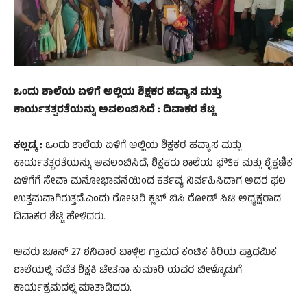
ಒಂದು ಶಾಲೆಯ ಏಳಿಗೆ ಅಲ್ಲಿಯ ಶಿಕ್ಷಕರ ಹವ್ಯಾಸ ಮತ್ತು
ಕಾರ್ಯತತ್ಪರತೆಯನ್ನು ಅವಲಂಬಿಸಿದೆ : ದಿವಾಕರ ಶೆಟ್ಟಿ
ಕಲ್ಲಡ್ಕ :
ಒಂದು ಶಾಲೆಯ ಏಳಿಗೆ ಅಲ್ಲಿಯ ಶಿಕ್ಷಕರ ಹವ್ಯಾಸ ಮತ್ತು
ಕಾರ್ಯತತ್ಪರತೆಯನ್ನು ಅವಲಂಬಿಸಿದೆ, ಶಿಕ್ಷಕರು ಶಾಲೆಯ ಭೌತಿಕ ಮತ್ತು ಶೈಕ್ಷಣಿಕ
ಏಳಿಗೆಗೆ ಸೇವಾ ಮನೋಭಾವನೆಯಿಂದ ಕರ್ತವ್ಯ ನಿರ್ವಹಿಸಿದಾಗ ಅದರ ಫಲ
ಉತ್ತಮವಾಗಿರುತ್ತದೆ.ಎಂದು ರೋಟರಿ ಕ್ಲಬ್ ಬಿಸಿ ರೋಡ್ ಸಿಟಿ ಅಧ್ಯಕ್ಷರಾದ
ದಿವಾಕರ ಶೆಟ್ಟಿ ಹೇಳಿದರು.
ಅವರು ಜೂನ್ 27 ಶನಿವಾರ ಬಾಳ್ತಿಲ ಗ್ರಾಮದ ಕಂಟಿಕ ಕಿರಿಯ ಪ್ರಾಥಮಿಕ
ಶಾಲೆಯಲ್ಲಿ ನಡೆತ ಶಿಕ್ಷಕಿ ಚೇತನಾ ಕುಮಾರಿ ಯವರ ಬೀಳ್ಕೊಡುಗೆ
ಕಾರ್ಯಕ್ರಮದಲ್ಲಿ ಮಾತಾಡಿದರು.