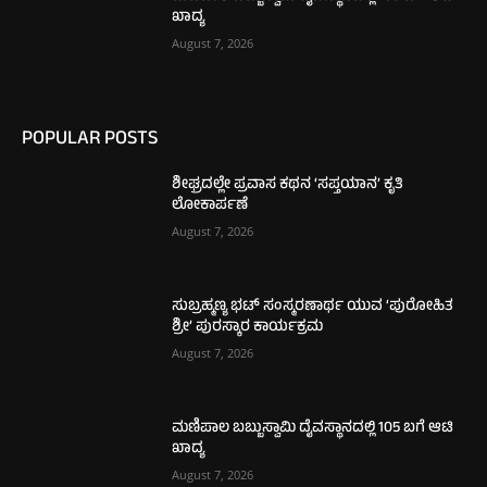
ಖಾದ್ಯ
August 7, 2026
POPULAR POSTS
ಶೀಘ್ರದಲ್ಲೇ ಪ್ರವಾಸ ಕಥನ ‘ಸಪ್ತಯಾನ’ ಕೃತಿ
ಲೋಕಾರ್ಪಣೆ
August 7, 2026
ಸುಬ್ರಹ್ಮಣ್ಯ ಭಟ್ ಸಂಸ್ಮರಣಾರ್ಥ ಯುವ ‘ಪುರೋಹಿತ
ಶ್ರೀ’ ಪುರಸ್ಕಾರ ಕಾರ್ಯಕ್ರಮ
August 7, 2026
ಮಣಿಪಾಲ ಬಬ್ಬುಸ್ವಾಮಿ ದೈವಸ್ಥಾನದಲ್ಲಿ 105 ಬಗೆ ಆಟಿ
ಖಾದ್ಯ
August 7, 2026