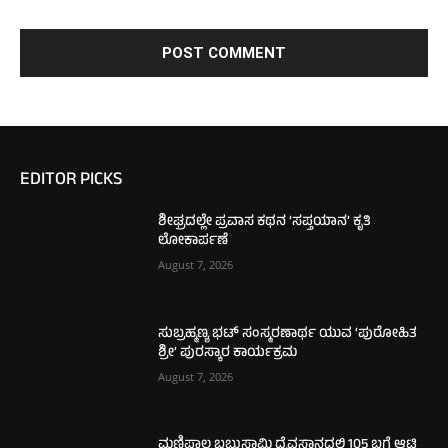
EDITOR PICKS
ಶೀಘ್ರದಲ್ಲೇ ಪ್ರವಾಸ ಕಥನ ‘ಸಪ್ತಯಾನ’ ಕೃತಿ
ಲೋಕಾರ್ಪಣೆ
August 7, 2026
ಸುಬ್ರಹ್ಮಣ್ಯ ಭಟ್ ಸಂಸ್ಮರಣಾರ್ಥ ಯುವ ‘ಪುರೋಹಿತ
ಶ್ರೀ’ ಪುರಸ್ಕಾರ ಕಾರ್ಯಕ್ರಮ
August 7, 2026
ಮಣಿಪಾಲ ಬಬ್ಬುಸ್ವಾಮಿ ದೈವಸ್ಥಾನದಲ್ಲಿ 105 ಬಗೆ ಆಟಿ