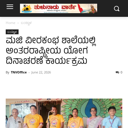
Home
ಬಂಟ್ವಾಳ
ಬಂಟ್ವಾಳ
ಮಜಿ ವೀರಕಂಭ ಶಾಲೆಯಲ್ಲಿ
ಅಂತರರಾಷ್ಟ್ರೀಯ ಯೋಗ
ದಿನಾಚರಣೆ ಕಾರ್ಯಕ್ರಮ
By
TNVOffice
-
June 22, 2026
0