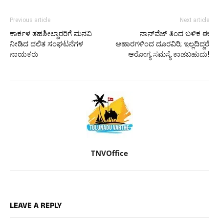
Previous article
Next article
ಕಾರ್ಕಳ ತಹಶೀಲ್ದಾರರಿಗೆ ಮನವಿ
ನಾನ್‌ವೆಜ್‌ ತಿಂದ ಬಳಿಕ ಈ
ನೀಡಿದ ದಲಿತ ಸಂಘಟನೆಗಳ
ಆಹಾರಗಳಿಂದ ದೂರವಿರಿ; ಇಲ್ಲದಿದ್ದರೆ
ನಾಯಕರು
ಆರೋಗ್ಯ ಸಮಸ್ಯೆ ಕಾಡಬಹುದು!
TNVOffice
LEAVE A REPLY