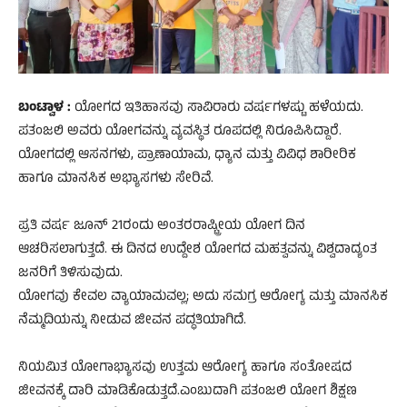
ಬಂಟ್ವಾಳ :
ಯೋಗದ ಇತಿಹಾಸವು ಸಾವಿರಾರು ವರ್ಷಗಳಷ್ಟು ಹಳೆಯದು.
ಪತಂಜಲಿ ಅವರು ಯೋಗವನ್ನು ವ್ಯವಸ್ಥಿತ ರೂಪದಲ್ಲಿ ನಿರೂಪಿಸಿದ್ದಾರೆ.
ಯೋಗದಲ್ಲಿ ಆಸನಗಳು, ಪ್ರಾಣಾಯಾಮ, ಧ್ಯಾನ ಮತ್ತು ವಿವಿಧ ಶಾರೀರಿಕ
ಹಾಗೂ ಮಾನಸಿಕ ಅಭ್ಯಾಸಗಳು ಸೇರಿವೆ.
ಪ್ರತಿ ವರ್ಷ ಜೂನ್ 21ರಂದು ಅಂತರರಾಷ್ಟ್ರೀಯ ಯೋಗ ದಿನ
ಆಚರಿಸಲಾಗುತ್ತದೆ. ಈ ದಿನದ ಉದ್ದೇಶ ಯೋಗದ ಮಹತ್ವವನ್ನು ವಿಶ್ವದಾದ್ಯಂತ
ಜನರಿಗೆ ತಿಳಿಸುವುದು.
ಯೋಗವು ಕೇವಲ ವ್ಯಾಯಾಮವಲ್ಲ; ಅದು ಸಮಗ್ರ ಆರೋಗ್ಯ ಮತ್ತು ಮಾನಸಿಕ
ನೆಮ್ಮದಿಯನ್ನು ನೀಡುವ ಜೀವನ ಪದ್ಧತಿಯಾಗಿದೆ.
ನಿಯಮಿತ ಯೋಗಾಭ್ಯಾಸವು ಉತ್ತಮ ಆರೋಗ್ಯ ಹಾಗೂ ಸಂತೋಷದ
ಜೀವನಕ್ಕೆ ದಾರಿ ಮಾಡಿಕೊಡುತ್ತದೆ.ಎಂಬುದಾಗಿ ಪತಂಜಲಿ ಯೋಗ ಶಿಕ್ಷಣ