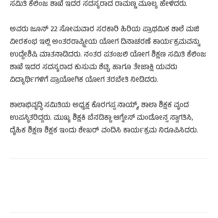
ಸಮಿತಿ ಕೆಲಿಂಜ ಶಾಖೆ ಇದರ ಸದಸ್ಯರಾದ ರಾಮಣ್ಣ ಮೂಲ್ಯ ಹೇಳಿದರು.
ಅವರು ಜೂನ್ 22 ಸೋಮವಾರ ಸರಕಾರಿ ಹಿರಿಯ ಪ್ರಾಥಮಿಕ ಶಾಲೆ ಮಜಿ
ವೀರಕಂಭ ಇಲ್ಲಿ ಅಂತರರಾಷ್ಟ್ರೀಯ ಯೋಗ ದಿನಾಚರಣೆ ಕಾರ್ಯಕ್ರಮವನ್ನು
ಉದ್ದೇಶಿಷಿ ಮಾತನಾಡಿದರು. ನಂತರ ಪತಂಜಲಿ ಯೋಗ ಶಿಕ್ಷಣ ಸಮಿತಿ ಕೆಲಿಂಜ
ಶಾಖೆ ಇದರ ಸದಸ್ಯರಾದ ಕುಸುಮ ಶೆಟ್ಟಿ, ಹಾಗೂ ತೇಜಾಕ್ಷಿ ಯವರು
ವಿದ್ಯಾರ್ಥಿಗಳಿಗೆ ಪ್ರಾಯೋಗಿಕ ಯೋಗ ತರಬೇತಿ ನೀಡಿದರು.
ಶಾಲಾಭಿವೃದ್ಧಿ ಸಮಿತಿಯ ಅಧ್ಯಕ್ಷ ಕೊರಗಪ್ಪ ನಾಯ್ಕ್, ಶಾಲಾ ಶಿಕ್ಷಕ ವೃಂದ
ಉಪಸ್ಥಿತರಿದ್ದರು. ಮುಖ್ಯ ಶಿಕ್ಷಕಿ ಬೆನಡಿಕ್ಟಾ ಆಗ್ನೇಸ್ ಮಂಡೋನ್ಸ ಸ್ವಾಗತಿಸಿ,
ದೈಹಿಕ ಶಿಕ್ಷಣ ಶಿಕ್ಷಕ ಇಂದು ಶೇಖರ್ ವಂದಿಸಿ ಕಾಯ೯ಕ್ರಮ ನಿರೂಪಿಸಿದರು.