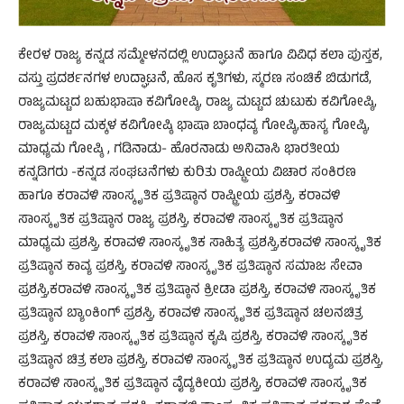
ಕೇರಳ ರಾಜ್ಯ ಕನ್ನಡ ಸಮ್ಮೇಳನದಲ್ಲಿ ಉದ್ಘಾಟನೆ ಹಾಗೂ ವಿವಿಧ ಕಲಾ ಪುಸ್ತಕ,
ವಸ್ತು ಪ್ರದರ್ಶನಗಳ ಉದ್ಘಾಟನೆ, ಹೊಸ ಕೃತಿಗಳು, ಸ್ಮರಣ ಸಂಚಿಕೆ ಬಿಡುಗಡೆ,
ರಾಜ್ಯಮಟ್ಟದ ಬಹುಭಾಷಾ ಕವಿಗೋಷ್ಠಿ, ರಾಜ್ಯ ಮಟ್ಟದ ಚುಟುಕು ಕವಿಗೋಷ್ಠಿ,
ರಾಜ್ಯಮಟ್ಟದ ಮಕ್ಕಳ ಕವಿಗೋಷ್ಠಿ ಭಾಷಾ ಬಾಂಧವ್ಯ ಗೋಷ್ಠಿ,ಹಾಸ್ಯ ಗೋಷ್ಠಿ,
ಮಾಧ್ಯಮ ಗೋಷ್ಠಿ , ಗಡಿನಾಡು- ಹೊರನಾಡು ಅನಿವಾಸಿ ಭಾರತೀಯ
ಕನ್ನಡಿಗರು -ಕನ್ನಡ ಸಂಘಟನೆಗಳು ಕುರಿತು ರಾಷ್ಟ್ರೀಯ ವಿಚಾರ ಸಂಕಿರಣ
ಹಾಗೂ ಕರಾವಳಿ ಸಾಂಸ್ಕೃತಿಕ ಪ್ರತಿಷ್ಠಾನ ರಾಷ್ಟ್ರೀಯ ಪ್ರಶಸ್ತಿ, ಕರಾವಳಿ
ಸಾಂಸ್ಕೃತಿಕ ಪ್ರತಿಷ್ಠಾನ ರಾಜ್ಯ ಪ್ರಶಸ್ತಿ, ಕರಾವಳಿ ಸಾಂಸ್ಕೃತಿಕ ಪ್ರತಿಷ್ಠಾನ
ಮಾಧ್ಯಮ ಪ್ರಶಸ್ತಿ, ಕರಾವಳಿ ಸಾಂಸ್ಕೃತಿಕ ಸಾಹಿತ್ಯ ಪ್ರಶಸ್ತಿ,ಕರಾವಳಿ ಸಾಂಸ್ಕೃತಿಕ
ಪ್ರತಿಷ್ಠಾನ ಕಾವ್ಯ ಪ್ರಶಸ್ತಿ, ಕರಾವಳಿ ಸಾಂಸ್ಕೃತಿಕ ಪ್ರತಿಷ್ಠಾನ ಸಮಾಜ ಸೇವಾ
ಪ್ರಶಸ್ತಿ,ಕರಾವಳಿ ಸಾಂಸ್ಕೃತಿಕ ಪ್ರತಿಷ್ಠಾನ ಕ್ರೀಡಾ ಪ್ರಶಸ್ತಿ, ಕರಾವಳಿ ಸಾಂಸ್ಕೃತಿಕ
ಪ್ರತಿಷ್ಠಾನ ಬ್ಯಾಂಕಿಂಗ್ ಪ್ರಶಸ್ತಿ, ಕರಾವಳಿ ಸಾಂಸ್ಕೃತಿಕ ಪ್ರತಿಷ್ಠಾನ ಚಲನಚಿತ್ರ
ಪ್ರಶಸ್ತಿ, ಕರಾವಳಿ ಸಾಂಸ್ಕೃತಿಕ ಪ್ರತಿಷ್ಠಾನ ಕೃಷಿ ಪ್ರಶಸ್ತಿ, ಕರಾವಳಿ ಸಾಂಸ್ಕೃತಿಕ
ಪ್ರತಿಷ್ಠಾನ ಚಿತ್ರ ಕಲಾ ಪ್ರಶಸ್ತಿ, ಕರಾವಳಿ ಸಾಂಸ್ಕೃತಿಕ ಪ್ರತಿಷ್ಠಾನ ಉದ್ಯಮ ಪ್ರಶಸ್ತಿ,
ಕರಾವಳಿ ಸಾಂಸ್ಕೃತಿಕ ಪ್ರತಿಷ್ಠಾನ ವೈದ್ಯಕೀಯ ಪ್ರಶಸ್ತಿ, ಕರಾವಳಿ ಸಾಂಸ್ಕೃತಿಕ