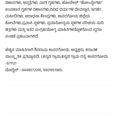
ವಿಳಾಸಗಳು, ಆಸ್ಪತ್ರೆಗಳು, ವಸತಿ ಗೃಹಗಳು, ಹೋಟೇಲ್ “ಹೋಂಸ್ಟೇಗಳು”
ಉಪಹಾರ ಗೃಹಗಳ ವಿಳಾಸಗಳು,ವಿವಿಧ ಧರ್ಮಗಳ ದೇವಸ್ಥಾನ, ಇಗರ್ಜಿ,
ಮಸೀದಿಗಳು, ಆರಾಧನಾ ಕೇಂದ್ರಗಳು, ಕಾಸರಗೋಡು ಜಿಲ್ಲೆಯ
ಕೋಟೆಗಳು,ಪ್ರವಾಸಿ ಸ್ಥಳಗಳು, ಪ್ರವಾಸೋದ್ಯಮ ಸ್ಥಳಗಳ ಪರಿಚಯ ನುಡಿ
ಚಿತ್ರಗಳು ಮತ್ತು ಇತರ ಸಂಗ್ರಹಯೋಗ್ಯ ಮಾಹಿತಿಗಳನ್ನೊಳಗೊಂಡ ಸ್ಮರಣ
ಸಂಚಿಕೆ ಪ್ರಕಟವಾಗಲಿದೆ.
ಹೆಚ್ಚಿನ ಮಾಹಿತಿಗಾಗಿ ಶಿವರಾಮ ಕಾಸರಗೋಡು, ಅಧ್ಯಕ್ಷರು, ಕರಾವಳಿ
ಸಾಂಸ್ಕೃತಿಕ ಪ್ರತಿಷ್ಠಾನ(ರಿ. ),ಕನ್ನಡ ಗ್ರಾಮ,ಕನ್ನಡ ಗ್ರಾಮ ರಸ್ತೆ, ಕಾಸರಗೋಡು
-671121
ಮೊಬೈಲ್ :-9448572016, 9901951965.