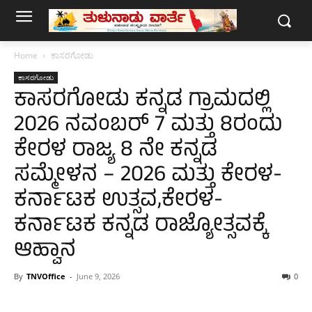
Home
ಕಾಸರಗೋಡು
ಕಾಸರಗೋಡು
ಕಾಸರಗೋಡು ಕನ್ನಡ ಗ್ರಾಮದಲ್ಲಿ
2026 ನವಂಬರ್ 7 ಮತ್ತು 8ರಂದು
ಕೇರಳ ರಾಜ್ಯ 8 ನೇ ಕನ್ನಡ
ಸಮ್ಮೇಳನ – 2026 ಮತ್ತು ಕೇರಳ-
ಕರ್ನಾಟಕ ಉತ್ಸವ,ಕೇರಳ-
ಕರ್ನಾಟಕ ಕನ್ನಡ ರಾಜ್ಯೋತ್ಸವಕ್ಕೆ
ಆಹ್ವಾನ
By
TNVOffice
-
June 9, 2026
0