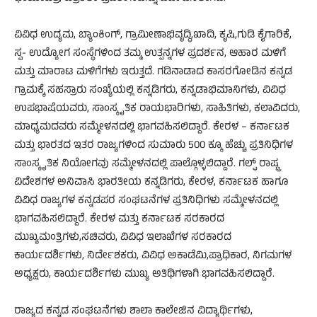
ವಿವಿಧ ಉದ್ಯಮ, ಬ್ಯಾಂಕಿಂಗ್, ಗ್ರಾಮೀಣಾಭಿವೃದ್ಧಿ,ಖಾದಿ, ಕೃಷಿ,ಗುಡಿ ಕೈಗಾರಿಕೆ,
ಸ್ವ- ಉದ್ಯೋಗ ಸಂಸ್ಥೆಗಳಿಂದ ತಮ್ಮ ಉತ್ಪನ್ನಗಳ ಪ್ರದರ್ಶನ, ಆಹಾರ ಮಳಿಗೆ
ಮತ್ತು ಮಾರಾಟ ಮಳಿಗೆಗಳು ಇರುತ್ತದೆ. ಗಡಿನಾಡಾದ ಕಾಸರಗೋಡಿನ ಕನ್ನಡ
ಗ್ರಾಮಕ್ಕೆ ಸಹಸ್ರಾರು ಸಂಖ್ಯೆಯಲ್ಲಿ ಕನ್ನಡಿಗರು, ಕನ್ನಡಾಭಿಮಾನಿಗಳು, ವಿವಿಧ
ಉಪಭಾಷೆಯವರು, ಸಾಂಸ್ಕೃತಿಕ ರಾಯಭಾರಿಗಳು, ಸಾಹಿತಿಗಳು, ಕಲಾವಿದರು,
ಮಾಧ್ಯಮದವರು ಸಮ್ಮೇಳನದಲ್ಲಿ ಭಾಗವಹಿಸಲಿದ್ದಾರೆ. ಕೇರಳ – ಕರ್ನಾಟಕ
ಮತ್ತು ಭಾರತದ ಇತರ ರಾಜ್ಯಗಳಿಂದ ಸುಮಾರು 500 ಕ್ಕೂ ಹೆಚ್ಚು ಪ್ರತಿನಿಧಿಗಳ
ಸಾಂಸ್ಕೃತಿಕ ನಿಯೋಗವು ಸಮ್ಮೇಳನದಲ್ಲಿ ಪಾಲ್ಗೊಳ್ಳಲಿದ್ದಾರೆ. ಗಲ್ಫ್ ರಾಷ್ಟ್ರ
ವಿದೇಶಗಳ ಅನಿವಾಸಿ ಭಾರತೀಯ ಕನ್ನಡಿಗರು, ಕೇರಳ, ಕರ್ನಾಟಕ ಹಾಗೂ
ವಿವಿಧ ರಾಜ್ಯಗಳ ಕನ್ನಡಪರ ಸಂಘಟನೆಗಳ ಪ್ರತಿನಿಧಿಗಳು ಸಮ್ಮೇಳನದಲ್ಲಿ
ಭಾಗವಹಿಸಲಿದ್ದಾರೆ. ಕೇರಳ ಮತ್ತು ಕರ್ನಾಟಕ ಸರಕಾರದ
ಮುಖ್ಯಮಂತ್ರಿಗಳು,ಸಚಿವರು, ವಿವಿಧ ಇಲಾಖೆಗಳ ಸರಕಾರದ
ಕಾರ್ಯದರ್ಶಿಗಳು, ನಿರ್ದೇಶಕರು, ವಿವಿಧ ಅಕಾಡೆಮಿ,ಪ್ರಾಧಿಕಾರ, ನಿಗಮಗಳ
ಅಧ್ಯಕ್ಷರು, ಕಾರ್ಯದರ್ಶಿಗಳು ಮುಖ್ಯ ಅತಿಥಿಗಳಾಗಿ ಭಾಗವಹಿಸಲಿದ್ದಾರೆ.
ರಾಜ್ಯದ ಕನ್ನಡ ಸಂಘಟನೆಗಳು ಶಾಲಾ ಕಾಲೇಜಿನ ವಿದ್ಯಾರ್ಥಿಗಳು,