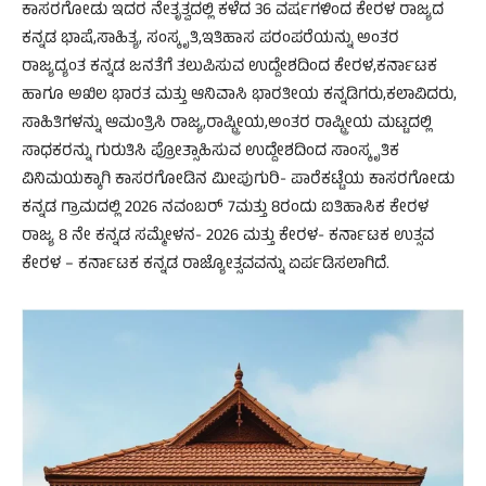
ಕಾಸರಗೋಡು ಇದರ ನೇತೃತ್ವದಲ್ಲಿ ಕಳೆದ 36 ವರ್ಷಗಳಿಂದ ಕೇರಳ ರಾಜ್ಯದ
ಕನ್ನಡ ಭಾಷೆ,ಸಾಹಿತ್ಯ, ಸಂಸ್ಕೃತಿ,ಇತಿಹಾಸ ಪರಂಪರೆಯನ್ನು ಅಂತರ
ರಾಜ್ಯದ್ಯಂತ ಕನ್ನಡ ಜನತೆಗೆ ತಲುಪಿಸುವ ಉದ್ದೇಶದಿಂದ ಕೇರಳ,ಕರ್ನಾಟಕ
ಹಾಗೂ ಅಖಿಲ ಭಾರತ ಮತ್ತು ಆನಿವಾಸಿ ಭಾರತೀಯ ಕನ್ನಡಿಗರು,ಕಲಾವಿದರು,
ಸಾಹಿತಿಗಳನ್ನು ಆಮಂತ್ರಿಸಿ ರಾಜ್ಯ,ರಾಷ್ಟ್ರೀಯ,ಅಂತರ ರಾಷ್ಟ್ರೀಯ ಮಟ್ಟದಲ್ಲಿ
ಸಾಧಕರನ್ನು ಗುರುತಿಸಿ ಪ್ರೋತ್ಸಾಹಿಸುವ ಉದ್ದೇಶದಿಂದ ಸಾಂಸ್ಕೃತಿಕ
ವಿನಿಮಯಕ್ಕಾಗಿ ಕಾಸರಗೋಡಿನ ಮೀಪುಗುರಿ- ಪಾರೆಕಟ್ಟೆಯ ಕಾಸರಗೋಡು
ಕನ್ನಡ ಗ್ರಾಮದಲ್ಲಿ 2026 ನವಂಬರ್ 7ಮತ್ತು 8ರಂದು ಐತಿಹಾಸಿಕ ಕೇರಳ
ರಾಜ್ಯ 8 ನೇ ಕನ್ನಡ ಸಮ್ಮೇಳನ- 2026 ಮತ್ತು ಕೇರಳ- ಕರ್ನಾಟಕ ಉತ್ಸವ
ಕೇರಳ – ಕರ್ನಾಟಕ ಕನ್ನಡ ರಾಜ್ಯೋತ್ಸವವನ್ನು ಏರ್ಪಡಿಸಲಾಗಿದೆ.