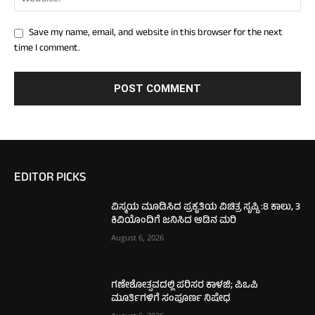
Save my name, email, and website in this browser for the next
time I comment.
EDITOR PICKS
ವಿಸ್ಮಯ ಮೂಡಿಸಿದ ಪ್ರಕೃತಿಯ ವಿಚಿತ್ರ ಸೃಷ್ಟಿ :8 ಕಾಲು, 3
ಕಿವಿಯೊಂದಿಗೆ ಜನಿಸಿದ ಆಡಿನ ಮರಿ
August 6, 2026
ಗಣೇಶೋತ್ಸವದಲ್ಲಿ ಪರಿಸರ ಕಾಳಜಿ; ಪಿಒಪಿ
ಮೂರ್ತಿಗಳಿಗೆ ಸಂಪೂರ್ಣ ನಿಷೇಧ