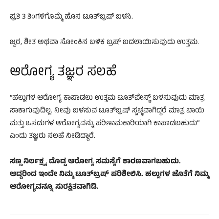
ಪ್ರತಿ 3 ತಿಂಗಳಿಗೊಮ್ಮೆ ಹೊಸ ಟೂತ್‌ಬ್ರಷ್ ಬಳಸಿ.
ಜ್ವರ, ಶೀತ ಅಥವಾ ಸೋಂಕಿನ ಬಳಿಕ ಬ್ರಷ್ ಬದಲಾಯಿಸುವುದು ಉತ್ತಮ.
ಆರೋಗ್ಯ ತಜ್ಞರ ಸಲಹೆ
“ಹಲ್ಲುಗಳ ಆರೋಗ್ಯ ಕಾಪಾಡಲು ಉತ್ತಮ ಟೂತ್‌ಪೇಸ್ಟ್ ಬಳಸುವುದು ಮಾತ್ರ
ಸಾಕಾಗುವುದಿಲ್ಲ. ನೀವು ಬಳಸುವ ಟೂತ್‌ಬ್ರಷ್ ಸ್ವಚ್ಛವಾಗಿದ್ದರೆ ಮಾತ್ರ ಬಾಯಿ
ಮತ್ತು ಒಸಡುಗಳ ಆರೋಗ್ಯವನ್ನು ಪರಿಣಾಮಕಾರಿಯಾಗಿ ಕಾಪಾಡಬಹುದು”
ಎಂದು ತಜ್ಞರು ಸಲಹೆ ನೀಡಿದ್ದಾರೆ.
ಸಣ್ಣ ನಿರ್ಲಕ್ಷ್ಯ ದೊಡ್ಡ ಆರೋಗ್ಯ ಸಮಸ್ಯೆಗೆ ಕಾರಣವಾಗಬಹುದು.
ಆದ್ದರಿಂದ ಇಂದೇ ನಿಮ್ಮ ಟೂತ್‌ಬ್ರಷ್ ಪರಿಶೀಲಿಸಿ. ಹಲ್ಲುಗಳ ಜೊತೆಗೆ ನಿಮ್ಮ
ಆರೋಗ್ಯವನ್ನೂ ಸುರಕ್ಷಿತವಾಗಿಡಿ.