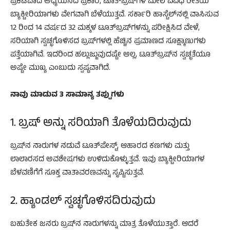
ಪ್ರಕಟವಾದ ಅಧ್ಯಯನದ ಪ್ರಕಾರ, ಟೂತ್‌ಬ್ರಷ್‌ಗಳ ಮೇಲೆ ವಿವಿಧ ರೀತಿಯ
ಬ್ಯಾಕ್ಟೀರಿಯಾಗಳು ವೇಗವಾಗಿ ಬೆಳೆಯುತ್ತವೆ. ಸರ್ಕಾರಿ ಹಾಸ್ಟೆಲ್‌ನಲ್ಲಿ ವಾಸಿಸುವ
12 ರಿಂದ 14 ವರ್ಷದ 32 ಮಕ್ಕಳ ಟೂತ್‌ಬ್ರಷ್‌ಗಳನ್ನು ಪರೀಕ್ಷಿಸಿದ ವೇಳೆ,
ಸರಿಯಾಗಿ ಸ್ವಚ್ಛಗೊಳಿಸದ ಬ್ರಷ್‌ಗಳಲ್ಲಿ ಹೆಚ್ಚಿನ ಪ್ರಮಾಣದ ಸೂಕ್ಷ್ಮಾಣುಗಳು
ಪತ್ತೆಯಾಗಿವೆ. ಇದರಿಂದ ಹಲ್ಲುಜ್ಜುವುದಷ್ಟೇ ಅಲ್ಲ, ಟೂತ್‌ಬ್ರಷ್‌ನ ಸ್ವಚ್ಛತೆಯೂ
ಅಷ್ಟೇ ಮುಖ್ಯ ಎಂಬುದು ಸ್ಪಷ್ಟವಾಗಿದೆ.
ನಾವು ಮಾಡುವ 3 ಸಾಮಾನ್ಯ ತಪ್ಪುಗಳು
1. ಬ್ರಷ್ ಅನ್ನು ಸರಿಯಾಗಿ ತೊಳೆಯದಿರುವುದು
ಬ್ರಷ್‌ನ ನಾರುಗಳ ನಡುವೆ ಟೂತ್‌ಪೇಸ್ಟ್, ಆಹಾರದ ಕಣಗಳು ಮತ್ತು
ಲಾಲಾರಸದ ಅವಶೇಷಗಳು ಉಳಿದುಕೊಳ್ಳುತ್ತವೆ. ಇವು ಬ್ಯಾಕ್ಟೀರಿಯಾಗಳ
ಬೆಳವಣಿಗೆಗೆ ಸೂಕ್ತ ವಾತಾವರಣವನ್ನು ಸೃಷ್ಟಿಸುತ್ತವೆ.
2. ಹ್ಯಾಂಡಲ್ ಸ್ವಚ್ಛಗೊಳಿಸದಿರುವುದು
ಬಹುತೇಕ ಜನರು ಬ್ರಷ್‌ನ ನಾರುಗಳನ್ನು ಮಾತ್ರ ತೊಳೆಯುತ್ತಾರೆ. ಆದರೆ