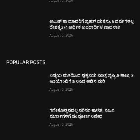
August 6, 2026
ಅಮಿತ್ ಶಾ ಮಾದರಿಗೆ ಬೃಹತ್ ಯಶಸ್ಸು: 5 ವರ್ಷಗಳಲ್ಲಿ
ದೇಶಕ್ಕೆ 274 ಆರ್ಥಿಕ ಅಪರಾಧಿಗಳ ವಾಪಸಾತಿ
August 6, 2026
POPULAR POSTS
ವಿಸ್ಮಯ ಮೂಡಿಸಿದ ಪ್ರಕೃತಿಯ ವಿಚಿತ್ರ ಸೃಷ್ಟಿ :8 ಕಾಲು, 3
ಕಿವಿಯೊಂದಿಗೆ ಜನಿಸಿದ ಆಡಿನ ಮರಿ
August 6, 2026
ಗಣೇಶೋತ್ಸವದಲ್ಲಿ ಪರಿಸರ ಕಾಳಜಿ; ಪಿಒಪಿ
ಮೂರ್ತಿಗಳಿಗೆ ಸಂಪೂರ್ಣ ನಿಷೇಧ
August 6, 2026