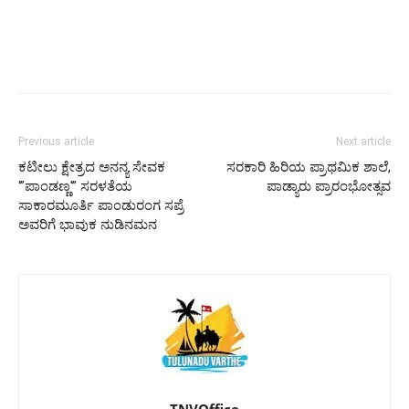
Previous article
Next article
ಕಟೀಲು ಕ್ಷೇತ್ರದ ಅನನ್ಯ ಸೇವಕ
ಸರಕಾರಿ ಹಿರಿಯ ಪ್ರಾಥಮಿಕ ಶಾಲೆ,
‘”ಪಾಂಡಣ್ಣ'” ಸರಳತೆಯ
ಪಾಡ್ಯಾರು ಪ್ರಾರಂಭೋತ್ಸವ
ಸಾಕಾರಮೂರ್ತಿ ಪಾಂಡುರಂಗ ಸಪ್ರೆ
ಅವರಿಗೆ ಭಾವುಕ ನುಡಿನಮನ
TNVOffice