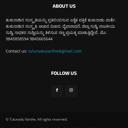
ABOUT US
ತುಳುನಾಡಿನ ಸಂಸ್ಕೃತಿಯನ್ನು ಪ್ರತಿಬಿಂಬಿಸುವ ಏಕೈಕ ಪತ್ರಿಕೆ ತುಳುನಾಡು ವಾರ್ತೆ.
ತುಳುನಾಡಿನ ಸಂಸ್ಕೃತಿ, ಆಚಾರ ವಿಚಾರ, ದೈವಾರಾಧನೆ, ಜಿಲ್ಲಾ ಸುದ್ದಿ, ರಾಜಕೀಯ
ಸುದ್ದಿ, ಸಾಧಕರ ಸುದ್ದಿಯನ್ನು ತಿಳಿಸುವ ಸಣ್ಣ ಪ್ರಯತ್ನ ಮಾಡುತ್ತಿದ್ದೇವೆ. ಮೊ:
9845858594 9845665644
Contact us:
tulunaduvarthe@gmail.com
FOLLOW US
© Tulunadu Varthe. All rights reserved.