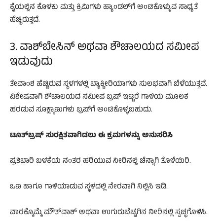
ಕೈಯಲ್ಲಿನ ಕೊಳಕು ಮತ್ತು ಕ್ರಿಮಿಗಳು ಹ್ಯಾಂಡಲ್‌ಗೆ ಅಂಟಿಕೊಳ್ಳುವ ಸಾಧ್ಯತೆ
ಹೆಚ್ಚಿರುತ್ತದೆ.
3. ವಾಶ್‌ಬೇಸಿನ್ ಅಥವಾ ಶೌಚಾಲಯದ ಸಮೀಪ
ಇಡುವುದು
ತೇವಾಂಶ ಹೆಚ್ಚಿರುವ ಸ್ಥಳಗಳಲ್ಲಿ ಬ್ಯಾಕ್ಟೀರಿಯಾಗಳು ಸುಲಭವಾಗಿ ಬೆಳೆಯುತ್ತವೆ.
ವಿಶೇಷವಾಗಿ ಶೌಚಾಲಯದ ಸಮೀಪ ಬ್ರಷ್ ಇಟ್ಟರೆ ಗಾಳಿಯ ಮೂಲಕ
ಹರಡುವ ಸೂಕ್ಷ್ಮಾಣುಗಳು ಬ್ರಷ್‌ಗೆ ಅಂಟಿಕೊಳ್ಳಬಹುದು.
ಟೂತ್‌ಬ್ರಷ್ ಸುರಕ್ಷಿತವಾಗಿಡಲು ಈ ಕ್ರಮಗಳನ್ನು ಅನುಸರಿಸಿ
ಪ್ರತಿಬಾರಿ ಬಳಕೆಯ ನಂತರ ಹರಿಯುವ ನೀರಿನಲ್ಲಿ ಚೆನ್ನಾಗಿ ತೊಳೆಯಿರಿ.
ಒಣ ಹಾಗೂ ಗಾಳಿಯಾಡುವ ಸ್ಥಳದಲ್ಲಿ ನೇರವಾಗಿ ನಿಲ್ಲಿಸಿ ಇಡಿ.
ವಾರಕ್ಕೊಮ್ಮೆ ಮೌತ್‌ವಾಶ್ ಅಥವಾ ಉಗುರುಬೆಚ್ಚಗಿನ ನೀರಿನಲ್ಲಿ ಸ್ವಚ್ಛಗೊಳಿಸಿ.