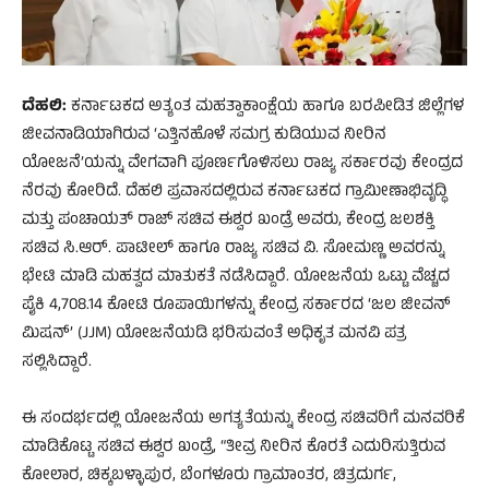
ದೆಹಲಿ:
ಕರ್ನಾಟಕದ ಅತ್ಯಂತ ಮಹತ್ವಾಕಾಂಕ್ಷೆಯ ಹಾಗೂ ಬರಪೀಡಿತ ಜಿಲ್ಲೆಗಳ
ಜೀವನಾಡಿಯಾಗಿರುವ ‘ಎತ್ತಿನಹೊಳೆ ಸಮಗ್ರ ಕುಡಿಯುವ ನೀರಿನ
ಯೋಜನೆ’ಯನ್ನು ವೇಗವಾಗಿ ಪೂರ್ಣಗೊಳಿಸಲು ರಾಜ್ಯ ಸರ್ಕಾರವು ಕೇಂದ್ರದ
ನೆರವು ಕೋರಿದೆ. ದೆಹಲಿ ಪ್ರವಾಸದಲ್ಲಿರುವ ಕರ್ನಾಟಕದ ಗ್ರಾಮೀಣಾಭಿವೃದ್ಧಿ
ಮತ್ತು ಪಂಚಾಯತ್ ರಾಜ್ ಸಚಿವ ಈಶ್ವರ ಖಂಡ್ರೆ ಅವರು, ಕೇಂದ್ರ ಜಲಶಕ್ತಿ
ಸಚಿವ ಸಿ.ಆರ್. ಪಾಟೀಲ್ ಹಾಗೂ ರಾಜ್ಯ ಸಚಿವ ವಿ. ಸೋಮಣ್ಣ ಅವರನ್ನು
ಭೇಟಿ ಮಾಡಿ ಮಹತ್ವದ ಮಾತುಕತೆ ನಡೆಸಿದ್ದಾರೆ. ಯೋಜನೆಯ ಒಟ್ಟು ವೆಚ್ಚದ
ಪೈಕಿ 4,708.14 ಕೋಟಿ ರೂಪಾಯಿಗಳನ್ನು ಕೇಂದ್ರ ಸರ್ಕಾರದ ‘ಜಲ ಜೀವನ್
ಮಿಷನ್’ (JJM) ಯೋಜನೆಯಡಿ ಭರಿಸುವಂತೆ ಅಧಿಕೃತ ಮನವಿ ಪತ್ರ
ಸಲ್ಲಿಸಿದ್ದಾರೆ.
ಈ ಸಂದರ್ಭದಲ್ಲಿ ಯೋಜನೆಯ ಅಗತ್ಯತೆಯನ್ನು ಕೇಂದ್ರ ಸಚಿವರಿಗೆ ಮನವರಿಕೆ
ಮಾಡಿಕೊಟ್ಟ ಸಚಿವ ಈಶ್ವರ ಖಂಡ್ರೆ, “ತೀವ್ರ ನೀರಿನ ಕೊರತೆ ಎದುರಿಸುತ್ತಿರುವ
ಕೋಲಾರ, ಚಿಕ್ಕಬಳ್ಳಾಪುರ, ಬೆಂಗಳೂರು ಗ್ರಾಮಾಂತರ, ಚಿತ್ರದುರ್ಗ,