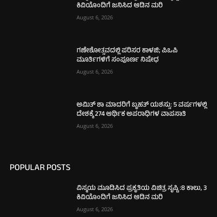
ಕಿವಿಯೊಂದಿಗೆ ಜನಿಸಿದ ಆಡಿನ ಮರಿ
August 6, 2026
ಗಣೇಶೋತ್ಸವದಲ್ಲಿ ಪರಿಸರ ಕಾಳಜಿ; ಪಿಒಪಿ
ಮೂರ್ತಿಗಳಿಗೆ ಸಂಪೂರ್ಣ ನಿಷೇಧ
August 6, 2026
ಅಮಿತ್ ಶಾ ಮಾದರಿಗೆ ಬೃಹತ್ ಯಶಸ್ಸು: 5 ವರ್ಷಗಳಲ್ಲಿ
ದೇಶಕ್ಕೆ 274 ಆರ್ಥಿಕ ಅಪರಾಧಿಗಳ ವಾಪಸಾತಿ
August 6, 2026
POPULAR POSTS
ವಿಸ್ಮಯ ಮೂಡಿಸಿದ ಪ್ರಕೃತಿಯ ವಿಚಿತ್ರ ಸೃಷ್ಟಿ :8 ಕಾಲು, 3
ಕಿವಿಯೊಂದಿಗೆ ಜನಿಸಿದ ಆಡಿನ ಮರಿ
August 6, 2026