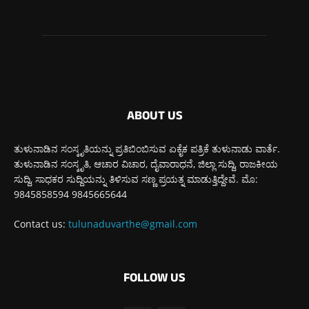
ABOUT US
ತುಳುನಾಡಿನ ಸಂಸ್ಕೃತಿಯನ್ನು ಪ್ರತಿಬಿಂಬಿಸುವ ಏಕೈಕ ಪತ್ರಿಕೆ ತುಳುನಾಡು ವಾರ್ತೆ.
ತುಳುನಾಡಿನ ಸಂಸ್ಕೃತಿ, ಆಚಾರ ವಿಚಾರ, ದೈವಾರಾಧನೆ, ಜಿಲ್ಲಾ ಸುದ್ದಿ, ರಾಜಕೀಯ
ಸುದ್ದಿ, ಸಾಧಕರ ಸುದ್ದಿಯನ್ನು ತಿಳಿಸುವ ಸಣ್ಣ ಪ್ರಯತ್ನ ಮಾಡುತ್ತಿದ್ದೇವೆ. ಮೊ:
9845858594 9845665644
Contact us:
tulunaduvarthe@gmail.com
FOLLOW US