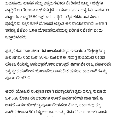
ತುಮಕೂರು, ಹಾಸನ ಮತ್ತು ಚಿಕ್ಕಮಗಳೂರು ಸೇರಿದಂತೆ ಒಟ್ಟು 7 ಜಿಲ್ಲೆಗಳ
ವ್ಯಾಪ್ತಿಗೆ ಈ ಯೋಜನೆ ಒಳಪಡುತ್ತದೆ. ಸುಮಾರು 6,657 ಹಳ್ಳಿಗಳು ಹಾಗೂ 38
ಪಟ್ಟಣಗಳ ಒಟ್ಟು 75.59 ಲಕ್ಷ ಜನಸಂಖ್ಯೆಗೆ ಸುಸ್ಥಿರ ಕುಡಿಯುವ ನೀರು
ಪೂರೈಸಲು ಎತ್ತಿನಹೊಳೆ ಯೋಜನೆ ಅತ್ಯಂತ ಅನಿವಾರ್ಯವಾಗಿದೆ. ಹೀಗಾಗಿ
ಇದನ್ನು ಜೆಜೆಎಂ (JJM) ಯೋಜನೆಯಡಿಯಲ್ಲಿ ಪರಿಗಣಿಸಬೇಕು” ಎಂದು
ಒತ್ತಾಯಿಸಿದರು.
ಪ್ರಸ್ತುತ ಕರ್ನಾಟಕ ಸರ್ಕಾರದ ಜಲಸಂಪನ್ಮೂಲ ಇಲಾಖೆಯ ‘ವಿಶ್ವೇಶ್ವರಯ್ಯ
ಜಲ ನಿಗಮ ನಿಯಮಿತ’ (VJNL) ಮೂಲಕ ಈ ಸಮಗ್ರ ಕುಡಿಯುವ ನೀರಿನ
ಯೋಜನೆಯನ್ನು ಅನುಷ್ಠಾನಗೊಳಿಸಲಾಗುತ್ತಿದೆ. ಈಗಾಗಲೇ ರಾಜ್ಯ ಸರ್ಕಾರವೇ
ತನ್ನ ಸ್ವಂತ ಹಣದಿಂದ ಯೋಜನೆಯ ಬಹುತೇಕ ಪ್ರಮುಖ ಕಾಮಗಾರಿಗಳನ್ನು
ಪೂರ್ಣಗೊಳಿಸಿದೆ.
ಆದರೆ, ಯೋಜನೆ ಸಂಪೂರ್ಣವಾಗಿ ಮುಕ್ತಾಯಗೊಳ್ಳಲು ಇನ್ನೂ ಸುಮಾರು
9,416.28 ಕೋಟಿ ರೂಪಾಯಿಗಳ ಉಳಿಕೆ ಕಾಮಗಾರಿಗಳು ಬಾಕಿ ಇವೆ. ಈ
ಉಳಿಕೆ ಕಾಮಗಾರಿಗಳನ್ನು ಪೂರ್ಣಗೊಳಿಸಲು ಕೇಂದ್ರ ಸರ್ಕಾರವು ತನ್ನ
ಪಾಲಿನ ಶೇಕಡಾ 50 ರಷ್ಟು ಅನುದಾನವನ್ನು ಬಿಡುಗಡೆ ಮಾಡಬೇಕು ಎಂದು