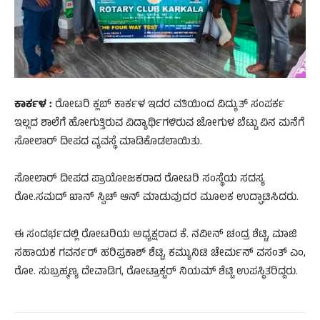
ಕಾರ್ಕಳ :
ರೋಟರಿ ಕ್ಲಬ್ ಕಾರ್ಕಳ ಇದರ ವತಿಯಿಂದ ವಿದ್ಯುತ್ ಸಂಪರ್ಕ
ಇಲ್ಲದ ಶಾಲೆಗೆ ಹೋಗುತ್ತಿರುವ ವಿದ್ಯಾರ್ಥಿಗಳಿರುವ ಜೋಗುಳ ಬೆಟ್ಟು ವಿನ ಮನೆಗೆ
ಸೋಲಾರ್ ದೀಪದ ವ್ಯವಸ್ಥೆ ಮಾಡಿಕೊಡಲಾಯಿತು.
ಸೋಲಾರ್ ದೀಪದ ಪ್ರಾಯೋಜಕರಾದ ರೋಟರಿ ಸಂಸ್ಥೆಯ ಸದಸ್ಯ
ರೋ.ಸಮದ್ ಖಾನ್ ಸ್ವಿಚ್ ಆನ್ ಮಾಡುವುದರ ಮೂಲಕ ಉದ್ಘಾಟಿಸಿದರು.
ಈ ಸಂದರ್ಭದಲ್ಲಿ ರೋಟರಿಯ ಅಧ್ಯಕ್ಷರಾದ ಕೆ. ನವೀನ್ ಚಂದ್ರ ಶೆಟ್ಟಿ, ಮಾಜಿ
ಸಹಾಯಕ ಗವರ್ನರ್ ಹರಿಪ್ರಕಾಶ್ ಶೆಟ್ಟಿ, ಕಮ್ಯುನಿಟಿ ಚೇರ್ಮನ್ ವಸಂತ್ ಎಂ,
ರೋ. ಸುಬ್ರಹ್ಮಣ್ಯ ದೇವಾಡಿಗ, ರೋಟ್ರಾಕ್ಟರ್ ನಿಯಮ್ ಶೆಟ್ಟಿ ಉಪಸ್ಥಿತರಿದ್ದರು.