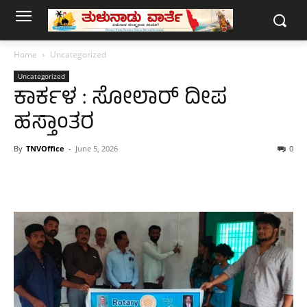
Home
Uncategorized
Uncategorized
ಕಾರ್ಕಳ : ಸೋಲಾರ್ ದೀಪ
ಹಸ್ತಾಂತರ
By
TNVOffice
-
June 5, 2026
0