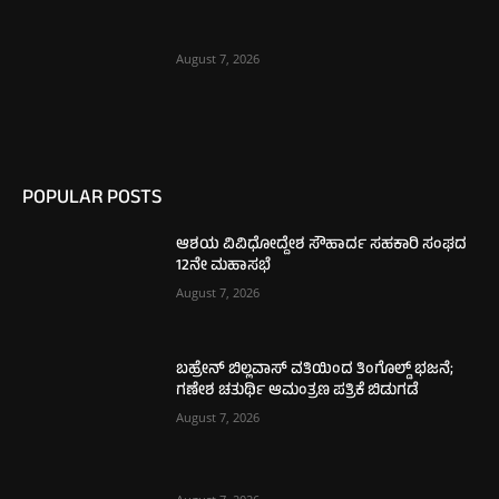
August 7, 2026
POPULAR POSTS
ಆಶಯ ವಿವಿಧೋದ್ದೇಶ ಸೌಹಾರ್ದ ಸಹಕಾರಿ ಸಂಘದ
12ನೇ ಮಹಾಸಭೆ
August 7, 2026
ಬಹ್ರೇನ್ ಬಿಲ್ಲವಾಸ್ ವತಿಯಿಂದ ತಿಂಗೊಲ್ಡ್ ಭಜನೆ;
ಗಣೇಶ ಚತುರ್ಥಿ ಆಮಂತ್ರಣ ಪತ್ರಿಕೆ ಬಿಡುಗಡೆ
August 7, 2026