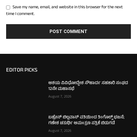
Save my name, email, and website in this browser for the next
time I comment.
EDITOR PICKS
ಆಶಯ ವಿವಿಧೋದ್ದೇಶ ಸೌಹಾರ್ದ ಸಹಕಾರಿ ಸಂಘದ
12ನೇ ಮಹಾಸಭೆ
August 7, 2026
ಬಹ್ರೇನ್ ಬಿಲ್ಲವಾಸ್ ವತಿಯಿಂದ ತಿಂಗೊಲ್ಡ್ ಭಜನೆ;
ಗಣೇಶ ಚತುರ್ಥಿ ಆಮಂತ್ರಣ ಪತ್ರಿಕೆ ಬಿಡುಗಡೆ
August 7, 2026