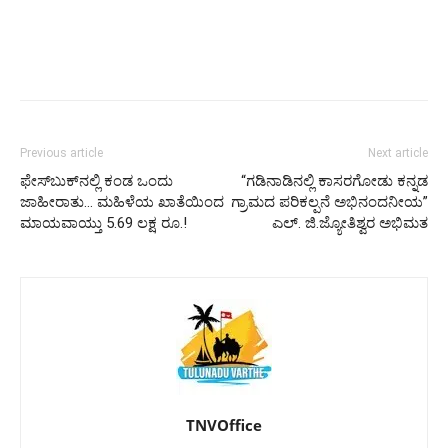
Previous article
Next article
ಫೇಸ್‌ಬುಕ್‌ನಲ್ಲಿ ಕಂಡ ಒಂದು
“ಗಡಿನಾಡಿನಲ್ಲಿ ಕಾಸರಗೋಡು ಕನ್ನಡ
ಜಾಹೀರಾತು… ಮಹಿಳೆಯ ಖಾತೆಯಿಂದ
ಗ್ರಾಮದ ಪರಿಕಲ್ಪನೆ ಅಭಿನಂದನೀಯ”
ಮಾಯವಾಯ್ತು 5.69 ಲಕ್ಷ ರೂ.!
ಎಲ್. ಜಿ.ಜ್ಯೋತಿಶ್ವರ ಅಭಿಮತ
TNVOffice