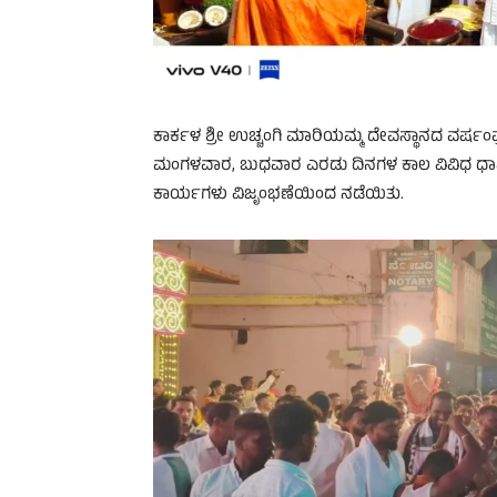
ಕಾರ್ಕಳ ಶ್ರೀ ಉಚ್ಚಂಗಿ ಮಾರಿಯಮ್ಮ ದೇವಸ್ಥಾನದ ವರ್ಷಂಪ
ಮಂಗಳವಾರ, ಬುಧವಾರ ಎರಡು ದಿನಗಳ ಕಾಲ ವಿವಿಧ ಧಾರ್ಮಿಕ
ಕಾರ್ಯಗಳು ವಿಜೃಂಭಣೆಯಿಂದ ನಡೆಯಿತು.