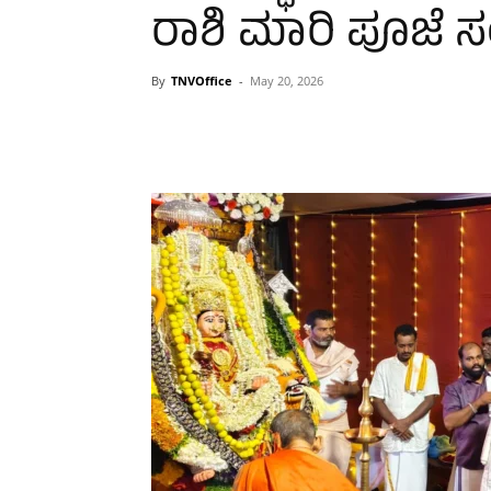
ರಾಶಿ ಮಾರಿ ಪೂಜೆ ಸ
By
TNVOffice
-
May 20, 2026