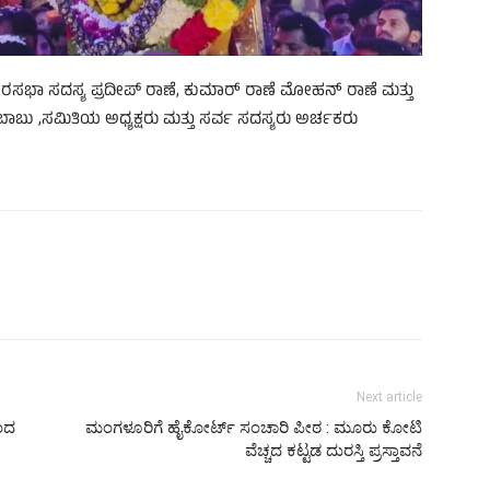
ುರಸಭಾ ಸದಸ್ಯ ಪ್ರದೀಪ್ ರಾಣೆ, ಕುಮಾರ್ ರಾಣೆ ಮೋಹನ್ ರಾಣೆ ಮತ್ತು
್ ಬಾಬು ,ಸಮಿತಿಯ ಅಧ್ಯಕ್ಷರು ಮತ್ತು ಸರ್ವ ಸದಸ್ಯರು ಅರ್ಚಕರು
Next article
ಿಂದ
ಮಂಗಳೂರಿಗೆ ಹೈಕೋರ್ಟ್ ಸಂಚಾರಿ ಪೀಠ : ಮೂರು ಕೋಟಿ
ವೆಚ್ಚದ ಕಟ್ಟಡ ದುರಸ್ತಿ ಪ್ರಸ್ತಾವನೆ