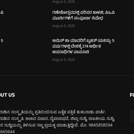
August 6, 2026
ಪಿ
ಗಣೇಶೋತ್ಸವದಲ್ಲಿ ಪರಿಸರ ಕಾಳಜಿ; ಪಿಒಪಿ
ಮೂರ್ತಿಗಳಿಗೆ ಸಂಪೂರ್ಣ ನಿಷೇಧ
August 6, 2026
 5
ಅಮಿತ್ ಶಾ ಮಾದರಿಗೆ ಬೃಹತ್ ಯಶಸ್ಸು: 5
ವರ್ಷಗಳಲ್ಲಿ ದೇಶಕ್ಕೆ 274 ಆರ್ಥಿಕ
ಅಪರಾಧಿಗಳ ವಾಪಸಾತಿ
August 6, 2026
UT US
F
ಾಡಿನ ಸಂಸ್ಕೃತಿಯನ್ನು ಪ್ರತಿಬಿಂಬಿಸುವ ಏಕೈಕ ಪತ್ರಿಕೆ ತುಳುನಾಡು ವಾರ್ತೆ.
ಾಡಿನ ಸಂಸ್ಕೃತಿ, ಆಚಾರ ವಿಚಾರ, ದೈವಾರಾಧನೆ, ಜಿಲ್ಲಾ ಸುದ್ದಿ, ರಾಜಕೀಯ ಸುದ್ದಿ,
 ಸುದ್ದಿಯನ್ನು ತಿಳಿಸುವ ಸಣ್ಣ ಪ್ರಯತ್ನ ಮಾಡುತ್ತಿದ್ದೇವೆ. ಮೊ: 9845858594
5665644