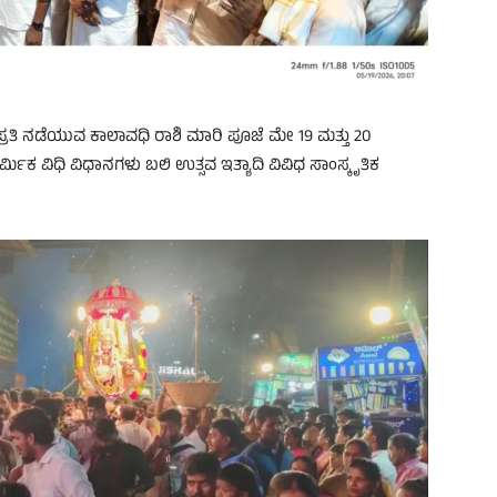
್ರತಿ ನಡೆಯುವ ಕಾಲಾವಧಿ ರಾಶಿ ಮಾರಿ ಪೂಜೆ ಮೇ 19 ಮತ್ತು 20
 ವಿಧಿ ವಿಧಾನಗಳು ಬಲಿ ಉತ್ಸವ ಇತ್ಯಾದಿ ವಿವಿಧ ಸಾಂಸ್ಕೃತಿಕ