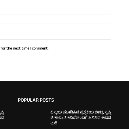
 for the next time I comment.
POPULAR POSTS
್ಟಿ
ವಿಸ್ಮಯ ಮೂಡಿಸಿದ ಪ್ರಕೃತಿಯ ವಿಚಿತ್ರ ಸೃಷ್ಟಿ
ಡಿನ
:8 ಕಾಲು, 3 ಕಿವಿಯೊಂದಿಗೆ ಜನಿಸಿದ ಆಡಿನ
ಮರಿ