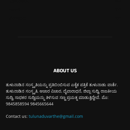
ಮೂಡುಬಿದಿರೆ
584
ಕಾರ್ಕಳ
272
ಬೆಂಗಳೂರು
270
ABOUT US
ತುಳುನಾಡಿನ ಸಂಸ್ಕೃತಿಯನ್ನು ಪ್ರತಿಬಿಂಬಿಸುವ ಏಕೈಕ ಪತ್ರಿಕೆ ತುಳುನಾಡು ವಾರ್ತೆ.
ತುಳುನಾಡಿನ ಸಂಸ್ಕೃತಿ, ಆಚಾರ ವಿಚಾರ, ದೈವಾರಾಧನೆ, ಜಿಲ್ಲಾ ಸುದ್ದಿ, ರಾಜಕೀಯ
ಸುದ್ದಿ, ಸಾಧಕರ ಸುದ್ದಿಯನ್ನು ತಿಳಿಸುವ ಸಣ್ಣ ಪ್ರಯತ್ನ ಮಾಡುತ್ತಿದ್ದೇವೆ. ಮೊ:
9845858594 9845665644
Contact us:
tulunaduvarthe@gmail.com