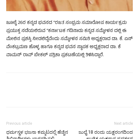
ಜೂಲೈ 26ರ ಕನ್ನಡ ಭವನದ “ರಜತ ಸಂಭ್ರಮ ಸಮಾರೋಪ ಕಾರ್ಯಕ್ರಮ
ಪ್ರಯುಕ್ತ ನಡೆಯಲಿರುವ “ಕರ್ನಾಟಕ ಗಡಿನಾಡು ಕನ್ನಡ ಸಮ್ಮೇಳನ ದಲ್ಲಿ ಈ
ಮೇಲಿನ ಪ್ರಶಸ್ತಿ ನೀಡಲಿದ್ದೆವೆಂದು ಸಮ್ಮೇಳನ ಸಮಿತಿ ಅಧ್ಯಕ್ಷರಾದ ಡಾ. ಕೆ. ಏನ್
ವೆಂಕಟ್ರಮಣ ಹೊಳ್ಳ ಹಾಗೂ ಕನ್ನಡ ಭವನ ಸ್ಥಾಪಕ ಅಧ್ಯಕ್ಷರಾದ ಡಾ. ಕೆ
ವಾಮನ್ ರಾವ್ ಬೇಕಲ್ ಪತ್ರಿಕಾ ಪ್ರಕಟಣೆಯಲ್ಲಿ ತಿಳಿಸಿದ್ದಾರೆ.
Previous article
Next article
ಧರ್ಮಸ್ಥಳ ಭಜನಾ ಕಮ್ಮಟದಲ್ಲಿ ಹೆಚ್ಚಿನ
ಜುಲೈ 18 ರಂದು ಯಕ್ಷರಂಗದಿಂದ
ಶಿಬಿರಾರ್ಥಿಗಳು ಭಾಗವಹಿಸಲಿ:
ಉಚಿತ ಯಕ್ಷಗಾನ ಪ್ರದರ್ಶನ