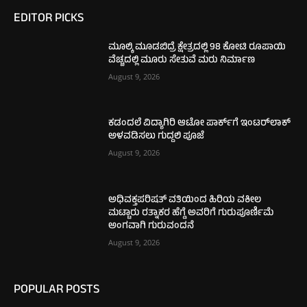
EDITOR PICKS
ಮೂಲ್ಕಿ ಮೂಡಬಿದ್ರೆ ಕ್ಷೇತ್ರದಲ್ಲಿ 98 ಕೋಟಿ ರೂಪಾಯಿ
ವೆಚ್ಚದಲ್ಲಿ ಮೂರು ಸೇತುವೆ ಮರು ನಿರ್ಮಾಣ
August 9, 2026
ಕಡಂದಲೆ ವಿದ್ಯಾಗಿರಿ ಆಟೋ ಪಾರ್ಕ್‌ಗೆ ಇಂಟರ್‌ಲಾಕ್
ಅಳವಡಿಸಲು ಗುದ್ದಲಿ ಪೂಜೆ
August 9, 2026
ಅಧಿವಕ್ತಪರಿಷತ್ ವತಿಯಿಂದ ಹಿರಿಯ ವಕೀಲ
ಮಟ್ಟಾರು ರತ್ನಾಕರ ಹೆಗ್ಡೆ ಅವರಿಗೆ ಗುರುಪೂರ್ಣಿಮೆ
ಅಂಗವಾಗಿ ಗುರುವಂದನೆ
August 9, 2026
POPULAR POSTS