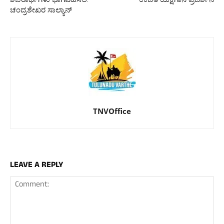
ಚಂದ್ರಶೇಖರ ಸಾಲ್ಯಾನ್
TNVOffice
LEAVE A REPLY