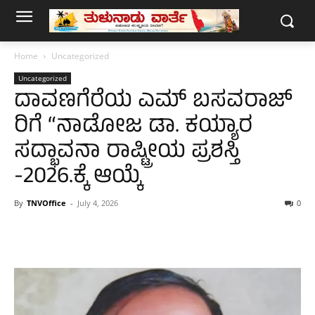
Home
Uncategorized
Uncategorized
ದಾವಣಗೆರೆಯ ಎಮ್ ಬಸವರಾಜ್
ರಿಗೆ “ನಾಡೋಜ ಡಾ. ಕಯ್ಯಾರ
ಸದ್ಭಾವನಾ ರಾಷ್ಟ್ರೀಯ ಪ್ರಶಸ್ತಿ
-2026.ಕ್ಕೆ ಆಯ್ಕೆ
By
TNVOffice
-
July 4, 2026
0