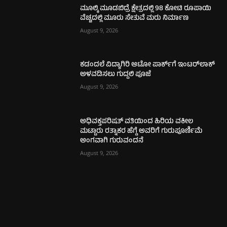
ಮೂಲ್ಕಿ ಮೂಡಬಿದ್ರೆ ಕ್ಷೇತ್ರದಲ್ಲಿ 98 ಕೋಟಿ ರೂಪಾಯಿ
ವೆಚ್ಚದಲ್ಲಿ ಮೂರು ಸೇತುವೆ ಮರು ನಿರ್ಮಾಣ
August 9, 2026
ಕಡಂದಲೆ ವಿದ್ಯಾಗಿರಿ ಆಟೋ ಪಾರ್ಕ್‌ಗೆ ಇಂಟರ್‌ಲಾಕ್
ಅಳವಡಿಸಲು ಗುದ್ದಲಿ ಪೂಜೆ
August 9, 2026
ಅಧಿವಕ್ತಪರಿಷತ್ ವತಿಯಿಂದ ಹಿರಿಯ ವಕೀಲ
ಮಟ್ಟಾರು ರತ್ನಾಕರ ಹೆಗ್ಡೆ ಅವರಿಗೆ ಗುರುಪೂರ್ಣಿಮೆ
ಅಂಗವಾಗಿ ಗುರುವಂದನೆ
August 9, 2026
ಮಂಗಳೂರು
726
ಉಡುಪಿ
652