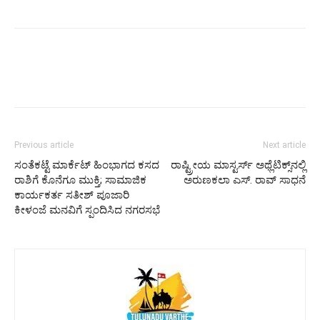
Previous article
Next article
ಸಂತೆಕಟ್ಟೆ ಮಾರ್ಕೆಟ್ ಹಿಂಭಾಗದ ಕಸದ
ರಾಷ್ಟ್ರೀಯ ಮಾಸ್ಟರ್ಸ್ ಅಥ್ಲೆಟಿಕ್ಸ್‌ನಲ್ಲಿ
ರಾಶಿಗೆ ಕೊನೆಗೂ ಮುಕ್ತಿ; ಸಾಮಾಜಿಕ
ಅರುಣಕಲಾ ಎಸ್. ರಾವ್ ಸಾಧನೆ
ಕಾರ್ಯಕರ್ತ ಸತೀಶ್ ಪೂಜಾರಿ
ಕೀಳಂಜೆ ಮನವಿಗೆ ಸ್ಪಂದಿಸಿದ ನಗರಸಭೆ