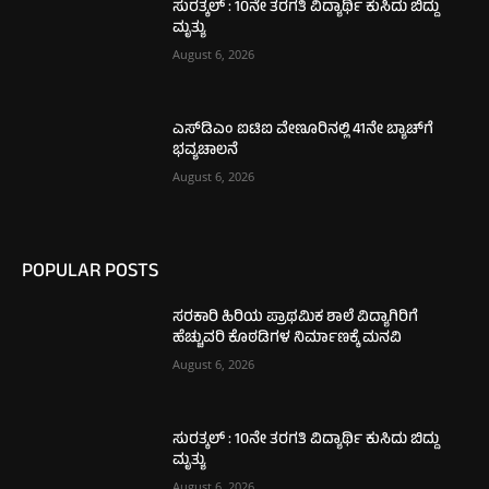
ಸುರತ್ಕಲ್ : 10ನೇ ತರಗತಿ ವಿದ್ಯಾರ್ಥಿ ಕುಸಿದು ಬಿದ್ದು
ಮೃತ್ಯು
August 6, 2026
ಎಸ್‌ಡಿಎಂ ಐಟಿಐ ವೇಣೂರಿನಲ್ಲಿ 41ನೇ ಬ್ಯಾಚ್‌ಗೆ
ಭವ್ಯಚಾಲನೆ
August 6, 2026
POPULAR POSTS
ಸರಕಾರಿ ಹಿರಿಯ ಪ್ರಾಥಮಿಕ ಶಾಲೆ ವಿದ್ಯಾಗಿರಿಗೆ
ಹೆಚ್ಚುವರಿ ಕೊಠಡಿಗಳ ನಿರ್ಮಾಣಕ್ಕೆ ಮನವಿ
August 6, 2026
ಸುರತ್ಕಲ್ : 10ನೇ ತರಗತಿ ವಿದ್ಯಾರ್ಥಿ ಕುಸಿದು ಬಿದ್ದು
ಮೃತ್ಯು
August 6, 2026