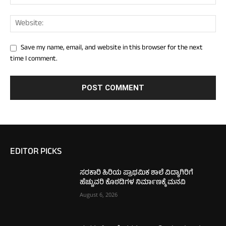
Save my name, email, and website in this browser for the next
time I comment.
EDITOR PICKS
ಸರಕಾರಿ ಹಿರಿಯ ಪ್ರಾಥಮಿಕ ಶಾಲೆ ವಿದ್ಯಾಗಿರಿಗೆ
ಹೆಚ್ಚುವರಿ ಕೊಠಡಿಗಳ ನಿರ್ಮಾಣಕ್ಕೆ ಮನವಿ
August 6, 2026