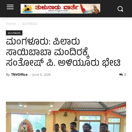
Home
ಮಂಗಳೂರು
ಮಂಗಳೂರು
ಮಂಗಳೂರು: ಪಿಲಾರು
ಸಾಯಿಬಾಬಾ ಮಂದಿರಕ್ಕೆ
ಸಂತೋಷ್ ಪಿ. ಅಳಿಯೂರು ಭೇಟಿ
By
TNVOffice
-
June 6, 2026
0