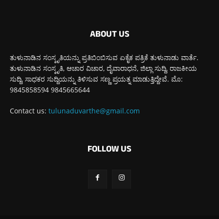
ABOUT US
ತುಳುನಾಡಿನ ಸಂಸ್ಕೃತಿಯನ್ನು ಪ್ರತಿಬಿಂಬಿಸುವ ಏಕೈಕ ಪತ್ರಿಕೆ ತುಳುನಾಡು ವಾರ್ತೆ.
ತುಳುನಾಡಿನ ಸಂಸ್ಕೃತಿ, ಆಚಾರ ವಿಚಾರ, ದೈವಾರಾಧನೆ, ಜಿಲ್ಲಾ ಸುದ್ದಿ, ರಾಜಕೀಯ
ಸುದ್ದಿ, ಸಾಧಕರ ಸುದ್ದಿಯನ್ನು ತಿಳಿಸುವ ಸಣ್ಣ ಪ್ರಯತ್ನ ಮಾಡುತ್ತಿದ್ದೇವೆ. ಮೊ:
9845858594 9845665644
Contact us:
tulunaduvarthe@gmail.com
FOLLOW US