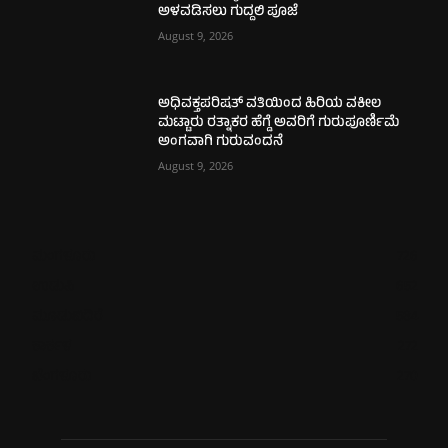
ಅಳವಡಿಸಲು ಗುದ್ದಲಿ ಪೂಜೆ
August 9, 2026
ಅಧಿವಕ್ತಪರಿಷತ್ ವತಿಯಿಂದ ಹಿರಿಯ ವಕೀಲ
ಮಟ್ಟಾರು ರತ್ನಾಕರ ಹೆಗ್ಡೆ ಅವರಿಗೆ ಗುರುಪೂರ್ಣಿಮೆ
ಅಂಗವಾಗಿ ಗುರುವಂದನೆ
August 9, 2026
ಮಂಗಳೂರು
726
ಉಡುಪಿ
652
ಮೂಡುಬಿದಿರೆ
584
ಕಾರ್ಕಳ
272
ಬೆಂಗಳೂರು
270