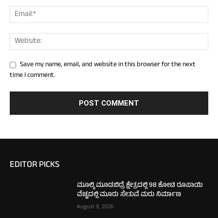
Save my name, email, and website in this browser for the next
time I comment.
EDITOR PICKS
ಮೂಲ್ಕಿ ಮೂಡಬಿದ್ರೆ ಕ್ಷೇತ್ರದಲ್ಲಿ 98 ಕೋಟಿ ರೂಪಾಯಿ
ವೆಚ್ಚದಲ್ಲಿ ಮೂರು ಸೇತುವೆ ಮರು ನಿರ್ಮಾಣ
August 9, 2026