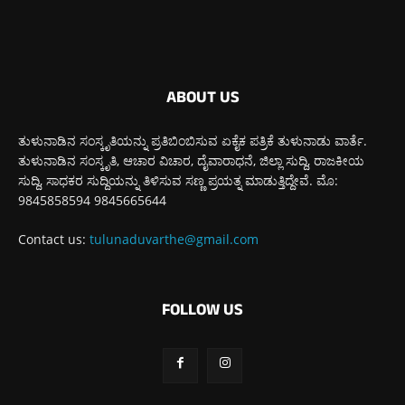
ABOUT US
ತುಳುನಾಡಿನ ಸಂಸ್ಕೃತಿಯನ್ನು ಪ್ರತಿಬಿಂಬಿಸುವ ಏಕೈಕ ಪತ್ರಿಕೆ ತುಳುನಾಡು ವಾರ್ತೆ.
ತುಳುನಾಡಿನ ಸಂಸ್ಕೃತಿ, ಆಚಾರ ವಿಚಾರ, ದೈವಾರಾಧನೆ, ಜಿಲ್ಲಾ ಸುದ್ದಿ, ರಾಜಕೀಯ
ಸುದ್ದಿ, ಸಾಧಕರ ಸುದ್ದಿಯನ್ನು ತಿಳಿಸುವ ಸಣ್ಣ ಪ್ರಯತ್ನ ಮಾಡುತ್ತಿದ್ದೇವೆ. ಮೊ:
9845858594 9845665644
Contact us:
tulunaduvarthe@gmail.com
FOLLOW US