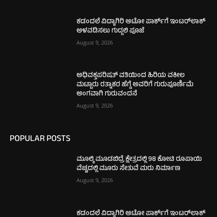
ಕಡಂದಲೆ ವಿದ್ಯಾಗಿರಿ ಆಟೋ ಪಾರ್ಕ್‌ಗೆ ಇಂಟರ್‌ಲಾಕ್
ಅಳವಡಿಸಲು ಗುದ್ದಲಿ ಪೂಜೆ
August 9, 2026
ಅಧಿವಕ್ತಪರಿಷತ್ ವತಿಯಿಂದ ಹಿರಿಯ ವಕೀಲ
ಮಟ್ಟಾರು ರತ್ನಾಕರ ಹೆಗ್ಡೆ ಅವರಿಗೆ ಗುರುಪೂರ್ಣಿಮೆ
ಅಂಗವಾಗಿ ಗುರುವಂದನೆ
August 9, 2026
POPULAR POSTS
ಮೂಲ್ಕಿ ಮೂಡಬಿದ್ರೆ ಕ್ಷೇತ್ರದಲ್ಲಿ 98 ಕೋಟಿ ರೂಪಾಯಿ
ವೆಚ್ಚದಲ್ಲಿ ಮೂರು ಸೇತುವೆ ಮರು ನಿರ್ಮಾಣ
August 9, 2026
ಕಡಂದಲೆ ವಿದ್ಯಾಗಿರಿ ಆಟೋ ಪಾರ್ಕ್‌ಗೆ ಇಂಟರ್‌ಲಾಕ್