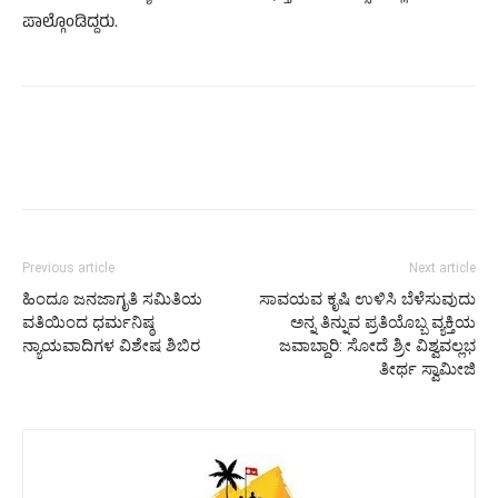
ಪಾಲ್ಗೊಂಡಿದ್ದರು.
Previous article
Next article
ಹಿಂದೂ ಜನಜಾಗೃತಿ ಸಮಿತಿಯ
ಸಾವಯವ ಕೃಷಿ ಉಳಿಸಿ ಬೆಳೆಸುವುದು
ವತಿಯಿಂದ ಧರ್ಮನಿಷ್ಠ
ಅನ್ನ ತಿನ್ನುವ ಪ್ರತಿಯೊಬ್ಬ ವ್ಯಕ್ತಿಯ
ನ್ಯಾಯವಾದಿಗಳ ವಿಶೇಷ ಶಿಬಿರ
ಜವಾಬ್ದಾರಿ: ಸೋದೆ ಶ್ರೀ ವಿಶ್ವವಲ್ಲಭ
ತೀರ್ಥ ಸ್ವಾಮೀಜಿ