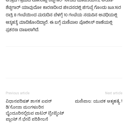
ಅತ್ರಾಡಿ ಗ್ರಾಮದ ಲೋಲಾಕ್ಷಿ ಶೆಟ್ಟಿಗಾರ್ ನೀಡಿದ ಮಾಹಿತಿಯಂತೆ, ಅರುಣ್
ಶೆಟ್ಟಿಗಾರ್ ಯಾವುದೋ ಕಾರಣದಿಂದ ಜೀವನದಲ್ಲಿ ಜಿಗುಪ್ಸೆ ಗೊಂಡು ಜೂ.16ರ
ರಾತ್ರಿ 8 ಗಂಟೆಯಿಂದ ಮರುದಿನ ಬೆಳಗ್ಗೆ 10 ಗಂಟೆಯ ನಡುವಿನ ಅವಧಿಯಲ್ಲಿ
ಆತ್ಮಹತ್ಯೆ ಮಾಡಿಕೊಂಡಿದ್ದಾರೆ. ಈ ಬಗ್ಗೆ ಮಣಿಪಾಲ ಪೊಲೀಸ್ ಠಾಣೆಯಲ್ಲಿ
ಪ್ರಕರಣ ದಾಖಲಾಗಿದೆ.
Previous article
Next article
ವಿಧಾನಪರಿಷತ್ ಶಾಸಕ ಐವನ್
ಮಣಿಪಾಲ: ಯುವಕ ಆತ್ಮಹತ್ಯೆ..!
ಡಿʼಸೋಜಾ ಮಂಗಳೂರಿನ
ಬೈಂದೂರಿನಲ್ಲಿರುವ ವಾಟರ್ ಟ್ರೀಟ್ಮೆಂಟ್
ಪ್ಲಾಂಟ್ ಗೆ ಭೇಟಿ ಪರಿಶೀಲನೆ