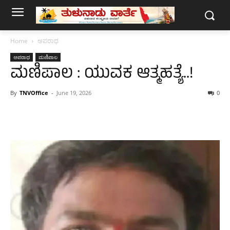
Home
ಅಪರಾಧ
ಅಪರಾಧ
ಮಣಿಪಾಲ
ಮಣಿಪಾಲ : ಯುವಕ ಆತ್ಮಹತ್ಯೆ..!
By
TNVOffice
-
June 19, 2026
0