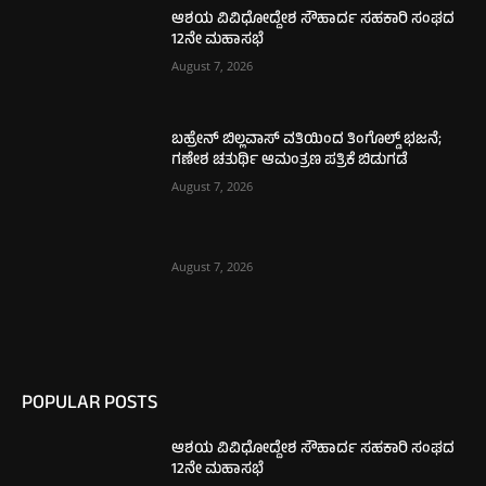
ಆಶಯ ವಿವಿಧೋದ್ದೇಶ ಸೌಹಾರ್ದ ಸಹಕಾರಿ ಸಂಘದ
12ನೇ ಮಹಾಸಭೆ
August 7, 2026
ಬಹ್ರೇನ್ ಬಿಲ್ಲವಾಸ್ ವತಿಯಿಂದ ತಿಂಗೊಲ್ಡ್ ಭಜನೆ;
ಗಣೇಶ ಚತುರ್ಥಿ ಆಮಂತ್ರಣ ಪತ್ರಿಕೆ ಬಿಡುಗಡೆ
August 7, 2026
August 7, 2026
POPULAR POSTS
ಆಶಯ ವಿವಿಧೋದ್ದೇಶ ಸೌಹಾರ್ದ ಸಹಕಾರಿ ಸಂಘದ
12ನೇ ಮಹಾಸಭೆ