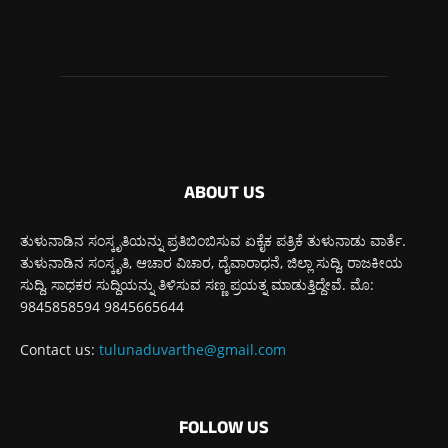
ಬೆಂಗಳೂರು
266
ABOUT US
ತುಳುನಾಡಿನ ಸಂಸ್ಕೃತಿಯನ್ನು ಪ್ರತಿಬಿಂಬಿಸುವ ಏಕೈಕ ಪತ್ರಿಕೆ ತುಳುನಾಡು ವಾರ್ತೆ.
ತುಳುನಾಡಿನ ಸಂಸ್ಕೃತಿ, ಆಚಾರ ವಿಚಾರ, ದೈವಾರಾಧನೆ, ಜಿಲ್ಲಾ ಸುದ್ದಿ, ರಾಜಕೀಯ
ಸುದ್ದಿ, ಸಾಧಕರ ಸುದ್ದಿಯನ್ನು ತಿಳಿಸುವ ಸಣ್ಣ ಪ್ರಯತ್ನ ಮಾಡುತ್ತಿದ್ದೇವೆ. ಮೊ:
9845858594 9845665644
Contact us:
tulunaduvarthe@gmail.com
FOLLOW US