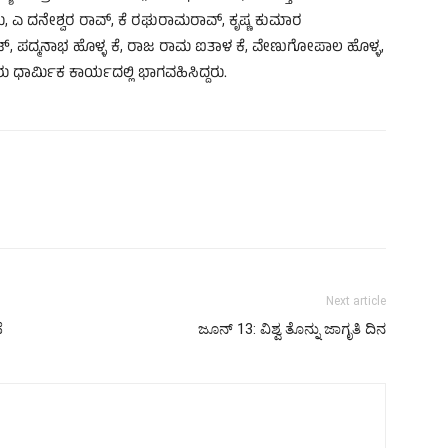
ು, ಎ ದನೇಶ್ವರ ರಾವ್, ಕೆ ರಘುರಾಮರಾವ್, ಕೃಷ್ಣ ಕುಮಾರ
್, ಪದ್ಮನಾಭ ಹೊಳ್ಳ ಕೆ, ರಾಜ ರಾಮ ಐತಾಳ ಕೆ, ವೇಣುಗೋಪಾಲ ಹೊಳ್ಳ,
 ಧಾರ್ಮಿಕ ಕಾರ್ಯದಲ್ಲಿ ಭಾಗವಹಿಸಿದ್ದರು.
Next article
ೆ
ಜೂನ್ 13: ವಿಶ್ವ ತೊನ್ನು ಜಾಗೃತಿ ದಿನ