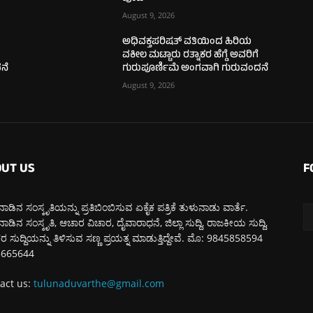
August 9, 2026
ಅಧಿವಕ್ತಪರಿಷತ್ ವತಿಯಿಂದ ಹಿರಿಯ
ವಕೀಲ ಮಟ್ಟಾರು ರತ್ನಾಕರ ಹೆಗ್ಡೆ ಅವರಿಗೆ
ನೆ
ಗುರುಪೂರ್ಣಿಮೆ ಅಂಗವಾಗಿ ಗುರುವಂದನೆ
August 9, 2026
UT US
F
ಾಡಿನ ಸಂಸ್ಕೃತಿಯನ್ನು ಪ್ರತಿಬಿಂಬಿಸುವ ಏಕೈಕ ಪತ್ರಿಕೆ ತುಳುನಾಡು ವಾರ್ತೆ.
ಾಡಿನ ಸಂಸ್ಕೃತಿ, ಆಚಾರ ವಿಚಾರ, ದೈವಾರಾಧನೆ, ಜಿಲ್ಲಾ ಸುದ್ದಿ, ರಾಜಕೀಯ ಸುದ್ದಿ,
 ಸುದ್ದಿಯನ್ನು ತಿಳಿಸುವ ಸಣ್ಣ ಪ್ರಯತ್ನ ಮಾಡುತ್ತಿದ್ದೇವೆ. ಮೊ: 9845858594
5665644
act us:
tulunaduvarthe@gmail.com