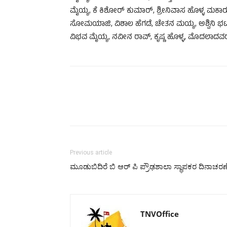
ಮೈಯ್ಯ, ಕೆ ಕಿಶೋರ್ ಕುಮಾರ್, ಶ್ರೀನಿವಾಸ ಹೊಳ್ಳ ಮಕಾರ
ಸೋಮಯಾಜಿ, ವಿಶಾಲ ಹೆಗಡೆ, ಚೇತನ ಮಯ್ಯ, ಅಶ್ವಿನಿ ಭಟ
ವಿಭವ ಮೈಯ್ಯ, ನವೀನ ರಾವ್, ಕೃಷ್ಣ ಹೊಳ್ಳ, ಮೊದಲಾದವರು
Previous article
ಮೂಡುಬಿದಿರೆ ಬಿ ಆರ್ ಪಿ ಪ್ರೌಢಶಾಲಾ ಸ್ಥಾಪಕರ ದಿನಾಚರಣ
TNVOffice