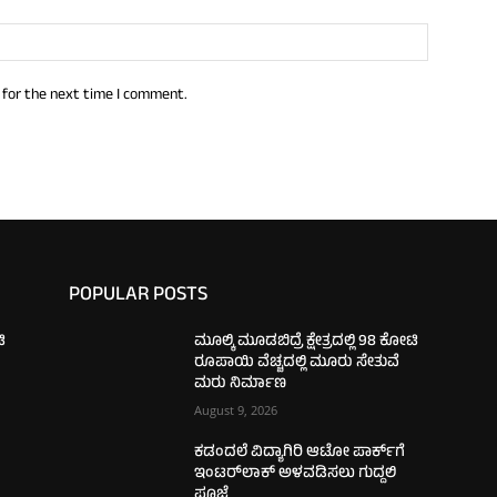
 for the next time I comment.
POPULAR POSTS
ಿ
ಮೂಲ್ಕಿ ಮೂಡಬಿದ್ರೆ ಕ್ಷೇತ್ರದಲ್ಲಿ 98 ಕೋಟಿ
ರೂಪಾಯಿ ವೆಚ್ಚದಲ್ಲಿ ಮೂರು ಸೇತುವೆ
ಮರು ನಿರ್ಮಾಣ
August 9, 2026
ಕಡಂದಲೆ ವಿದ್ಯಾಗಿರಿ ಆಟೋ ಪಾರ್ಕ್‌ಗೆ
ಇಂಟರ್‌ಲಾಕ್ ಅಳವಡಿಸಲು ಗುದ್ದಲಿ
ಪೂಜೆ