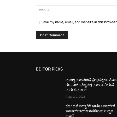
Save my name, email, and website in this browser
EDITOR PICKS
ಮೂಲ್ಕಿ ಮೂಡಬಿದ್ರೆ ಕ್ಷೇತ್ರದಲ್ಲಿ 98 ಕೋಟ
ರೂಪಾಯಿ ವೆಚ್ಚದಲ್ಲಿ ಮೂರು ಸೇತುವೆ
ಮರು ನಿರ್ಮಾಣ
August 9, 2026
ಕಡಂದಲೆ ವಿದ್ಯಾಗಿರಿ ಆಟೋ ಪಾರ್ಕ್‌ಗೆ
ಇಂಟರ್‌ಲಾಕ್ ಅಳವಡಿಸಲು ಗುದ್ದಲಿ
ಪೂಜೆ