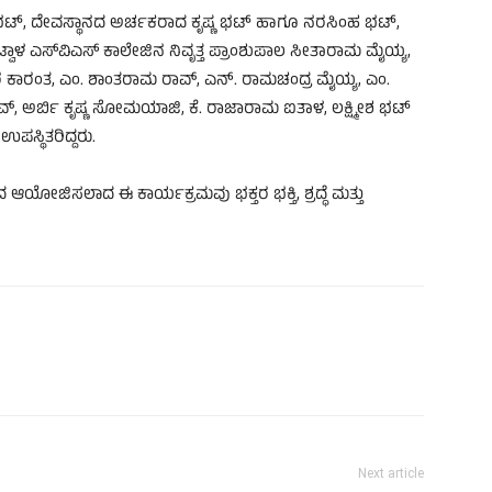
್ಯ ಭಟ್, ದೇವಸ್ಥಾನದ ಅರ್ಚಕರಾದ ಕೃಷ್ಣ ಭಟ್ ಹಾಗೂ ನರಸಿಂಹ ಭಟ್,
ಂಟ್ವಾಳ ಎಸ್‌ವಿಎಸ್ ಕಾಲೇಜಿನ ನಿವೃತ್ತ ಪ್ರಾಂಶುಪಾಲ ಸೀತಾರಾಮ ಮೈಯ್ಯ,
ಕಾರಂತ, ಎಂ. ಶಾಂತರಾಮ ರಾವ್, ಎನ್. ರಾಮಚಂದ್ರ ಮೈಯ್ಯ, ಎಂ.
ಅರ್ಬಿ ಕೃಷ್ಣ ಸೋಮಯಾಜಿ, ಕೆ. ರಾಜಾರಾಮ ಐತಾಳ, ಲಕ್ಷ್ಮೀಶ ಭಟ್
ಸ್ಥಿತರಿದ್ದರು.
ಆಯೋಜಿಸಲಾದ ಈ ಕಾರ್ಯಕ್ರಮವು ಭಕ್ತರ ಭಕ್ತಿ, ಶ್ರದ್ಧೆ ಮತ್ತು
Next article