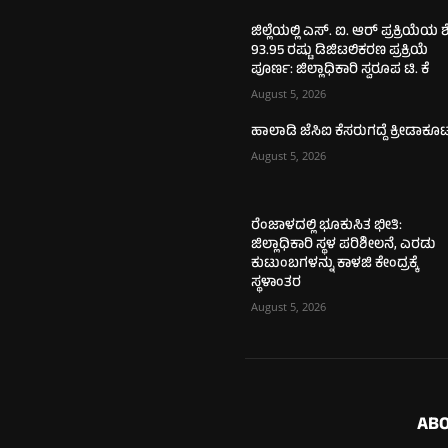
ಜಿಲ್ಲೆಯಲ್ಲಿ ಎಸ್. ಐ. ಆರ್ ಪ್ರಕ್ರಿಯೆಯ 
93.95 ರಷ್ಟು ಡಿಜಿಟಲಿಕರಣ ಪ್ರಕ್ರಿಯೆ
ಪೂರ್ಣ: ಜಿಲ್ಲಾಧಿಕಾರಿ ಸ್ವರೂಪ ಟಿ. ಕೆ
August 5, 2026
ಹಾಲಾಡಿ ಜೆಸಿಐ ಕೆಸರುಗದ್ದೆ ಕ್ರೀಡಾಕೂ
August 5, 2026
ರೆಂಜಾಳದಲ್ಲಿ ಭೂಕುಸಿತ ಭೀತಿ:
ಜಿಲ್ಲಾಧಿಕಾರಿ ಸ್ಥಳ ಪರಿಶೀಲನೆ, ಎರಡು
ಕುಟುಂಬಗಳನ್ನು ಕಾಳಜಿ ಕೇಂದ್ರಕ್ಕೆ
ಸ್ಥಳಾಂತರ
August 5, 2026
ABO