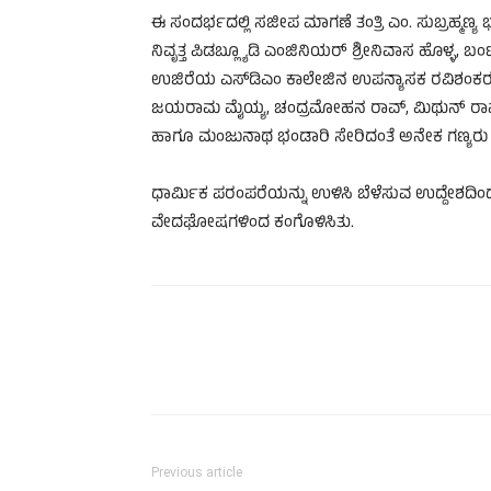
ಈ ಸಂದರ್ಭದಲ್ಲಿ ಸಜೀಪ ಮಾಗಣೆ ತಂತ್ರಿ ಎಂ. ಸುಬ್ರಹ್ಮಣ
ನಿವೃತ್ತ ಪಿಡಬ್ಲ್ಯೂಡಿ ಎಂಜಿನಿಯರ್ ಶ್ರೀನಿವಾಸ ಹೊಳ್ಳ, ಬ
ಉಜಿರೆಯ ಎಸ್‌ಡಿಎಂ ಕಾಲೇಜಿನ ಉಪನ್ಯಾಸಕ ರವಿಶಂಕರ 
ಜಯರಾಮ ಮೈಯ್ಯ, ಚಂದ್ರಮೋಹನ ರಾವ್, ಮಿಥುನ್ ರಾವ್, 
ಹಾಗೂ ಮಂಜುನಾಥ ಭಂಡಾರಿ ಸೇರಿದಂತೆ ಅನೇಕ ಗಣ್ಯರು ಉಪ
ಧಾರ್ಮಿಕ ಪರಂಪರೆಯನ್ನು ಉಳಿಸಿ ಬೆಳೆಸುವ ಉದ್ದೇಶದಿಂದ 
ವೇದಘೋಷಗಳಿಂದ ಕಂಗೊಳಿಸಿತು.
Previous article