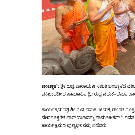
ಬಂಟ್ವಾಳ :
ಶ್ರೀ ರುದ್ರ ಪಾರಾಯಣ ಸಮಿತಿ ಬಂಟ್ವಾಳದ ವ
ಭಕ್ತಿಭಾವದಿಂದ ಸಾಮೂಹಿಕ ಶ್ರೀ ರುದ್ರ ನಮಕ–ಚಮಕ ಪ
ಕಾರ್ಯಕ್ರಮದಲ್ಲಿ ಶ್ರೀ ರುದ್ರ ನಮಕ–ಚಮಕ, ಗಣಪತಿ ಸೂಕ್
ವೇದಸೂಕ್ತಗಳ ಪಾರಾಯಣವನ್ನು ಸಾಮೂಹಿಕವಾಗಿ ನಡೆಸಲಾಯಿತ
ಕಾರ್ಯಕ್ರಮದ ಪುಣ್ಯಫಲವನ್ನು ಪಡೆದರು.