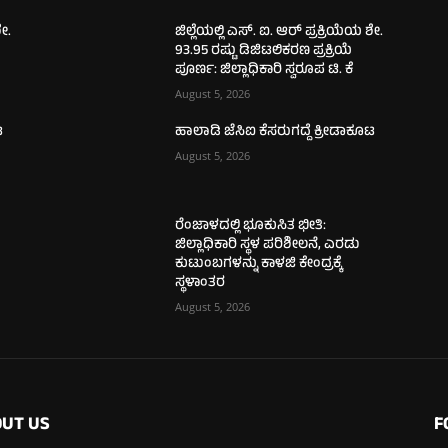
ಶೇ.
ಜಿಲ್ಲೆಯಲ್ಲಿ ಎಸ್. ಐ. ಆರ್ ಪ್ರಕ್ರಿಯೆಯ ಶೇ.
93.95 ರಷ್ಟು ಡಿಜಿಟಲಿಕರಣ ಪ್ರಕ್ರಿಯೆ
ಪೂರ್ಣ: ಜಿಲ್ಲಾಧಿಕಾರಿ ಸ್ವರೂಪ ಟಿ. ಕೆ
August 5, 2026
ಟ
ಹಾಲಾಡಿ ಜೆಸಿಐ ಕೆಸರುಗದ್ದೆ ಕ್ರೀಡಾಕೂಟ
August 5, 2026
ರೆಂಜಾಳದಲ್ಲಿ ಭೂಕುಸಿತ ಭೀತಿ:
ಜಿಲ್ಲಾಧಿಕಾರಿ ಸ್ಥಳ ಪರಿಶೀಲನೆ, ಎರಡು
ಕುಟುಂಬಗಳನ್ನು ಕಾಳಜಿ ಕೇಂದ್ರಕ್ಕೆ
ಸ್ಥಳಾಂತರ
August 5, 2026
UT US
F