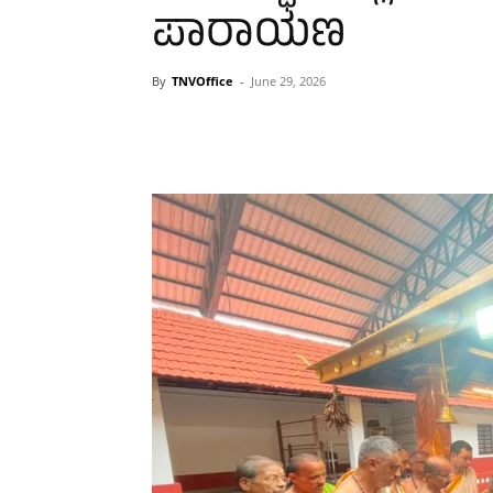
ಪಾರಾಯಣ
By
TNVOffice
-
June 29, 2026