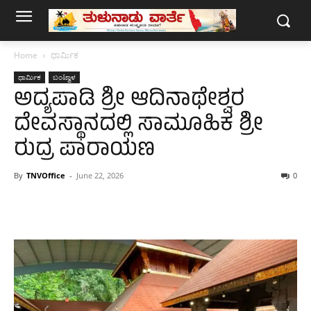
Home
ಧಾರ್ಮಿಕ
ಧಾರ್ಮಿಕ
ಬಂಟ್ವಾಳ
ಅದ್ಯಪಾಡಿ ಶ್ರೀ ಆದಿನಾಥೇಶ್ವರ
ದೇವಸ್ಥಾನದಲ್ಲಿ ಸಾಮೂಹಿಕ ಶ್ರೀ
ರುದ್ರ ಪಾರಾಯಣ
By
TNVOffice
-
June 22, 2026
0