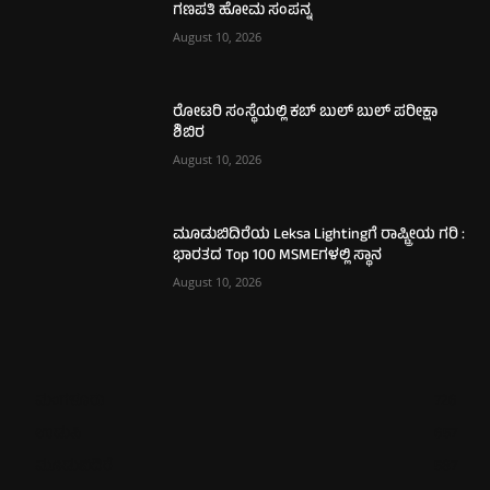
ಗಣಪತಿ ಹೋಮ ಸಂಪನ್ನ
August 10, 2026
ರೋಟರಿ ಸಂಸ್ಥೆಯಲ್ಲಿ ಕಬ್ ಬುಲ್ ಬುಲ್ ಪರೀಕ್ಷಾ
ಶಿಬಿರ
August 10, 2026
ಮೂಡುಬಿದಿರೆಯ Leksa Lightingಗೆ ರಾಷ್ಟ್ರೀಯ ಗರಿ :
ಭಾರತದ Top 100 MSMEಗಳಲ್ಲಿ ಸ್ಥಾನ
August 10, 2026
ಮಂಗಳೂರು
726
ಉಡುಪಿ
657
ಮೂಡುಬಿದಿರೆ
587