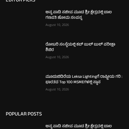
EDITOR PICKS
ಅನ್ನ ಪಾಡಿ ಸಜೀಪ ಮೂಡ ಶ್ರೀ ಕ್ಷೇತ್ರದಲ್ಲಿ ಬಾಲ
ಗಣಪತಿ ಹೋಮ ಸಂಪನ್ನ
August 10, 2026
ರೋಟರಿ ಸಂಸ್ಥೆಯಲ್ಲಿ ಕಬ್ ಬುಲ್ ಬುಲ್ ಪರೀಕ್ಷಾ
ಶಿಬಿರ
August 10, 2026
ಮೂಡುಬಿದಿರೆಯ Leksa Lightingಗೆ ರಾಷ್ಟ್ರೀಯ ಗರಿ :
ಭಾರತದ Top 100 MSMEಗಳಲ್ಲಿ ಸ್ಥಾನ
August 10, 2026
POPULAR POSTS
ಅನ್ನ ಪಾಡಿ ಸಜೀಪ ಮೂಡ ಶ್ರೀ ಕ್ಷೇತ್ರದಲ್ಲಿ ಬಾಲ