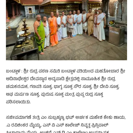
ಬಂಟ್ವಾಳ : ಶ್ರೀ ರುದ್ರ ಪಠಣ ಸಮಿತಿ ಬಂಟ್ವಾಳ ವತಿಯಿಂದ ಮಹತೋಬಾರ ಶ್ರೀ
ಆದಿನಾಥೇಶ್ವರ ದೇವಸ್ಥಾನ ಅದ್ಯಪಾಡಿ ಕ್ಷೇತ್ರದಲ್ಲಿ ಸಾಮೂಹಿಕ ಶ್ರೀ ರುದ್ರ
ಚಮಕನಮಕ, ಗಣಪತಿ ಸೂಕ್ತ, ಭಾಗ್ಯ ಸೂಕ್ತ ಸೌರ ಸೂಕ್ತ, ಶ್ರೀ ದೇವಿ ಸೂಕ್ತ,
ಆಘ ಮಷ೯ಣ ಸೂಕ್ತ, ಪುರುಷ ಸೂಕ್ತ ಮಂತ್ರ ಪುಷ್ಪ ರುದ್ರ ಸೂಕ್ತ
ಪಠಿಸಲಾಯಿತು.
ಸಜೀಪಮಾಗಣೆ ತಂತ್ರಿ ಎಂ ಸುಬ್ರಹ್ಮಣ್ಯ ಭಟ್ ಅರ್ಚಕ ಮಹೇಶ ಕೇಕು ಣಾಯ,
.ಎ ರವಿಶಂಕರ ಮೈಯ್ಯ, ಎಸ್ ವಿ ಎಸ್ ಕಾಲೇಜ್ ನಿವೃತ್ತ ಪ್ರಿನ್ಸಿಪಾಲ್