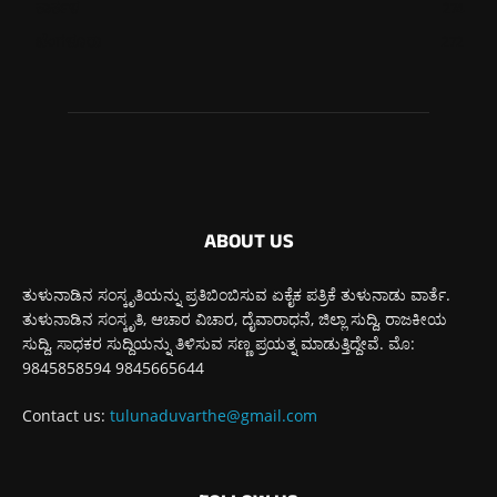
ಕಾರ್ಕಳ
274
ಬೆಂಗಳೂರು
272
ABOUT US
ತುಳುನಾಡಿನ ಸಂಸ್ಕೃತಿಯನ್ನು ಪ್ರತಿಬಿಂಬಿಸುವ ಏಕೈಕ ಪತ್ರಿಕೆ ತುಳುನಾಡು ವಾರ್ತೆ.
ತುಳುನಾಡಿನ ಸಂಸ್ಕೃತಿ, ಆಚಾರ ವಿಚಾರ, ದೈವಾರಾಧನೆ, ಜಿಲ್ಲಾ ಸುದ್ದಿ, ರಾಜಕೀಯ
ಸುದ್ದಿ, ಸಾಧಕರ ಸುದ್ದಿಯನ್ನು ತಿಳಿಸುವ ಸಣ್ಣ ಪ್ರಯತ್ನ ಮಾಡುತ್ತಿದ್ದೇವೆ. ಮೊ:
9845858594 9845665644
Contact us:
tulunaduvarthe@gmail.com