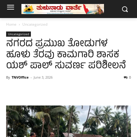
Home
Uncategorized
Uncategorized
ನಗರದ ಪ್ರಮುಖ ತೋಡುಗಳ
ಹೂಳು ತೆರವು ಕಾಮಗಾರಿ ಶಾಸಕ
ಯಶ್ ಪಾಲ್ ಸುವರ್ಣ ಪರಿಶೀಲನೆ
By
TNVOffice
-
June 3, 2026
0