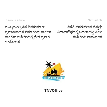
Previous article
Next article
ಮುಖ್ಯಮಂತ್ರಿ ಡಿಕೆ ಶಿವಕುಮಾರ್
ಡಿಕೆಶಿ ಪದಗ್ರಹಣದ ಬೆನ್ನಲ್ಲೇ
ಪ್ರಮಾಣವಚನ ಸಮಾರಂಭ: ಕಾರ್ಕಳ
ವಿಧಾನಸೌಧದಲ್ಲಿ ಬದಲಾಯ್ತು ಸಿಎಂ
ಕಾಂಗ್ರೆಸ್ ಕಚೇರಿಯಲ್ಲಿ ನೇರ ಪ್ರಸಾರ
ಕಚೇರಿಯ ನಾಮಫಲಕ
ಆಯೋಜನೆ
TNVOffice