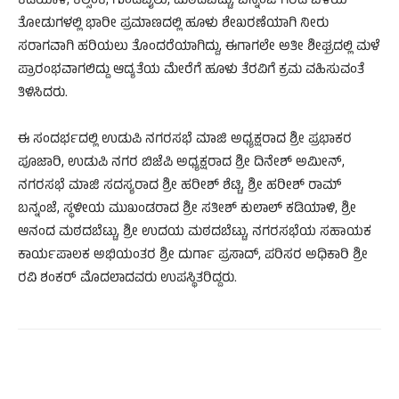
ಕಡಿಯಾಳಿ, ಕಲ್ಸಂಕ, ಗುಂಡಿಬೈಲು, ಮಠದಬೆಟ್ಟು, ಬನ್ನಂಜೆ ಗರಡಿ ಬಳಿಯ
ತೋಡುಗಳಲ್ಲಿ ಭಾರೀ ಪ್ರಮಾಣದಲ್ಲಿ ಹೂಳು ಶೇಖರಣೆಯಾಗಿ ನೀರು
ಸರಾಗವಾಗಿ ಹರಿಯಲು ತೊಂದರೆಯಾಗಿದ್ದು, ಈಗಾಗಲೇ ಅತೀ ಶೀಘ್ರದಲ್ಲಿ ಮಳೆ
ಪ್ರಾರಂಭವಾಗಲಿದ್ದು ಆದ್ಯತೆಯ ಮೇರೆಗೆ ಹೂಳು ತೆರವಿಗೆ ಕ್ರಮ ವಹಿಸುವಂತೆ
ತಿಳಿಸಿದರು.
ಈ ಸಂದರ್ಭದಲ್ಲಿ ಉಡುಪಿ ನಗರಸಭೆ ಮಾಜಿ ಅಧ್ಯಕ್ಷರಾದ ಶ್ರೀ ಪ್ರಭಾಕರ
ಪೂಜಾರಿ, ಉಡುಪಿ ನಗರ ಬಿಜೆಪಿ ಅಧ್ಯಕ್ಷರಾದ ಶ್ರೀ ದಿನೇಶ್ ಅಮೀನ್,
ನಗರಸಭೆ ಮಾಜಿ ಸದಸ್ಯರಾದ ಶ್ರೀ ಹರೀಶ್ ಶೆಟ್ಟಿ, ಶ್ರೀ ಹರೀಶ್ ರಾಮ್
ಬನ್ನಂಜೆ, ಸ್ಥಳೀಯ ಮುಖಂಡರಾದ ಶ್ರೀ ಸತೀಶ್ ಕುಲಾಲ್ ಕಡಿಯಾಳಿ, ಶ್ರೀ
ಆನಂದ ಮಠದಬೆಟ್ಟು, ಶ್ರೀ ಉದಯ ಮಠದಬೆಟ್ಟು, ನಗರಸಭೆಯ ಸಹಾಯಕ
ಕಾರ್ಯಪಾಲಕ ಅಭಿಯಂತರ ಶ್ರೀ ದುರ್ಗಾ ಪ್ರಸಾದ್, ಪರಿಸರ ಅಧಿಕಾರಿ ಶ್ರೀ
ರವಿ ಶಂಕರ್ ಮೊದಲಾದವರು ಉಪಸ್ಥಿತರಿದ್ದರು.