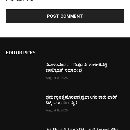
EDITOR PICKS
ವಿವೇಕಾನಂದ ಪದವಿಪೂರ್ವ ಕಾಲೇಜಿನಲ್ಲಿ
ಬೀಳ್ಕೊಡುಗೆ ಸಮಾರಂಭ
August 8, 2026
ಧರ್ಮಸ್ಥಳಕ್ಕೆ ಹೊರಟಿದ್ದ ಪ್ರವಾಸಿಗರ ಕಾರು ಲಾರಿಗೆ
ಡಿಕ್ಕಿ : ಮೂವರು ಮೃತ
August 8, 2026