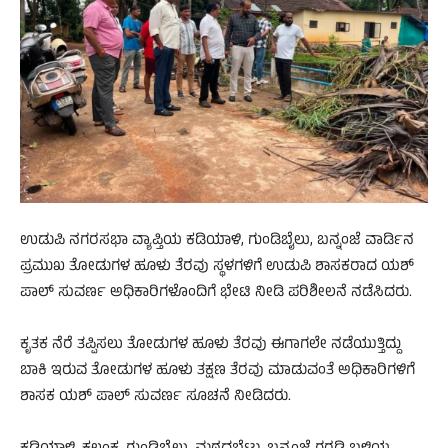
ಉಡುಪಿ ನಗರಸಭಾ ವ್ಯಾಪ್ತಿಯ ಕಡಿಯಾಳಿ, ಗುಂಡಿಬೈಲು, ಬನ್ನಂಜೆ ವಾರ್ಡಿನ
ಪ್ರಮುಖ ತೋಡುಗಳ ಹೂಳು ತೆರವು ಸ್ಥಳಗಳಿಗೆ ಉಡುಪಿ ಶಾಸಕರಾದ ಯಶ್
ಪಾಲ್ ಸುವರ್ಣ ಅಧಿಕಾರಿಗಳೊಂದಿಗೆ ಭೇಟಿ ನೀಡಿ ಪರಿಶೀಲನೆ ನಡೆಸಿದರು.
ಕೃತಕ ನೆರೆ ತಪ್ಪಿಸಲು ತೋಡುಗಳ ಹೂಳು ತೆರವು ಈಗಾಗಲೇ ನಡೆಯುತ್ತಿದ್ದು
ಬಾಕಿ ಇರುವ ತೋಡುಗಳ ಹೂಳು ತಕ್ಷಣ ತೆರವು ಮಾಡುವಂತೆ ಅಧಿಕಾರಿಗಳಿಗೆ
ಶಾಸಕ ಯಶ್ ಪಾಲ್ ಸುವರ್ಣ ಸೂಚನೆ ನೀಡಿದರು.