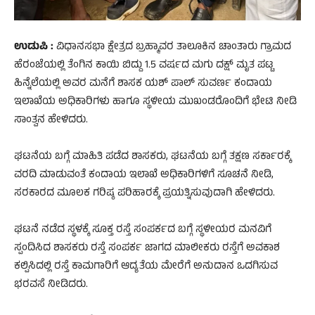
ಉಡುಪಿ :
ವಿಧಾನಸಭಾ ಕ್ಷೇತ್ರದ ಬ್ರಹ್ಮಾವರ ತಾಲೂಕಿನ ಚಾಂತಾರು ಗ್ರಾಮದ
ಹೆರಂಜೆಯಲ್ಲಿ ತೆಂಗಿನ ಕಾಯಿ ಬಿದ್ದು 1.5 ವರ್ಷದ ಮಗು ದಕ್ಷ್ ಮೃತ ಪಟ್ಟ
ಹಿನ್ನೆಲೆಯಲ್ಲಿ ಅವರ ಮನೆಗೆ ಶಾಸಕ ಯಶ್ ಪಾಲ್ ಸುವರ್ಣ ಕಂದಾಯ
ಇಲಾಖೆಯ ಅಧಿಕಾರಿಗಳು ಹಾಗೂ ಸ್ಥಳೀಯ ಮುಖಂಡರೊಂದಿಗೆ ಭೇಟಿ ನೀಡಿ
ಸಾಂತ್ವನ ಹೇಳಿದರು.
ಘಟನೆಯ ಬಗ್ಗೆ ಮಾಹಿತಿ ಪಡೆದ ಶಾಸಕರು, ಘಟನೆಯ ಬಗ್ಗೆ ತಕ್ಷಣ ಸರ್ಕಾರಕ್ಕೆ
ವರದಿ ಮಾಡುವಂತೆ ಕಂದಾಯ ಇಲಾಖೆ ಅಧಿಕಾರಿಗಳಿಗೆ ಸೂಚನೆ ನೀಡಿ,
ಸರಕಾರದ ಮೂಲಕ ಗರಿಷ್ಠ ಪರಿಹಾರಕ್ಕೆ ಪ್ರಯತ್ನಿಸುವುದಾಗಿ ಹೇಳಿದರು.
ಘಟನೆ ನಡೆದ ಸ್ಥಳಕ್ಕೆ ಸೂಕ್ತ ರಸ್ತೆ ಸಂಪರ್ಕದ ಬಗ್ಗೆ ಸ್ಥಳೀಯರ ಮನವಿಗೆ
ಸ್ಪಂದಿಸಿದ ಶಾಸಕರು ರಸ್ತೆ ಸಂಪರ್ಕ ಜಾಗದ ಮಾಲೀಕರು ರಸ್ತೆಗೆ ಅವಕಾಶ
ಕಲ್ಪಿಸಿದಲ್ಲಿ ರಸ್ತೆ ಕಾಮಗಾರಿಗೆ ಆದ್ಯತೆಯ ಮೇರೆಗೆ ಅನುದಾನ ಒದಗಿಸುವ
ಭರವಸೆ ನೀಡಿದರು.