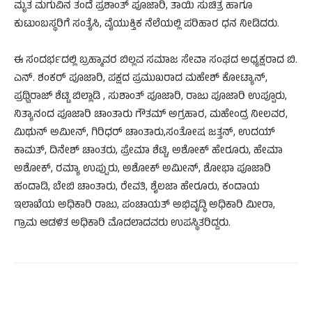
ಮೃತ ಮಗುವಿನ ತಂದೆ ಪ್ರಶಾಂತ್ ಪೂಜಾರಿ, ತಾಯಿ ಸುಚಿತ್ರ ಹಾಗೂ
ಕುಟುಂಬಸ್ಥರಿಗೆ ಸಂತೈಸಿ, ವೈಯುಕ್ತಿಕ ನೆಲೆಯಲ್ಲಿ ಪರಿಹಾರ ಧನ ನೀಡಿದರು.
ಈ ಸಂದರ್ಭದಲ್ಲಿ ಬ್ರಹ್ಮಾವರ ಬಿಲ್ಲವ ಸಮಾಜ ಸೇವಾ ಸಂಘದ ಅಧ್ಯಕ್ಷರಾದ ಬಿ.
ಎನ್. ಶಂಕರ್ ಪೂಜಾರಿ, ಪಕ್ಷದ ಪ್ರಮುಖರಾದ ಮಹೇಶ್ ಕೋಟ್ಯಾನ್,
ಪ್ರಥ್ವಿರಾಜ್ ಶೆಟ್ಟಿ ಬಿಲ್ಲಾಡಿ , ಸುಶಾಂತ್ ಪೂಜಾರಿ, ರಾಜು ಪೂಜಾರಿ ಉಪ್ಪೂರು,
ನಿತ್ಯಾನಂದ ಪೂಜಾರಿ ಚಾಂತಾರು ಗೌತಮ್ ಅಗ್ರಹಾರ, ಮಹೇಂದ್ರ ನೀಲವರ,
ಮಿಥುನ್ ಅಮೀನ್, ಗಿರಿಧರ್ ಚಾಂತಾರು,ಸಂತೋಷ ಜತ್ತನ್, ಉದಯ್
ಕಾಮತ್, ದಿನೇಶ್ ಚಾಂತರು, ಪ್ರೇಮಾ ಶೆಟ್ಟಿ, ಅಶೋಕ್ ಹೇರೂರು, ಹೇಮಾ
ಅಶೋಕ್, ರಮ್ಯಾ ಉಪ್ಪುರು, ಅಶೋಕ್ ಅಮೀನ್, ಶೋಭಾ ಪೂಜಾರಿ
ಹಂದಾಡಿ, ಬೇಬಿ ಚಾಂತಾರು, ರೇವತಿ, ಶೈಲಜಾ ಹೇರೂರು, ಕಂದಾಯ
ಇಲಾಖೆಯ ಅಧಿಕಾರಿ ರಾಜು, ಪಂಚಾಯತ್ ಅಭಿವೃದ್ಧಿ ಅಧಿಕಾರಿ ಮೀರಾ,
ಗ್ರಾಮ ಆಡಳಿತ ಅಧಿಕಾರಿ ಮೊದಲಾದವರು ಉಪಸ್ಥಿತರಿದ್ದರು.