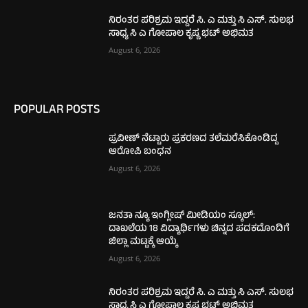
ನಿರಂತರ ಪರಿಶ್ರಮ ಇದ್ದರೆ ಸಿ. ಎ ಮತ್ತು ಸಿ ಎಸ್. ಸುಲಭ
ಸಾಧ್ಯ ಸಿ ಎ ಗೋಪಾಲ ಕೃಷ್ಣ ಭಟ್ ಅಭಿಮತ
August 6, 2026
POPULAR POSTS
ಪ್ರವೀಣ್ ನೆಟ್ಟಾರು ಪ್ರಕರಣದ ತಲೆಮರೆಸಿಕೊಂಡಿದ್ದ
ಆರೋಪಿ ಬಂಧನ
August 6, 2026
ಜನತಾ ನ್ಯೂ ಇಂಗ್ಲೀಷ್ ಮೀಡಿಯಂ ಸ್ಕೂಲ್:
ದಾಖಲೆಯ 18 ವಿದ್ಯಾರ್ಥಿಗಳು ಚಿನ್ನದ ಪದಕದೊಂದಿಗೆ
ಜಿಲ್ಲಾ ಮಟ್ಟಕ್ಕೆ ಆಯ್ಕೆ
August 6, 2026
ನಿರಂತರ ಪರಿಶ್ರಮ ಇದ್ದರೆ ಸಿ. ಎ ಮತ್ತು ಸಿ ಎಸ್. ಸುಲಭ
ಸಾಧ್ಯ ಸಿ ಎ ಗೋಪಾಲ ಕೃಷ್ಣ ಭಟ್ ಅಭಿಮತ