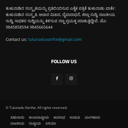
ತುಳುನಾಡಿನ ಸಂಸ್ಕೃತಿಯನ್ನು ಪ್ರತಿಬಿಂಬಿಸುವ ಏಕೈಕ ಪತ್ರಿಕೆ ತುಳುನಾಡು ವಾರ್ತೆ.
ತುಳುನಾಡಿನ ಸಂಸ್ಕೃತಿ, ಆಚಾರ ವಿಚಾರ, ದೈವಾರಾಧನೆ, ಜಿಲ್ಲಾ ಸುದ್ದಿ, ರಾಜಕೀಯ
ಸುದ್ದಿ, ಸಾಧಕರ ಸುದ್ದಿಯನ್ನು ತಿಳಿಸುವ ಸಣ್ಣ ಪ್ರಯತ್ನ ಮಾಡುತ್ತಿದ್ದೇವೆ. ಮೊ:
9845858594 9845665644
Contact us:
tulunaduvarthe@gmail.com
FOLLOW US
© Tulunadu Varthe. All rights reserved.
ತುಳುನಾಡು
ಅಂತಾರಾಷ್ಟ್ರೀಯ
ಅಪರಾಧ
ಉಡುಪಿ
ಮಂಗಳೂರು
ರಾಜಕೀಯ
ರಾಷ್ಟ್ರೀಯ
ಸಿನಿಮಾ