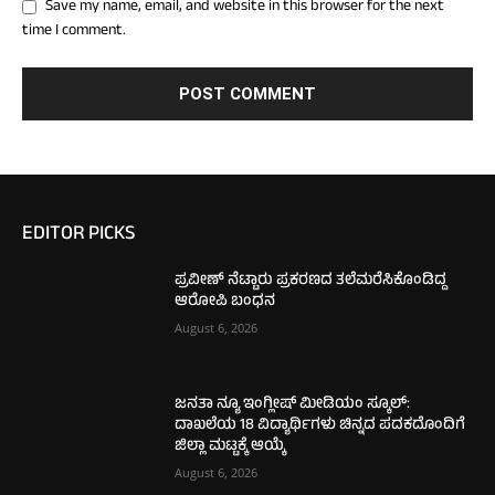
Save my name, email, and website in this browser for the next
time I comment.
EDITOR PICKS
ಪ್ರವೀಣ್ ನೆಟ್ಟಾರು ಪ್ರಕರಣದ ತಲೆಮರೆಸಿಕೊಂಡಿದ್ದ
ಆರೋಪಿ ಬಂಧನ
August 6, 2026
ಜನತಾ ನ್ಯೂ ಇಂಗ್ಲೀಷ್ ಮೀಡಿಯಂ ಸ್ಕೂಲ್:
ದಾಖಲೆಯ 18 ವಿದ್ಯಾರ್ಥಿಗಳು ಚಿನ್ನದ ಪದಕದೊಂದಿಗೆ
ಜಿಲ್ಲಾ ಮಟ್ಟಕ್ಕೆ ಆಯ್ಕೆ
August 6, 2026