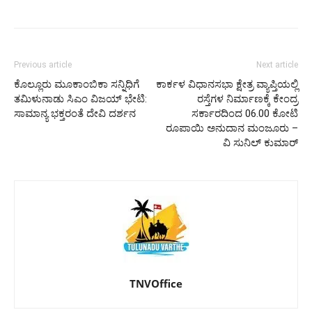
Previous article
Next article
ಕೊಲ್ಲೂರು ಮೂಕಾಂಬಿಕಾ ಸನ್ನಿಧಿಗೆ
ಕಾರ್ಕಳ ವಿಧಾನಸಭಾ ಕ್ಷೇತ್ರ ವ್ಯಾಪ್ತಿಯಲ್ಲಿ
ತಮಿಳುನಾಡು ಸಿಎಂ ವಿಜಯ್‌ ಭೇಟಿ:
ರಸ್ತೆಗಳ ನಿರ್ಮಾಣಕ್ಕೆ ಕೇಂದ್ರ
ಸಾಮಾನ್ಯ ಭಕ್ತರಂತೆ ದೇವಿ ದರ್ಶನ
ಸರ್ಕಾರದಿಂದ 06.00 ಕೋಟಿ
ರೂಪಾಯಿ ಅನುದಾನ ಮಂಜೂರು –
ವಿ ಸುನಿಲ್‌ ಕುಮಾರ್
TNVOffice