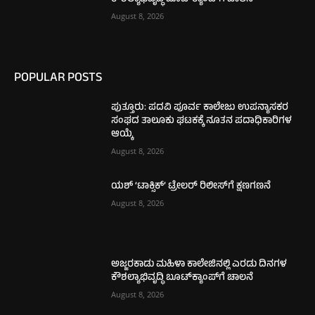
August 8, 2026
POPULAR POSTS
ಪುತ್ತೂರು: ಪದವಿ ಪೂರ್ವ ಕಾಲೇಜು ಉಪನ್ಯಾಸಕರ
ಸಂಘದ ತಾಲೂಕು ಘಟಕಕ್ಕೆ ನೂತನ ಪದಾಧಿಕಾರಿಗಳ
ಆಯ್ಕೆ
August 8, 2026
ಯಶ್ ‘ಟಾಕ್ಸಿಕ್’ ಟ್ರೇಲರ್ ರಿಲೀಸ್‌ಗೆ ಕ್ಷಣಗಣನೆ
August 8, 2026
ಅಜ್ಜರಕಾಡು ಮಹಿಳಾ ಕಾಲೇಜಿನಲ್ಲಿ ಎರಡು ದಿನಗಳ
ಕೌಶಲ್ಯಾಭಿವೃದ್ಧಿ ಬೂಟ್‌ಕ್ಯಾಂಪ್‌ಗೆ ಚಾಲನೆ
August 8, 2026