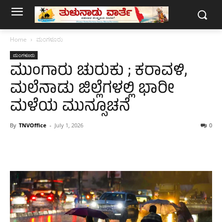
Home
ಮಂಗಳೂರು
ಮಂಗಳೂರು
ಮುಂಗಾರು ಚುರುಕು ; ಕರಾವಳಿ,
ಮಲೆನಾಡು ಜಿಲ್ಲೆಗಳಲ್ಲಿ ಭಾರೀ
ಮಳೆಯ ಮುನ್ಸೂಚನೆ
By
TNVOffice
-
July 1, 2026
0