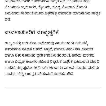
ಕೆಲವೆಡೆ ಅತಿ ಭಾರೀ ಮಳೆಯಾಗುವ ಸಾಧ್ಯತೆ ಇದೆ. ಬೆಂಗಳೂರು ನಗರ,
ಬೆಂಗಳೂರು ಗ್ರಾಮಾಂತರ, ಮೈಸೂರು, ಮಂಡ್ಯ, ಕೋಲಾರ, ಕೊಡಗು,
ತುಮಕೂರು ಸೇರಿದಂತೆ ಉಳಿದ ಜಿಲ್ಲೆಗಳಲ್ಲಿ ಸಾಧಾರಣ ಮಳೆಯಾಗುವ ಸಾಧ್ಯತೆ
ಇದೆ.
ಸಾರ್ವಜನಿಕರಿಗೆ ಮುನ್ನೆಚ್ಚರಿಕೆ
ರಾಜ್ಯ ವಿಪತ್ತು ನಿರ್ವಹಣಾ ಪ್ರಾಧಿಕಾರವು ಮೀನುಗಾರರು ಸಮುದ್ರಕ್ಕೆ
ಇಳಿಯದಂತೆ ಸೂಚನೆ ನೀಡಿದೆ. ಅಲ್ಲದೆ, ಸಾರ್ವಜನಿಕರು ನದಿ, ಜಲಪಾತ
ಹಾಗೂ ನೀರಿನ ಹರಿವಿನ ಪ್ರದೇಶಗಳ ಬಳಿ ತೆರಳದಂತೆ, ಹಳೆಯ ಮರಗಳು
ಹಾಗೂ ವಿದ್ಯುತ್ ಕಂಬಗಳ ಸಮೀಪ ನಿಲ್ಲದಂತೆ ಎಚ್ಚರಿಕೆ ವಹಿಸುವಂತೆ ಮನವಿ
ಮಾಡಿದೆ. ತಗ್ಗು ಪ್ರದೇಶಗಳ ನಿವಾಸಿಗಳು ಹಾಗೂ ವಾಹನ ಸವಾರರು ಮಳೆಯ
ಸಂದರ್ಭ ಹೆಚ್ಚಿನ ಜಾಗ್ರತೆ ವಹಿಸುವಂತೆ ಸೂಚಿಸಲಾಗಿದೆ.