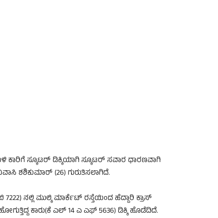
ದ ಬಳಿ ಕಾರಿಗೆ ಸ್ಕೂಟರ್ ಡಿಕ್ಕಿಯಾಗಿ ಸ್ಕೂಟರ್ ಸವಾರ ಧಾರಣವಾಗಿ
ನಿವಾಸಿ ಶಶಿಕುಮಾರ್ (26) ಗುರುತಿಸಲಾಗಿದೆ.
22) ನಲ್ಲಿ ಮುಲ್ಕಿ ಮಾರ್ಕೆಟ್ ರಸ್ತೆಯಿಂದ ಹೆದ್ದಾರಿ ಕ್ರಾಸ್
್ತಿದ್ದ ಕಾರು(ಕೆ ಎಲ್ 14 ಎ ಎಫ್ 5636) ಡಿಕ್ಕಿ ಹೊಡೆದಿದೆ.