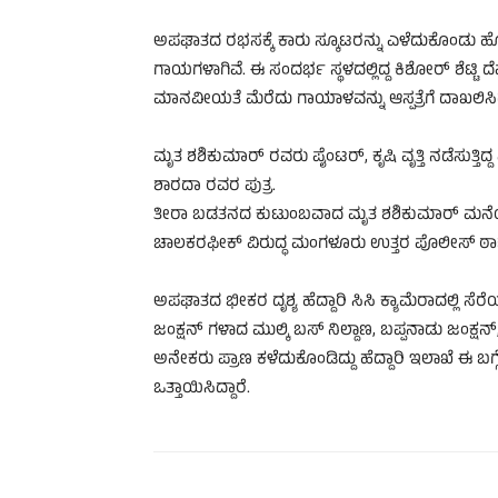
ಅಪಘಾತದ ರಭಸಕ್ಕೆ ಕಾರು ಸ್ಕೂಟರನ್ನು ಎಳೆದುಕೊಂಡು ಹೋ
ಗಾಯಗಳಾಗಿವೆ. ಈ ಸಂದರ್ಭ ಸ್ಥಳದಲ್ಲಿದ್ದ ಕಿಶೋರ್ ಶೆಟ್ಟಿ ದೆ
ಮಾನವೀಯತೆ ಮೆರೆದು ಗಾಯಾಳವನ್ನು ಆಸ್ಪತ್ರೆಗೆ ದಾಖಲಿಸಿದ್ದಾ
ಮೃತ ಶಶಿಕುಮಾರ್ ರವರು ಪೈಂಟರ್, ಕೃಷಿ ವೃತ್ತಿ ನಡೆಸುತ್ತಿದ್
ಶಾರದಾ ರವರ ಪುತ್ರ.
ತೀರಾ ಬಡತನದ ಕುಟುಂಬವಾದ ಮೃತ ಶಶಿಕುಮಾರ್ ಮನೆಯಲ್
ಚಾಲಕರಫೀಕ್ ವಿರುದ್ಧ ಮಂಗಳೂರು ಉತ್ತರ ಪೊಲೀಸ್ ಠಾಣೆ
ಅಪಘಾತದ ಭೀಕರ ದೃಶ್ಯ ಹೆದ್ದಾರಿ ಸಿಸಿ ಕ್ಯಾಮೆರಾದಲ್ಲಿ ಸೆರೆಯ
ಜಂಕ್ಷನ್ ಗಳಾದ ಮುಲ್ಕಿ ಬಸ್ ನಿಲ್ದಾಣ, ಬಪ್ಪನಾಡು ಜಂಕ್ಷ
ಅನೇಕರು ಪ್ರಾಣ ಕಳೆದುಕೊಂಡಿದ್ದು ಹೆದ್ದಾರಿ ಇಲಾಖೆ ಈ ಬಗ್
ಒತ್ತಾಯಿಸಿದ್ದಾರೆ.