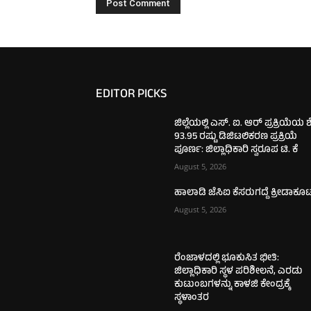
EDITOR PICKS
ಜಿಲ್ಲೆಯಲ್ಲಿ ಎಸ್. ಐ. ಆರ್ ಪ್ರಕ್ರಿಯೆಯ 
93.95 ರಷ್ಟು ಡಿಜಿಟಲಿಕರಣ ಪ್ರಕ್ರಿಯೆ
ಪೂರ್ಣ: ಜಿಲ್ಲಾಧಿಕಾರಿ ಸ್ವರೂಪ ಟಿ. ಕೆ
August 5, 2026
ಹಾಲಾಡಿ ಜೆಸಿಐ ಕೆಸರುಗದ್ದೆ ಕ್ರೀಡಾಕೂ
August 5, 2026
ರೆಂಜಾಳದಲ್ಲಿ ಭೂಕುಸಿತ ಭೀತಿ:
ಜಿಲ್ಲಾಧಿಕಾರಿ ಸ್ಥಳ ಪರಿಶೀಲನೆ, ಎರಡು
ಕುಟುಂಬಗಳನ್ನು ಕಾಳಜಿ ಕೇಂದ್ರಕ್ಕೆ
ಸ್ಥಳಾಂತರ