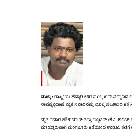
ಮುಲ್ಕಿ :
ರಾಷ್ಟ್ರೀಯ ಹೆದ್ದಾರಿ 66ರ ಮುಲ್ಕಿ ಬಸ್ ನಿಲ್ದಾಣ
ಸಾವನ್ನಪ್ಪಿದ್ದಾನೆ ಮೃತ ಸವಾರನನ್ನು ಮುಲ್ಕಿ ಸಮೀಪದ ಕಕ್ವ 
ಮೃತ ಸವಾರ ಶಶಿಕುಮಾರ್ ತಮ್ಮ ಸ್ಕೂಟರ್ (ಕೆ ಎ 19ಎಚ್ ಬಿ 72
ಮಾಡುತ್ತಿರುವಾಗ ಮಂಗಳೂರು ಕಡೆಯಿಂದ ಉಡುಪಿ ಕಡೆಗೆ ಹೋಗುತ