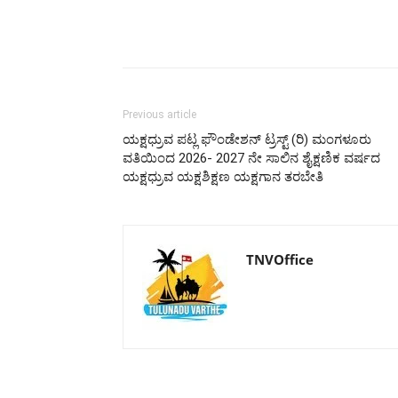
Previous article
ಯಕ್ಷಧ್ರುವ ಪಟ್ಲ ಫೌಂಡೇಶನ್ ಟ್ರಸ್ಟ್ (ರಿ) ಮಂಗಳೂರು
ವತಿಯಿಂದ 2026- 2027 ನೇ ಸಾಲಿನ ಶೈಕ್ಷಣಿಕ ವರ್ಷದ
ಯಕ್ಷಧ್ರುವ ಯಕ್ಷಶಿಕ್ಷಣ ಯಕ್ಷಗಾನ ತರಬೇತಿ
TNVOffice