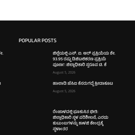
POPULAR POSTS
ಶೇ.
ಜಿಲ್ಲೆಯಲ್ಲಿ ಎಸ್. ಐ. ಆರ್ ಪ್ರಕ್ರಿಯೆಯ ಶೇ.
93.95 ರಷ್ಟು ಡಿಜಿಟಲಿಕರಣ ಪ್ರಕ್ರಿಯೆ
ಪೂರ್ಣ: ಜಿಲ್ಲಾಧಿಕಾರಿ ಸ್ವರೂಪ ಟಿ. ಕೆ
August 5, 2026
ಟ
ಹಾಲಾಡಿ ಜೆಸಿಐ ಕೆಸರುಗದ್ದೆ ಕ್ರೀಡಾಕೂಟ
August 5, 2026
ರೆಂಜಾಳದಲ್ಲಿ ಭೂಕುಸಿತ ಭೀತಿ:
ಜಿಲ್ಲಾಧಿಕಾರಿ ಸ್ಥಳ ಪರಿಶೀಲನೆ, ಎರಡು
ಕುಟುಂಬಗಳನ್ನು ಕಾಳಜಿ ಕೇಂದ್ರಕ್ಕೆ
ಸ್ಥಳಾಂತರ