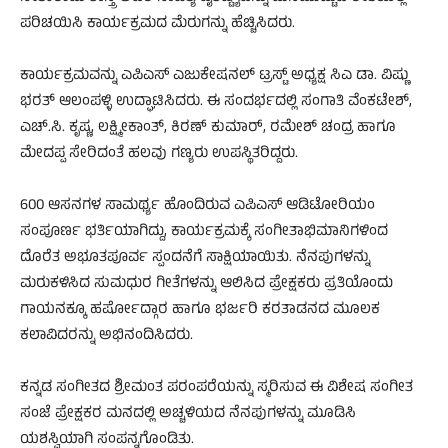
ಪರಿಚಯಿಸಿ ಕಾರ್ಯಕ್ರಮದ ಮೆರುಗನ್ನು ಹೆಚ್ಚಿಸಿದರು.
ಕಾರ್ಯಕ್ರಮವನ್ನು ಎಪಿಎಸ್ ಎಜುಕೇಷನಲ್ ಟ್ರಸ್ಟ್ ಅಧ್ಯಕ್ಷ ಸಿಎ ಡಾ. ವಿಷ್ಣು
ಭರತ್ ಆಲಂಪಳ್ಳಿ ಉದ್ಘಾಟಿಸಿದರು. ಈ ಸಂದರ್ಭದಲ್ಲಿ ಸಂಗಾತಿ ವೆಂಕಟೇಶ್,
ಎಚ್.ಸಿ. ಕೃಷ್ಣ, ಲಕ್ಷ್ಮೀಕಾಂತ್, ಕಿರಣ್ ಕುಮಾರ್, ರಮೇಶ್ ಚಂದ್ರ ಹಾಗೂ
ಮೇದಪ್ಪ ಸೇರಿದಂತೆ ಹಲವು ಗಣ್ಯರು ಉಪಸ್ಥಿತರಿದ್ದರು.
600 ಆಸನಗಳ ಸಾಮರ್ಥ್ಯ ಹೊಂದಿರುವ ಎಪಿಎಸ್ ಆಡಿಟೋರಿಯಂ
ಸಂಪೂರ್ಣ ಭರ್ತಿಯಾಗಿದ್ದು, ಕಾರ್ಯಕ್ರಮಕ್ಕೆ ಸಂಗೀತಾಭಿಮಾನಿಗಳಿಂದ
ದೊರೆತ ಅಭೂತಪೂರ್ವ ಸ್ಪಂದನೆಗೆ ಸಾಕ್ಷಿಯಾಯಿತು. ನೆನಪುಗಳನ್ನು
ಮರುಕಳಿಸಿದ ಸುಮಧುರ ಗೀತೆಗಳನ್ನು ಆಲಿಸಿದ ಪ್ರೇಕ್ಷಕರು ಪ್ರತಿಯೊಂದು
ಗಾಯನಕ್ಕೂ ಹರ್ಷೋದ್ಗಾರ ಹಾಗೂ ಭರ್ಜರಿ ಕರತಾಡನದ ಮೂಲಕ
ಕಲಾವಿದರನ್ನು ಅಭಿನಂದಿಸಿದರು.
ಕನ್ನಡ ಸಂಗೀತದ ಶ್ರೀಮಂತ ಪರಂಪರೆಯನ್ನು ಸ್ಮರಿಸುವ ಈ ವಿಶೇಷ ಸಂಗೀತ
ಸಂಜೆ ಪ್ರೇಕ್ಷಕರ ಮನದಲ್ಲಿ ಅಚ್ಚಳಿಯದ ನೆನಪುಗಳನ್ನು ಮೂಡಿಸಿ
ಯಶಸ್ವಿಯಾಗಿ ಸಂಪನ್ನಗೊಂಡಿತು.