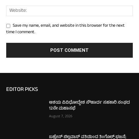
Save my name, email, and website in this browser for the next
time I comment.
EDITOR PICKS
ಆಶಯ ವಿವಿಧೋದ್ದೇಶ ಸೌಹಾರ್ದ ಸಹಕಾರಿ ಸಂಘದ
12ನೇ ಮಹಾಸಭೆ
August 7, 2026
ಬಹ್ರೇನ್ ಬಿಲ್ಲವಾಸ್ ವತಿಯಿಂದ ತಿಂಗೊಲ್ಡ್ ಭಜನೆ;