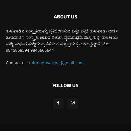
ABOUT US
ತುಳುನಾಡಿನ ಸಂಸ್ಕೃತಿಯನ್ನು ಪ್ರತಿಬಿಂಬಿಸುವ ಏಕೈಕ ಪತ್ರಿಕೆ ತುಳುನಾಡು ವಾರ್ತೆ.
ತುಳುನಾಡಿನ ಸಂಸ್ಕೃತಿ, ಆಚಾರ ವಿಚಾರ, ದೈವಾರಾಧನೆ, ಜಿಲ್ಲಾ ಸುದ್ದಿ, ರಾಜಕೀಯ
ಸುದ್ದಿ, ಸಾಧಕರ ಸುದ್ದಿಯನ್ನು ತಿಳಿಸುವ ಸಣ್ಣ ಪ್ರಯತ್ನ ಮಾಡುತ್ತಿದ್ದೇವೆ. ಮೊ:
9845858594 9845665644
Contact us:
tulunaduvarthe@gmail.com
FOLLOW US