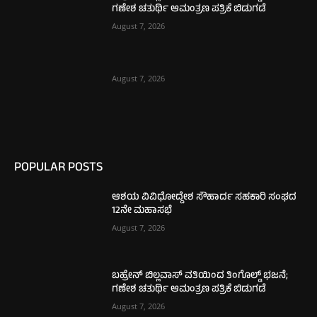
ಗಣೇಶ ಚತುರ್ಥಿ ಆಮಂತ್ರಣ ಪತ್ರಿಕೆ ಬಿಡುಗಡೆ
August 7, 2026
August 7, 2026
POPULAR POSTS
ಆಶಯ ವಿವಿಧೋದ್ದೇಶ ಸೌಹಾರ್ದ ಸಹಕಾರಿ ಸಂಘದ
12ನೇ ಮಹಾಸಭೆ
August 7, 2026
ಬಹ್ರೇನ್ ಬಿಲ್ಲವಾಸ್ ವತಿಯಿಂದ ತಿಂಗೊಲ್ಡ್ ಭಜನೆ;
ಗಣೇಶ ಚತುರ್ಥಿ ಆಮಂತ್ರಣ ಪತ್ರಿಕೆ ಬಿಡುಗಡೆ
August 7, 2026