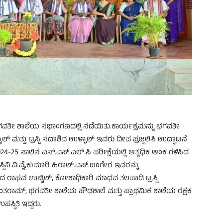
 ಭಗವತೀ ಶಾಲೆಯ ಸಭಾಂಗಣದಲ್ಲಿ ನಡೆಯಿತು.ಕಾರ್ಯಕ್ರಮನ್ನು ಭಗವತೀ
ತ್ತು ಟ್ರಸ್ಟಿ ಸದಾಶಿವ ಉಳ್ಳಾಲ್ ಇವರು ದೀಪ ಪ್ರಜ್ವಲಿಸಿ ಉದ್ಘಾಟನೆ
024-25 ಸಾಲಿನ ಎಸ್.ಎಸ್.ಎಲ್.ಸಿ ಪರೀಕ್ಷೆಯಲ್ಲಿ ಅತ್ಯಧಿಕ ಅಂಕ ಗಳಿಸಿದ
್ವಿನಿ.ವಿ.ವೈ,ಕುಮಾರಿ ಹಿರಾಲ್.ಎಸ್.ಬಂಗೇರ ಇವರನ್ನು
ರಾಘವ ಉಚ್ಚಿಲ್, ಕೋಶಾಧಿಕಾರಿ ಮಾಧವ ತಲಪಾಡಿ ಟ್ರಸ್ಟಿ
ಶಾಂತರಾಮ್, ಭಗವತೀ ಶಾಲೆಯ ಪೌಢಶಾಲೆ ಮತ್ತು ಪ್ರಾಥಮಿಕ ಶಾಲೆಯ ರಕ್ಷಕ
ಸ್ಥಿತಿ ಇದ್ದರು.