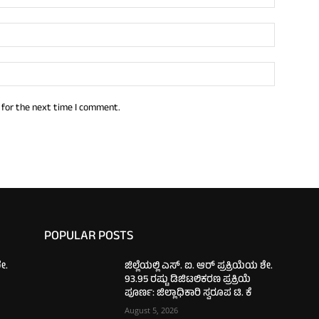
 for the next time I comment.
POPULAR POSTS
ಶೇ.
ಜಿಲ್ಲೆಯಲ್ಲಿ ಎಸ್. ಐ. ಆರ್ ಪ್ರಕ್ರಿಯೆಯ ಶೇ.
93.95 ರಷ್ಟು ಡಿಜಿಟಲಿಕರಣ ಪ್ರಕ್ರಿಯೆ
ಪೂರ್ಣ: ಜಿಲ್ಲಾಧಿಕಾರಿ ಸ್ವರೂಪ ಟಿ. ಕೆ
August 5, 2026