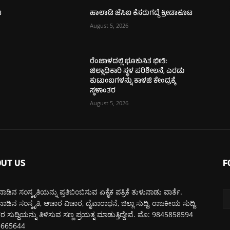
ಟ
ಹಾಲಾಡಿ ಜೆಸಿಐ ಕೆಸರುಗದ್ದೆ ಕ್ರೀಡಾಕೂಟ
August 5, 2026
ರೆಂಜಾಳದಲ್ಲಿ ಭೂಕುಸಿತ ಭೀತಿ:
ಜಿಲ್ಲಾಧಿಕಾರಿ ಸ್ಥಳ ಪರಿಶೀಲನೆ, ಎರಡು
ಕುಟುಂಬಗಳನ್ನು ಕಾಳಜಿ ಕೇಂದ್ರಕ್ಕೆ
ಸ್ಥಳಾಂತರ
August 5, 2026
UT US
F
ಾಡಿನ ಸಂಸ್ಕೃತಿಯನ್ನು ಪ್ರತಿಬಿಂಬಿಸುವ ಏಕೈಕ ಪತ್ರಿಕೆ ತುಳುನಾಡು ವಾರ್ತೆ.
ಾಡಿನ ಸಂಸ್ಕೃತಿ, ಆಚಾರ ವಿಚಾರ, ದೈವಾರಾಧನೆ, ಜಿಲ್ಲಾ ಸುದ್ದಿ, ರಾಜಕೀಯ ಸುದ್ದಿ,
 ಸುದ್ದಿಯನ್ನು ತಿಳಿಸುವ ಸಣ್ಣ ಪ್ರಯತ್ನ ಮಾಡುತ್ತಿದ್ದೇವೆ. ಮೊ: 9845858594
5665644