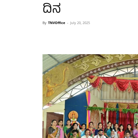
ದಿನ
By
TNVOffice
-
July 20, 2025