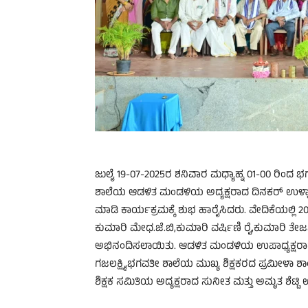
ಜುಲೈ 19-07-2025ರ ಶನಿವಾರ ಮಧ್ಯಾಹ್ನ 01-00 ರಿಂದ
ಶಾಲೆಯ ಆಡಳಿತ ಮಂಡಳಿಯ ಅದ್ಯಕ್ಷರಾದ ದಿನಕರ್ ಉಳ್ಳಾಲ್ ಮ
ಮಾಡಿ ಕಾರ್ಯಕ್ರಮಕ್ಕೆ ಶುಭ ಹಾರೈಸಿದರು. ವೇದಿಕೆಯಲ್ಲಿ 2
ಕುಮಾರಿ ಮೇಧ.ಜೆ.ಬಿ,ಕುಮಾರಿ ವರ್ಷಿಣಿ ರೈ,ಕುಮಾರಿ ತೇಜಸ
ಅಭಿನಂದಿಸಲಾಯಿತು. ಆಡಳಿತ ಮಂಡಳಿಯ ಉಪಾಧ್ಯಕ್ಷರಾದ 
ಗಜಲಕ್ಷ್ಮಿ,ಭಗವತೀ ಶಾಲೆಯ ಮುಖ್ಯ ಶಿಕ್ಷಕರದ ಪ್ರಮೀಳಾ 
ಶಿಕ್ಷಕ ಸಮಿತಿಯ ಅದ್ಯಕ್ಷರಾದ ಸುನೀತ ಮತ್ತು ಅಮೃತ ಶೆಟ್ಟಿ ಉಪ