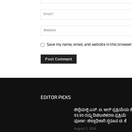
Save my name, email, and website in this browser
EDITOR PICKS
ಜಿಲ್ಲೆಯಲ್ಲಿ ಎಸ್. ಐ. ಆರ್ ಪ್ರಕ್ರಿಯೆಯ 
93.95 ರಷ್ಟು ಡಿಜಿಟಲಿಕರಣ ಪ್ರಕ್ರಿಯೆ
ಪೂರ್ಣ: ಜಿಲ್ಲಾಧಿಕಾರಿ ಸ್ವರೂಪ ಟಿ. ಕೆ
August 5, 2026