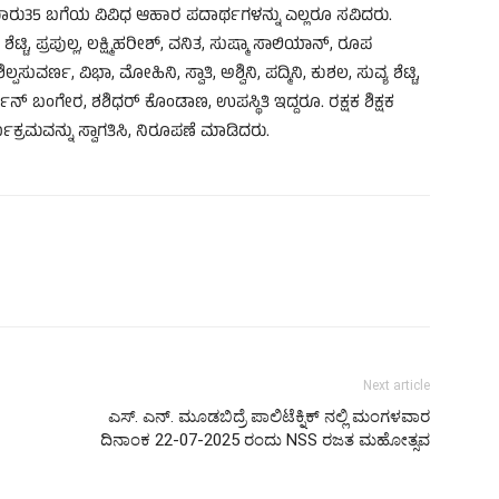
ಾರು35 ಬಗೆಯ ವಿವಿಧ ಆಹಾರ ಪದಾರ್ಥಗಳನ್ನು ಎಲ್ಲರೂ ಸವಿದರು.
ಟಿ, ಪ್ರಪುಲ್ಲ, ಲಕ್ಷ್ಮಿಹರೀಶ್, ವನಿತ, ಸುಷ್ಮಾ ಸಾಲಿಯಾನ್, ರೂಪ
, ಶಿಲ್ಪಸುವರ್ಣ, ವಿಭಾ, ಮೋಹಿನಿ, ಸ್ವಾತಿ, ಅಶ್ವಿನಿ, ಪದ್ಮಿನಿ, ಕುಶಲ, ಸುವ್ಯ ಶೆಟ್ಟಿ,
ದರ್ಶನ್ ಬಂಗೇರ, ಶಶಿಧರ್ ಕೊಂಡಾಣ, ಉಪಸ್ಥಿತಿ ಇದ್ದರೂ. ರಕ್ಷಕ ಶಿಕ್ಷಕ
ಯಕ್ರಮವನ್ನು ಸ್ವಾಗತಿಸಿ, ನಿರೂಪಣೆ ಮಾಡಿದರು.
Next article
ಎಸ್. ಎನ್. ಮೂಡಬಿದ್ರೆ ಪಾಲಿಟೆಕ್ನಿಕ್ ನಲ್ಲಿ ಮಂಗಳವಾರ
ದಿನಾಂಕ 22-07-2025 ರಂದು NSS ರಜತ ಮಹೋತ್ಸವ