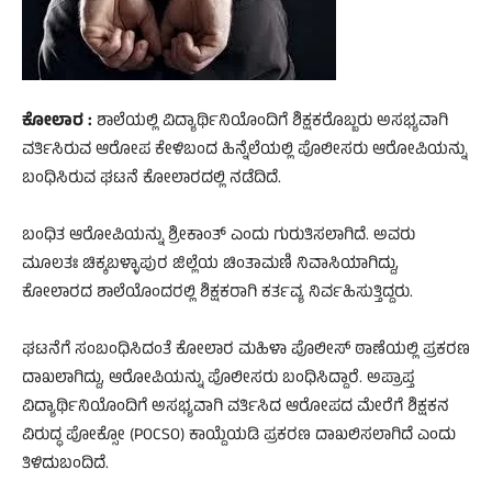
ಕೋಲಾರ :
ಶಾಲೆಯಲ್ಲಿ ವಿದ್ಯಾರ್ಥಿನಿಯೊಂದಿಗೆ ಶಿಕ್ಷಕರೊಬ್ಬರು ಅಸಭ್ಯವಾಗಿ
ವರ್ತಿಸಿರುವ ಆರೋಪ ಕೇಳಿಬಂದ ಹಿನ್ನೆಲೆಯಲ್ಲಿ ಪೊಲೀಸರು ಆರೋಪಿಯನ್ನು
ಬಂಧಿಸಿರುವ ಘಟನೆ ಕೋಲಾರದಲ್ಲಿ ನಡೆದಿದೆ.
ಬಂಧಿತ ಆರೋಪಿಯನ್ನು ಶ್ರೀಕಾಂತ್ ಎಂದು ಗುರುತಿಸಲಾಗಿದೆ. ಅವರು
ಮೂಲತಃ ಚಿಕ್ಕಬಳ್ಳಾಪುರ ಜಿಲ್ಲೆಯ ಚಿಂತಾಮಣಿ ನಿವಾಸಿಯಾಗಿದ್ದು,
ಕೋಲಾರದ ಶಾಲೆಯೊಂದರಲ್ಲಿ ಶಿಕ್ಷಕರಾಗಿ ಕರ್ತವ್ಯ ನಿರ್ವಹಿಸುತ್ತಿದ್ದರು.
ಘಟನೆಗೆ ಸಂಬಂಧಿಸಿದಂತೆ ಕೋಲಾರ ಮಹಿಳಾ ಪೊಲೀಸ್ ಠಾಣೆಯಲ್ಲಿ ಪ್ರಕರಣ
ದಾಖಲಾಗಿದ್ದು, ಆರೋಪಿಯನ್ನು ಪೊಲೀಸರು ಬಂಧಿಸಿದ್ದಾರೆ. ಅಪ್ರಾಪ್ತ
ವಿದ್ಯಾರ್ಥಿನಿಯೊಂದಿಗೆ ಅಸಭ್ಯವಾಗಿ ವರ್ತಿಸಿದ ಆರೋಪದ ಮೇರೆಗೆ ಶಿಕ್ಷಕನ
ವಿರುದ್ಧ ಪೋಕ್ಸೋ (POCSO) ಕಾಯ್ದೆಯಡಿ ಪ್ರಕರಣ ದಾಖಲಿಸಲಾಗಿದೆ ಎಂದು
ತಿಳಿದುಬಂದಿದೆ.