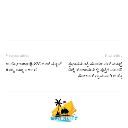
Previous article
Next article
ಉದ್ಯೋಗಾಕಾಂಕ್ಷಿಗಳಿಗೆ ಗುಡ್‌ ನ್ಯೂಸ್‌
ಪ್ರಧಾನಮಂತ್ರಿ ಸೂರ್ಯಘರ್‌ ಮುಫ್ತ್‌
ಕೊಟ್ಟ ರಾಜ್ಯ ಸರ್ಕಾರ
ಬಿಜ್ಲಿ ಯೋಜನೆಯಲ್ಲಿ ಪುತ್ತಿಗೆ ಮಾದರಿ
ಸೋಲಾರ್ ಗ್ರಾಮವಾಗಿ ಆಯ್ಕೆ