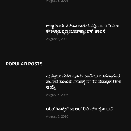
August 8, 2026
ಅಜ್ಜರಕಾಡು ಮಹಿಳಾ ಕಾಲೇಜಿನಲ್ಲಿ ಎರಡು ದಿನಗಳ
ಕೌಶಲ್ಯಾಭಿವೃದ್ಧಿ ಬೂಟ್‌ಕ್ಯಾಂಪ್‌ಗೆ ಚಾಲನೆ
August 8, 2026
POPULAR POSTS
ಪುತ್ತೂರು: ಪದವಿ ಪೂರ್ವ ಕಾಲೇಜು ಉಪನ್ಯಾಸಕರ
ಸಂಘದ ತಾಲೂಕು ಘಟಕಕ್ಕೆ ನೂತನ ಪದಾಧಿಕಾರಿಗಳ
ಆಯ್ಕೆ
August 8, 2026
ಯಶ್ ‘ಟಾಕ್ಸಿಕ್’ ಟ್ರೇಲರ್ ರಿಲೀಸ್‌ಗೆ ಕ್ಷಣಗಣನೆ
August 8, 2026