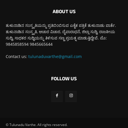
ABOUT US
ತುಳುನಾಡಿನ ಸಂಸ್ಕೃತಿಯನ್ನು ಪ್ರತಿಬಿಂಬಿಸುವ ಏಕೈಕ ಪತ್ರಿಕೆ ತುಳುನಾಡು ವಾರ್ತೆ.
ತುಳುನಾಡಿನ ಸಂಸ್ಕೃತಿ, ಆಚಾರ ವಿಚಾರ, ದೈವಾರಾಧನೆ, ಜಿಲ್ಲಾ ಸುದ್ದಿ, ರಾಜಕೀಯ
ಸುದ್ದಿ, ಸಾಧಕರ ಸುದ್ದಿಯನ್ನು ತಿಳಿಸುವ ಸಣ್ಣ ಪ್ರಯತ್ನ ಮಾಡುತ್ತಿದ್ದೇವೆ. ಮೊ:
9845858594 9845665644
Contact us:
tulunaduvarthe@gmail.com
FOLLOW US
© Tulunadu Varthe. All rights reserved.