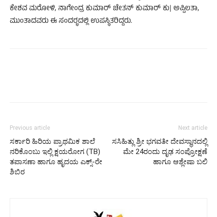
ಕೇಶವ ಮರೋಳಿ, ನಾಗೇಂದ್ರ ಕುಮಾರ್ ಚೇತನ್ ಕುಮಾರ್ ಕು| ಅಪ್ಪಿಲತಾ,
ಮುಂತಾದವರು ಈ ಸಂದರ‍್ಭದಲ್ಲಿ ಉಪಸ್ಥಿತರಿದ್ದರು.
Previous article
Next article
ಸರ್ಕಾರಿ ಹಿರಿಯ ಪ್ರಾಥಮಿಕ ಶಾಲೆ
ಸಸಿಹಿತ್ಲು ಶ್ರೀ ಭಗವತೀ ದೇವಸ್ಥಾನದಲ್ಲಿ
ನರಿಕೊಂಬು ಇಲ್ಲಿ ಕ್ಷಯರೋಗ (TB)
ಮೇ 24ರಂದು ದೃಢ ಸಂಪ್ರೋಕ್ಷಣೆ
ತಪಾಸಣಾ ಹಾಗೂ ಹೃದಯ ಎಕ್ಸ್-ರೇ
ಹಾಗೂ ಆಶ್ಲೇಷಾ ಬಲಿ
ಶಿಬಿರ