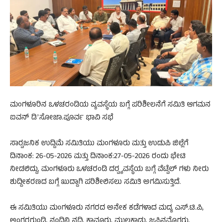
ಮಂಗಳೂರಿನ ಒಳಚರಂಡಿಯ ವ್ಯವಸ್ಥೆಯ ಬಗ್ಗೆ ಪರಿಶೀಲನೆಗೆ ಸಮಿತಿ ಆಗಮನ
ಐವನ್ ಡಿʼಸೋಜಾ.ಪೂರ್ವ ಭಾವಿ ಸಭೆ
ಸಾರ‍್ವಜನಿಕ ಉದ್ದಿಮೆ ಸಮಿತಿಯು ಮಂಗಳೂರು ಮತ್ತು ಉಡುಪಿ ಜಿಲ್ಲೆಗೆ
ದಿನಾಂಕ: 26-05-2026 ಮತ್ತು ದಿನಾಂಕ:27-05-2026 ರಂದು ಭೇಟಿ
ನೀಡಲಿದ್ದು, ಮಂಗಳೂರು ಒಳಚರಂಡಿ ದರ‍್ವ್ಯವಸ್ಥೆಯ ಬಗ್ಗೆ ವೆಟ್ವೆಲ್ ಗಳು ನೀರು
ಶುದ್ದೀಕರಣದ ಬಗ್ಗೆ ಖುದ್ದಾಗಿ ಪರಿಶೀಲಿಸಲು ಸಮಿತಿ ಅಗಮಿಸುತ್ತಿದೆ.
ಈ ಸಮಿತಿಯು ಮಂಗಳೂರು ನಗರದ ಅನೇಕ ಕಡೆಗಳಾದ ಮದ್ಯ ಎಸ್.ಟಿ.ಪಿ,
ಅಂಗರಗುಂಡಿ, ನಂದಿನಿ ನದಿ, ಕಾವೂರು, ಮುಲ್ಲಕಾಡು, ಜಪ್ಪಿನಮೊಗರು,