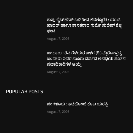
ಕಾಪು ಲೈಟ್‌ಹೌಸ್ ಬಳಿ ತೀವ್ರ ಕಡಲ್ಕೊರೆತ : ಯು.ಟಿ
ಖಾದರ್ ಹಾಗೂ ಶಾಸಕರಾದ ಗುರ್ಮೆ ಸುರೇಶ್ ಶೆಟ್ಟಿ
ಭೇಟಿ
August 7, 2026
ಬಂದಾರು : ಶಿವ ಗೆಳಯರ ಬಳಗ (ರಿ.) ಮೈರೋಳ್ತಡ್ಕ,
ಬಂದಾರು ಇದರ ಮೂರು ವರ್ಷದ ಅವಧಿಯ ನೂತನ
ಪದಾಧಿಕಾರಿಗಳ ಆಯ್ಕೆ
August 7, 2026
POPULAR POSTS
ಬೆಂಗಳೂರು : ಆಟಿಡೊಂಜಿ ಕೂಟ ಯಶಸ್ವಿ
August 7, 2026