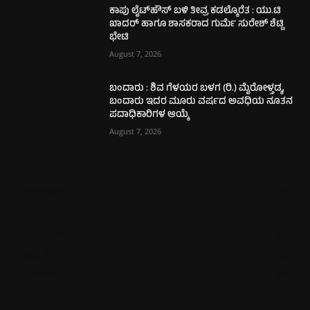
ಕಾಪು ಲೈಟ್‌ಹೌಸ್ ಬಳಿ ತೀವ್ರ ಕಡಲ್ಕೊರೆತ : ಯು.ಟಿ
ಖಾದರ್ ಹಾಗೂ ಶಾಸಕರಾದ ಗುರ್ಮೆ ಸುರೇಶ್ ಶೆಟ್ಟಿ
ಭೇಟಿ
August 7, 2026
ಬಂದಾರು : ಶಿವ ಗೆಳಯರ ಬಳಗ (ರಿ.) ಮೈರೋಳ್ತಡ್ಕ,
ಬಂದಾರು ಇದರ ಮೂರು ವರ್ಷದ ಅವಧಿಯ ನೂತನ
ಪದಾಧಿಕಾರಿಗಳ ಆಯ್ಕೆ
August 7, 2026
ಮಂಗಳೂರು
707
ಉಡುಪಿ
639
ಮೂಡುಬಿದಿರೆ
579
ಕಾರ್ಕಳ
269
ಬೆಂಗಳೂರು
266