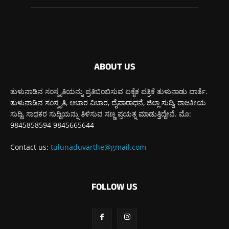
ABOUT US
ತುಳುನಾಡಿನ ಸಂಸ್ಕೃತಿಯನ್ನು ಪ್ರತಿಬಿಂಬಿಸುವ ಏಕೈಕ ಪತ್ರಿಕೆ ತುಳುನಾಡು ವಾರ್ತೆ.
ತುಳುನಾಡಿನ ಸಂಸ್ಕೃತಿ, ಆಚಾರ ವಿಚಾರ, ದೈವಾರಾಧನೆ, ಜಿಲ್ಲಾ ಸುದ್ದಿ, ರಾಜಕೀಯ
ಸುದ್ದಿ, ಸಾಧಕರ ಸುದ್ದಿಯನ್ನು ತಿಳಿಸುವ ಸಣ್ಣ ಪ್ರಯತ್ನ ಮಾಡುತ್ತಿದ್ದೇವೆ. ಮೊ:
9845858594 9845665644
Contact us:
tulunaduvarthe@gmail.com
FOLLOW US