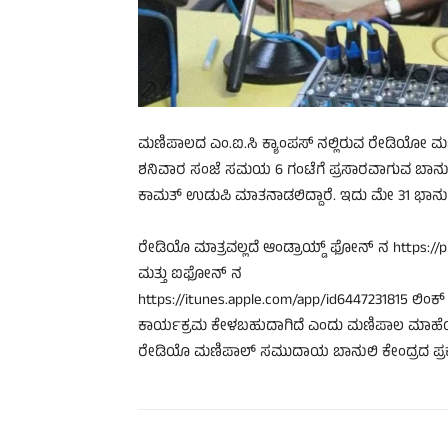
ಮಣಿಪಾಲದ ಎಂ.ಐ.ಸಿ ಕ್ಯಾಂಪಸ್ ನಲ್ಲಿರುವ ರೇಡಿಯೋ ಮ
ಶನಿವಾರ ಸಂಜೆ ಸಮಯ 6 ಗಂಟೆಗೆ ಪ್ರಸಾರವಾಗುವ ಬಾನುಲ
ಕಾಮತ್ ಉಡುಪಿ ಮಾತನಾಡಲಿದ್ದಾರೆ. ಇದು ಮೇ 31 ಭಾನುವಾ
ರೇಡಿಯೊ ಮಾತ್ರವಲ್ಲದೆ ಆಂಡ್ರಾಯ್ಡ್ ಫೋನ್ ನ https://p
ಮತ್ತು ಐಫೋನ್ ನ
https://itunes.apple.com/app/id6447231815 
ಕಾರ್ಯಕ್ರಮ ಕೇಳಬಹುದಾಗಿದೆ ಎಂದು ಮಣಿಪಾಲ ಮಾಹೆಯ ಮಣ
ರೇಡಿಯೊ ಮಣಿಪಾಲ್ ಸಮುದಾಯ ಬಾನುಲಿ ಕೇಂದ್ರದ ಪ್ರಕಟಣ