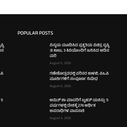
POPULAR POSTS
್ಟಿ
ವಿಸ್ಮಯ ಮೂಡಿಸಿದ ಪ್ರಕೃತಿಯ ವಿಚಿತ್ರ ಸೃಷ್ಟಿ
ಡಿನ
:8 ಕಾಲು, 3 ಕಿವಿಯೊಂದಿಗೆ ಜನಿಸಿದ ಆಡಿನ
ಮರಿ
August 6, 2026
ಪಿ
ಗಣೇಶೋತ್ಸವದಲ್ಲಿ ಪರಿಸರ ಕಾಳಜಿ; ಪಿಒಪಿ
ಮೂರ್ತಿಗಳಿಗೆ ಸಂಪೂರ್ಣ ನಿಷೇಧ
August 6, 2026
 5
ಅಮಿತ್ ಶಾ ಮಾದರಿಗೆ ಬೃಹತ್ ಯಶಸ್ಸು: 5
ವರ್ಷಗಳಲ್ಲಿ ದೇಶಕ್ಕೆ 274 ಆರ್ಥಿಕ
ಅಪರಾಧಿಗಳ ವಾಪಸಾತಿ
August 6, 2026