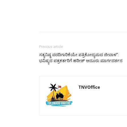
Previous article
ಸತ್ಯನಿಷ್ಠ ವರದಿಗಾರಿಕೆಯೇ ಪತ್ರಿಕೋದ್ಯಮದ ಜೀವಾಳ”:
ಭವಿಷ್ಯದ ಪತ್ರಕರ್ತರಿಗೆ ಹರೀಶ್ ಆದೂರು ಮಾರ್ಗದರ್ಶನ
TNVOffice