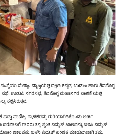
ೆಯು ಮೆಸ್ಕಾಂ ವ್ಯಾಪ್ತಿಯಲ್ಲಿ ದಕ್ಷಿಣ ಕನ್ನಡ, ಉಡುಪಿ ಹಾಗು ಶಿವಮೊಗ್ಗ
 ಸಭೆ, ಉಡುಪಿ ನಗರಸಭೆ, ಶಿವಮೊಗ್ಗ ಮಹಾನಗರ ಪಾಲಿಕೆ ಯಲ್ಲಿ
ಸಲ್ಲಿಸಿರುತ್ತದೆ.
ೆ ಮತ್ತು ವಾಣಿಜ್ಯ ಗ್ರಾಹಕರನ್ನು ಗುರಿಯಾಗಿಸಿಕೊಂಡು ಅರ್ಜಿ
ರಣಾ ಪರವಾನಿಗೆ ಗಾರರು ತನ್ನ ಸ್ವಂತ ವಿದ್ಯುತ್ ಜಾಲವನ್ನು ಬಳಸಿ ವಿದ್ಯುತ್
ಮೆಸ್ಕಾಂ ಜಾಲವನ್ನು ಬಳಸಿ ವಿದ್ಯುತ್ ಹಂಚಿಕೆ ಮಾಡುವುದಾಗಿ ತಮ್ಮ