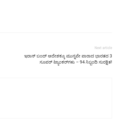
Next article
ಇರಾನ್ ಬಂದ್ ಆದೇಶಕ್ಕೂ ಮುನ್ನವೇ ಪಾರಾದ ಭಾರತದ 3
ಸೂಪರ್ ಟ್ಯಾಂಕರ್‌ಗಳು – 94 ಸಿಬ್ಬಂದಿ ಸುರಕ್ಷಿತ!