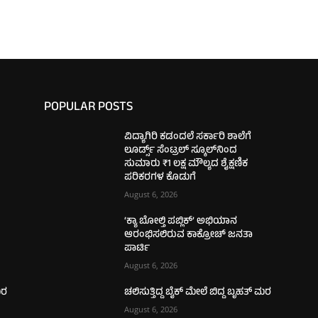
POPULAR POSTS
ವಿದ್ಯಾಗಿರಿ ಕಡಂದಲೆ ಸರ್ಕಾರಿ ಶಾಲೆಗೆ
ಲೂರ್ಡ್ಸ್ ಸೆಂಟ್ರಲ್ ಸ್ಕೂಲ್‌ನಿಂದ
ಸುಮಾರು ₹1 ಲಕ್ಷ ಮೌಲ್ಯದ ಶೈಕ್ಷಣಿಕ
ಪರಿಕರಗಳ ಕೊಡುಗೆ
August 6, 2026
‘ಕ್ಯಾ ಬೋಲ್ತಿ ಪಬ್ಲಿಕ್’ ಅಭಿಯಾನ
ಆರಂಭಿಸಲಿರುವ ಕಾಕ್ರೋಚ್ ಜನತಾ
ಪಾರ್ಟಿ
August 6, 2026
ಮರ
ಚಲಿಸುತ್ತಿದ್ದ ಬೈಕ್ ಮೇಲೆ ಬಿದ್ದ ಬೃಹತ್ ಮರ
August 6, 2026