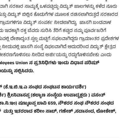
ಣವಾಗಿ ಸರಕಾರ ಸಾಮ್ಯಕ್ಕೆ ಒಳಪಟ್ಟಿದ್ದು ವಿದ್ಯುತ್ ಜಾಲಗಳನ್ನು ಕಳೆದ ನೂರು
ತ್ತು ವಿದ್ಯುತ್ ಬಿಲ್ಲಿನ ಕೊಡುಗೆಗಳ ಮೂಲಕ ರಚಿಸಲಾಗಿರುತ್ತದೆ ಸರಕಾರದ
್ರಾಮಗಳಿಗೂ ವಿದ್ಯುತ್ ಸಂಪರ್ಕ ನೀಡಲಾಗಿದ್ದು, ಖಾಸಗಿ ಬಂಡವಾಳ
ಗಿ ರಕ್ತ ಬೆವರು ಸುರಿಸಿ ತೆರಿಗೆ ಕಟ್ಟಿದ ನಮ್ಮ ಪೂರ್ವಜರಿಗೆ
ಲಿ ದೇಶಾದ್ಯಂತ ಸ್ವಲ್ಪ ಮಟ್ಟಿಗೆ ಸಫಲವಾಗಿದ್ದರು ಗ್ರಾಮಾಂತರ ಪ್ರದೇಶಗಳ
ೀಡುವಲ್ಲಿ ಖಾಸಗಿ ಸಂಸ್ಥೆ ವಿಫಲವಾಗಿದೆ ಆದುದರಿಂದ ವಿದ್ಯುತ್ ಕ್ಷೇತ್ರದ
ಗೀಕರಣಗೊಳಿಸಲು ನೀಡಿದ ಅರ್ಜಿಯನ್ನು ರದ್ದುಗೊಳಿಸಬೇಕು ಎಂದು
mployees
Union ನ ಪ್ರತಿನಿಧಿಗಳು ಇಂದು ವಿಧಾನ ಪರಿಷತ್‌
್ನು ಸಲ್ಲಿಸಿದರು.
್ (ಕೆ.ಇ.ಬಿ.ಇ.ಎ ಸಂಘದ ಸಂಘಟನ ಕಾರ್ಯದರ್ಶಿ)
ಶಿ)
ಶ್ರೀನಿವಾಸಪ್ಪ (ಕಲ್ಯಾಣ ಸಂಸ್ಥೆಯ ಉಪಾದ್ಯಕ್ಷರು )
ವಸಂತ್
ಾ.ನಿ.ಇಂ)
ಷಣ್ಮುಖಪ್ಪ ಬಾವಿ
659,
ನೌಕರರ ಸಂಘ ನೌಕರರ ಸಂಘದ
್
ಮತ್ತು ಇತರರಾದ ಕರೀಂ ಸಾಬ್
,
ಗಣೇಶ್
,
ಸದಾನಂದ
,
ಲೋಕೇಶ್
,