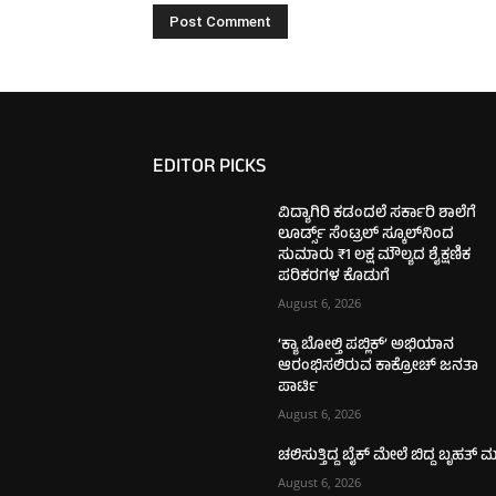
EDITOR PICKS
ವಿದ್ಯಾಗಿರಿ ಕಡಂದಲೆ ಸರ್ಕಾರಿ ಶಾಲೆಗೆ
ಲೂರ್ಡ್ಸ್ ಸೆಂಟ್ರಲ್ ಸ್ಕೂಲ್‌ನಿಂದ
ಸುಮಾರು ₹1 ಲಕ್ಷ ಮೌಲ್ಯದ ಶೈಕ್ಷಣಿಕ
ಪರಿಕರಗಳ ಕೊಡುಗೆ
August 6, 2026
‘ಕ್ಯಾ ಬೋಲ್ತಿ ಪಬ್ಲಿಕ್’ ಅಭಿಯಾನ
ಆರಂಭಿಸಲಿರುವ ಕಾಕ್ರೋಚ್ ಜನತಾ
ಪಾರ್ಟಿ
August 6, 2026
ಚಲಿಸುತ್ತಿದ್ದ ಬೈಕ್ ಮೇಲೆ ಬಿದ್ದ ಬೃಹತ್ 
August 6, 2026