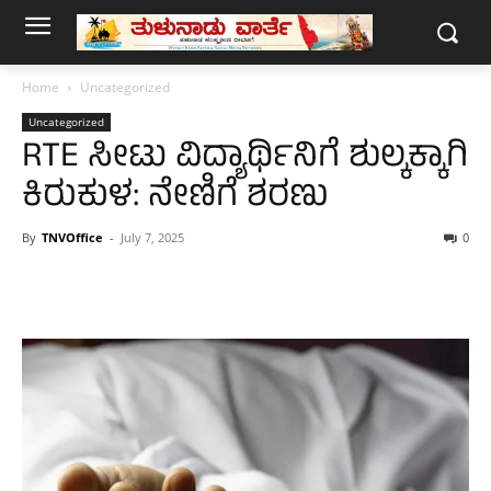
Home
Uncategorized
Uncategorized
RTE ಸೀಟು ವಿದ್ಯಾರ್ಥಿನಿಗೆ ಶುಲ್ಕಕ್ಕಾಗಿ
ಕಿರುಕುಳ: ನೇಣಿಗೆ ಶರಣು
By
TNVOffice
-
July 7, 2025
0