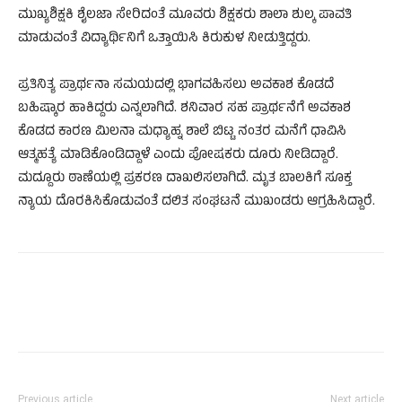
ಮುಖ್ಯಶಿಕ್ಷಕಿ ಶೈಲಜಾ ಸೇರಿದಂತೆ ಮೂವರು ಶಿಕ್ಷಕರು ಶಾಲಾ ಶುಲ್ಕ ಪಾವತಿ
ಮಾಡುವಂತೆ ವಿದ್ಯಾರ್ಥಿನಿಗೆ ಒತ್ತಾಯಿಸಿ ಕಿರುಕುಳ ನೀಡುತ್ತಿದ್ದರು.
ಪ್ರತಿನಿತ್ಯ ಪ್ರಾರ್ಥನಾ ಸಮಯದಲ್ಲಿ ಭಾಗವಹಿಸಲು ಅವಕಾಶ ಕೊಡದೆ
ಬಹಿಷ್ಕಾರ ಹಾಕಿದ್ದರು ಎನ್ನಲಾಗಿದೆ. ಶನಿವಾರ ಸಹ ಪ್ರಾರ್ಥನೆಗೆ ಅವಕಾಶ
ಕೊಡದ ಕಾರಣ ಮಿಲನಾ ಮಧ್ಯಾಹ್ನ ಶಾಲೆ ಬಿಟ್ಟ ನಂತರ ಮನೆಗೆ ಧಾವಿಸಿ
ಆತ್ಮಹತ್ಯೆ ಮಾಡಿಕೊಂಡಿದ್ದಾಳೆ ಎಂದು ಪೋಷಕರು ದೂರು ನೀಡಿದ್ದಾರೆ.
ಮದ್ದೂರು ಠಾಣೆಯಲ್ಲಿ ಪ್ರಕರಣ ದಾಖಲಿಸಲಾಗಿದೆ. ಮೃತ ಬಾಲಕಿಗೆ ಸೂಕ್ತ
ನ್ಯಾಯ ದೊರಕಿಸಿಕೊಡುವಂತೆ ದಲಿತ ಸಂಘಟನೆ ಮುಖಂಡರು ಆಗ್ರಹಿಸಿದ್ದಾರೆ.
Previous article
Next article