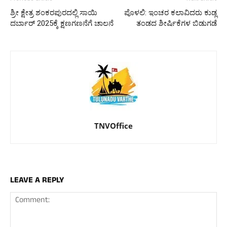
ಶ್ರೀ ಕ್ಷೇತ್ರ ಶಂಕರಪುರದಲ್ಲಿ ಸಾಯಿ
ಪೊಳಲಿ: ಇಂಚರ ಕಲಾವಿದರು ಕುಡ್ಲ
ದರ್ಬಾರ್ 2025ಕ್ಕೆ ಕ್ಷಣಗಣನೆಗೆ ಚಾಲನೆ
ತಂಡದ ಶೀರ್ಷಿಕೆಗಳ ಬಿಡುಗಡೆ
TNVOffice
LEAVE A REPLY