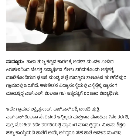
ಮದ್ದೂರು:
ಶಾಲಾ ಶುಲ್ಕ ಕಟ್ಟದ ಕಾರಣಕ್ಕೆ ಆಡಳಿತ ಮಂಡಳಿ ನೀಡಿದ
ಕಿರುಕುಳದಿಂದ ಬೇಸತ್ತ ವಿದ್ಯಾರ್ಥಿನಿ ನೇಣು ಬಿಗಿದುಕೊಂಡು ಆತ್ಮಹತ್ಯೆ
ಮಾಡಿಕೊಂಡಿರುವ ಘಟನೆ ಮಂಡ್ಯ ಜಿಲ್ಲೆ ಮದ್ದೂರು ತಾಲೂಕಿನ ಹುಲಿಗೆರೆಪುರ
ಗ್ರಾಮದಲ್ಲಿ ಜರುಗಿದೆ. ಅನಿಕೇತನ ವಿದ್ಯಾಸಂಸ್ಥೆಯಲ್ಲಿ ಎಸ್ಸೆಸ್ಸೆಲ್ಸಿ ವ್ಯಾಸಂಗ
ಮಾಡುತ್ತಿದ್ದ ಎಚ್.ಎಲ್. ಮಿಲನಾ (15) ಆತ್ಮಹತ್ಯೆಗೆ ಶರಣಾದ ವಿದ್ಯಾರ್ಥಿನಿ.
ಇದೇ ಗ್ರಾಮದ ಲಕ್ಷ್ಮಿಪ್ರಸಾದ್, ಎಚ್.ಎಸ್.ರಶ್ಮಿ ದಂಪತಿ ಪುತ್ರಿ
ಎಚ್.ಎಲ್.ಮಿಲನಾ ಸೇರಿದಂತೆ ಇನ್ನಿಬ್ಬರು ಮಕ್ಕಳಾದ ಮೋಹಿತಾ 7ನೇ ತರಗತಿ,
ಪುತ್ರ ಮೋಹಿತ್ 3ನೇ ತರಗತಿಯಲ್ಲಿ ವ್ಯಾಸಂಗ ಮಾಡುತ್ತಿದ್ದರು. ಮಿಲನಾ ಶಿಕ್ಷಣ
ಹಕ್ಕು ಕಾಯ್ದೆಯಡಿ ಶಾಲೆಗೆ ಆಯ್ಕೆ ಆಗಿದ್ದರೂ ಸಹ ಶಾಲೆ ಆಡಳಿತ ಮಂಡಳಿ,