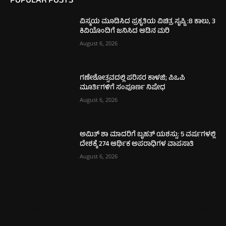
POPULAR POSTS
ವಿಸ್ಮಯ ಮೂಡಿಸಿದ ಪ್ರಕೃತಿಯ ವಿಚಿತ್ರ ಸೃಷ್ಟಿ :8 ಕಾಲು, 3
ಕಿವಿಯೊಂದಿಗೆ ಜನಿಸಿದ ಆಡಿನ ಮರಿ
August 6, 2026
ಗಣೇಶೋತ್ಸವದಲ್ಲಿ ಪರಿಸರ ಕಾಳಜಿ; ಪಿಒಪಿ
ಮೂರ್ತಿಗಳಿಗೆ ಸಂಪೂರ್ಣ ನಿಷೇಧ
August 6, 2026
ಅಮಿತ್ ಶಾ ಮಾದರಿಗೆ ಬೃಹತ್ ಯಶಸ್ಸು: 5 ವರ್ಷಗಳಲ್ಲಿ
ದೇಶಕ್ಕೆ 274 ಆರ್ಥಿಕ ಅಪರಾಧಿಗಳ ವಾಪಸಾತಿ
August 6, 2026
ಮಂಗಳೂರು
702