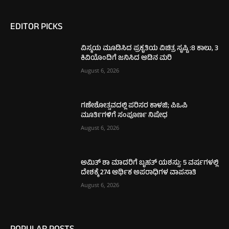
EDITOR PICKS
ವಿಸ್ಮಯ ಮೂಡಿಸಿದ ಪ್ರಕೃತಿಯ ವಿಚಿತ್ರ ಸೃಷ್ಟಿ :8 ಕಾಲು, 3
ಕಿವಿಯೊಂದಿಗೆ ಜನಿಸಿದ ಆಡಿನ ಮರಿ
August 6, 2026
ಗಣೇಶೋತ್ಸವದಲ್ಲಿ ಪರಿಸರ ಕಾಳಜಿ; ಪಿಒಪಿ
ಮೂರ್ತಿಗಳಿಗೆ ಸಂಪೂರ್ಣ ನಿಷೇಧ
August 6, 2026
ಅಮಿತ್ ಶಾ ಮಾದರಿಗೆ ಬೃಹತ್ ಯಶಸ್ಸು: 5 ವರ್ಷಗಳಲ್ಲಿ
ದೇಶಕ್ಕೆ 274 ಆರ್ಥಿಕ ಅಪರಾಧಿಗಳ ವಾಪಸಾತಿ
August 6, 2026