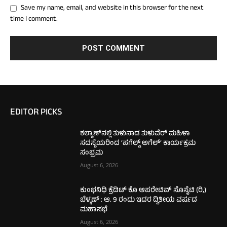
Save my name, email, and website in this browser for the next
time I comment.
EDITOR PICKS
ಕಲ್ಯಾಣ್‌ನಲ್ಲಿ ತುಳುನಾಡ ತುಳುವೆರ್ ಮಹಿಳಾ
ಸದಸ್ಯೆಯರಿಂದ ‘ಪಗೆಲ್ಡ್ ಅಗೆಲ್’ ಕಾರ್ಯಕ್ರಮ
ಸಂಭ್ರಮ
August 6, 2026
ಕುಂಭನಿಧಿ ಕ್ರೆಡಿಟ್ ಕೊ ಆಪರೇಟಿವ್ ಸೊಸೈಟಿ (ರಿ,)
ಬೆಳ್ಮಣ್ : ಆ. 9 ರಂದು ಇದರ ದ್ವಿತೀಯ ವರ್ಷದ
ಮಹಾಸಭೆ
August 6, 2026