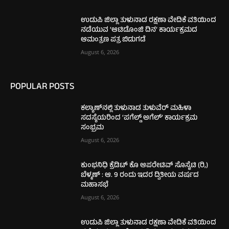
ಉಡುಪಿ ಜಿಲ್ಲಾ ತುಳುನಾಡ ರಕ್ಷಣಾ ವೇದಿಕೆ ವತಿಯಿಂದ
ನಡೆಯುವ ‘ಆಟಿಡೊಂಜಿ ದಿನ’ ಕಾರ್ಯಕ್ರಮದ
ಆಮಂತ್ರಣ ಪತ್ರ ಬಿಡುಗಡೆ
August 6, 2026
POPULAR POSTS
ಕಲ್ಯಾಣ್‌ನಲ್ಲಿ ತುಳುನಾಡ ತುಳುವೆರ್ ಮಹಿಳಾ
ಸದಸ್ಯೆಯರಿಂದ ‘ಪಗೆಲ್ಡ್ ಅಗೆಲ್’ ಕಾರ್ಯಕ್ರಮ
ಸಂಭ್ರಮ
August 6, 2026
ಕುಂಭನಿಧಿ ಕ್ರೆಡಿಟ್ ಕೊ ಆಪರೇಟಿವ್ ಸೊಸೈಟಿ (ರಿ,)
ಬೆಳ್ಮಣ್ : ಆ. 9 ರಂದು ಇದರ ದ್ವಿತೀಯ ವರ್ಷದ
ಮಹಾಸಭೆ
August 6, 2026
ಉಡುಪಿ ಜಿಲ್ಲಾ ತುಳುನಾಡ ರಕ್ಷಣಾ ವೇದಿಕೆ ವತಿಯಿಂದ