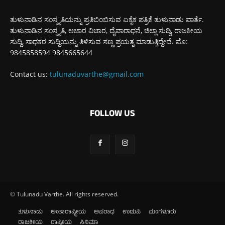
ತುಳುನಾಡಿನ ಸಂಸ್ಕೃತಿಯನ್ನು ಪ್ರತಿಬಿಂಬಿಸುವ ಏಕೈಕ ಪತ್ರಿಕೆ ತುಳುನಾಡು ವಾರ್ತೆ.
ತುಳುನಾಡಿನ ಸಂಸ್ಕೃತಿ, ಆಚಾರ ವಿಚಾರ, ದೈವಾರಾಧನೆ, ಜಿಲ್ಲಾ ಸುದ್ದಿ, ರಾಜಕೀಯ
ಸುದ್ದಿ, ಸಾಧಕರ ಸುದ್ದಿಯನ್ನು ತಿಳಿಸುವ ಸಣ್ಣ ಪ್ರಯತ್ನ ಮಾಡುತ್ತಿದ್ದೇವೆ. ಮೊ:
9845858594 9845665644
Contact us:
tulunaduvarthe@gmail.com
FOLLOW US
© Tulunadu Varthe. All rights reserved.
ತುಳುನಾಡು
ಅಂತಾರಾಷ್ಟ್ರೀಯ
ಅಪರಾಧ
ಉಡುಪಿ
ಮಂಗಳೂರು
ರಾಜಕೀಯ
ರಾಷ್ಟ್ರೀಯ
ಸಿನಿಮಾ