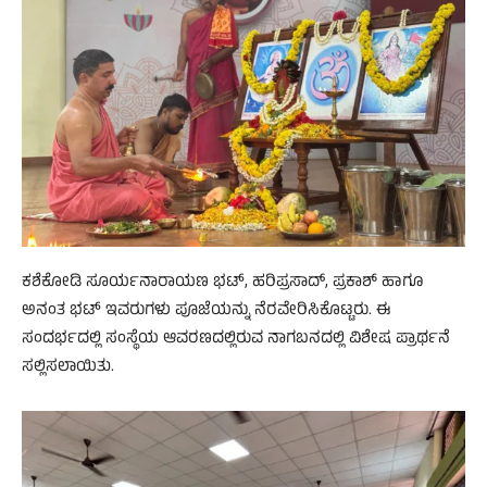
ಕಶೆಕೋಡಿ ಸೂರ್ಯನಾರಾಯಣ ಭಟ್, ಹರಿಪ್ರಸಾದ್, ಪ್ರಕಾಶ್ ಹಾಗೂ
ಅನಂತ ಭಟ್ ಇವರುಗಳು ಪೂಜೆಯನ್ನು ನೆರವೇರಿಸಿಕೊಟ್ಟರು. ಈ
ಸಂದರ್ಭದಲ್ಲಿ ಸಂಸ್ಥೆಯ ಆವರಣದಲ್ಲಿರುವ ನಾಗಬನದಲ್ಲಿ ವಿಶೇಷ ಪ್ರಾರ್ಥನೆ
ಸಲ್ಲಿಸಲಾಯಿತು.