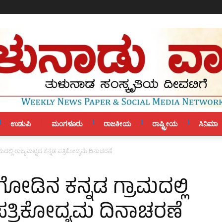
ಉಡುಪಿ
ಮಂಗಳೂರು
ರಾಜಕೀಯ
ರಾಷ್ಟ್ರೀಯ
ಸಿನಿಮಾ
ದಲ್ಲಿ ರಾಜ್ಯಮಟ್ಟದ ಕನ್ನಡ ಪತ್ರಿಕೋದ್ಯಮ ದಿನಾಚರಣೆ
ೋಡಿನ ಕನ್ನಡ ಗ್ರಾಮದಲ್ಲಿ
 ಪತ್ರಿಕೋದ್ಯಮ ದಿನಾಚರಣೆ