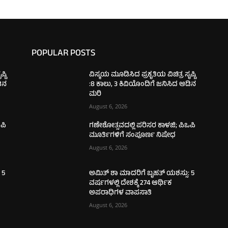
POPULAR POSTS
್ಟಿ
ವಿಸ್ಮಯ ಮೂಡಿಸಿದ ಪ್ರಕೃತಿಯ ವಿಚಿತ್ರ ಸೃಷ್ಟಿ
ಡಿನ
:8 ಕಾಲು, 3 ಕಿವಿಯೊಂದಿಗೆ ಜನಿಸಿದ ಆಡಿನ
ಮರಿ
August 6, 2026
ಪಿ
ಗಣೇಶೋತ್ಸವದಲ್ಲಿ ಪರಿಸರ ಕಾಳಜಿ; ಪಿಒಪಿ
ಮೂರ್ತಿಗಳಿಗೆ ಸಂಪೂರ್ಣ ನಿಷೇಧ
August 6, 2026
 5
ಅಮಿತ್ ಶಾ ಮಾದರಿಗೆ ಬೃಹತ್ ಯಶಸ್ಸು: 5
ವರ್ಷಗಳಲ್ಲಿ ದೇಶಕ್ಕೆ 274 ಆರ್ಥಿಕ
ಅಪರಾಧಿಗಳ ವಾಪಸಾತಿ
August 6, 2026