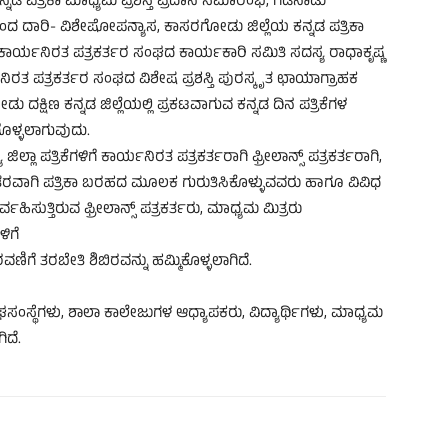
ಕನ್ನಡ ಪತ್ರಿಕಾ ಮಾಧ್ಯಮ ಪ್ರಶಸ್ತಿ ಪ್ರದಾನ ಸಮಾರಂಭ, ಗಡಿನಾಡು
ಬಂದ ದಾರಿ- ವಿಶೇಷೋಪನ್ಯಾಸ, ಕಾಸರಗೋಡು ಜಿಲ್ಲೆಯ ಕನ್ನಡ ಪತ್ರಿಕಾ
ಾರ್ಯನಿರತ ಪತ್ರಕರ್ತರ ಸಂಘದ ಕಾರ್ಯಕಾರಿ ಸಮಿತಿ ಸದಸ್ಯ ರಾಧಾಕೃಷ್ಣ
ನಿರತ ಪತ್ರಕರ್ತರ ಸಂಘದ ವಿಶೇಷ ಪ್ರಶಸ್ತಿ ಪುರಸ್ಕೃತ ಛಾಯಾಗ್ರಾಹಕ
್ಷಿಣ ಕನ್ನಡ ಜಿಲ್ಲೆಯಲ್ಲಿ ಪ್ರಕಟವಾಗುವ ಕನ್ನಡ ದಿನ ಪತ್ರಿಕೆಗಳ
ಕೈಗೊಳ್ಳಲಾಗುವುದು.
ಲ್ಲಾ ಪತ್ರಿಕೆಗಳಿಗೆ ಕಾರ್ಯನಿರತ ಪತ್ರಕರ್ತರಾಗಿ ಫ್ರೀಲಾನ್ಸ್ ಪತ್ರಕರ್ತರಾಗಿ,
ರಂತರವಾಗಿ ಪತ್ರಿಕಾ ಬರಹದ ಮೂಲಕ ಗುರುತಿಸಿಕೊಳ್ಳುವವರು ಹಾಗೂ ವಿವಿಧ
ರ್ವಹಿಸುತ್ತಿರುವ ಫ್ರೀಲಾನ್ಸ್ ಪತ್ರಕರ್ತರು, ಮಾಧ್ಯಮ ಮಿತ್ರರು
ಳಿಗೆ
ರವಣಿಗೆ ತರಬೇತಿ ಶಿಬಿರವನ್ನು ಹಮ್ಮಿಕೊಳ್ಳಲಾಗಿದೆ.
ಸಂಘಸಂಸ್ಥೆಗಳು, ಶಾಲಾ ಕಾಲೇಜುಗಳ ಆಧ್ಯಾಪಕರು, ವಿದ್ಯಾರ್ಥಿಗಳು, ಮಾಧ್ಯಮ
ಿದೆ.