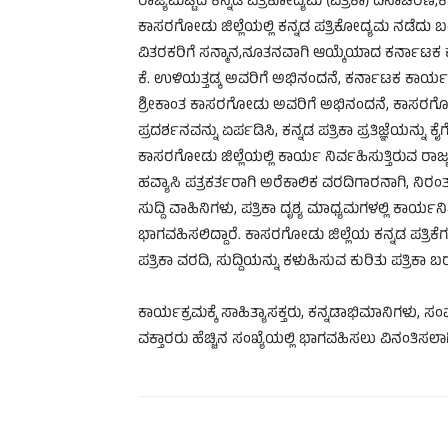
ರಾಜ್ಯಮಟ್ಟದ ಕನ್ನಡ ಪತ್ರಿಕೋದ್ಯಮ (ಪತ್ರಿಕಾ) ದಿನಾಚರಣೆ,
ಕಾಸರಗೋಡು ಜಿಲ್ಲೆಯಲ್ಲಿ ಕನ್ನಡ ಪತ್ರಿಕೋದ್ಯಮ ನಡೆದು 
ವಿತರಕರಿಗೆ ಸನ್ಮಾನ,ನೂತನವಾಗಿ ಆಯ್ಕೆಯಾದ ಕರ್ನಾಟಕ ಕ
ಕೆ. ಉಳಿಯತ್ತಡ್ಕ ಅವರಿಗೆ ಅಭಿನಂದನೆ, ಕರ್ನಾಟಕ ಕಾರ್ಯ
ಶ್ರೀಕಾಂತ ಕಾಸರಗೋಡು ಅವರಿಗೆ ಅಭಿನಂದನೆ, ಕಾಸರಗೋಡು ದಕ
ಪ್ರದರ್ಶನವನ್ನು ಏರ್ಪಡಿಸಿ, ಕನ್ನಡ ಪತ್ರಿಕಾ ಪ್ರತಿಜ್ಞೆಯನ್ನು 
ಕಾಸರಗೋಡು ಜಿಲ್ಲೆಯಲ್ಲಿ ಕಾರ್ಯ ನಿರ್ವಹಿಸುತ್ತಿರುವ ರಾಜ್ಯ ಜಿ
ಹವ್ಯಾಸಿ ಪತ್ರಕರ್ತರಾಗಿ ಅರೆಕಾಲಿಕ ವರದಿಗಾರನಾಗಿ, ನಿ
ಸುದ್ದಿ ವಾಹಿನಿಗಳು, ಪತ್ರಿಕಾ ದೃಶ್ಯ ಮಾಧ್ಯಮಗಳಲ್ಲಿ ಕಾರ್ಯನಿ
ಭಾಗವಹಿಸಲಿದ್ದಾರೆ. ಕಾಸರಗೋಡು ಜಿಲ್ಲೆಯ ಕನ್ನಡ ಪತ್ರಿಕೆಗ
ಪತ್ರಿಕಾ ವರದಿ, ಸುದ್ದಿಯನ್ನು ಕಳುಹಿಸುವ ಕುರಿತು ಪತ್ರಿಕಾ ಬ
ಕಾರ್ಯಕ್ರಮಕ್ಕೆ ಸಾಹಿತ್ಯಾಸಕ್ತರು, ಕನ್ನಡಾಭಿಮಾನಿಗಳು, 
ವಕ್ತಾರರು ಹೆಚ್ಚಿನ ಸಂಖ್ಯೆಯಲ್ಲಿ ಭಾಗವಹಿಸಲು ವಿನಂತಿಸಲಾಗ