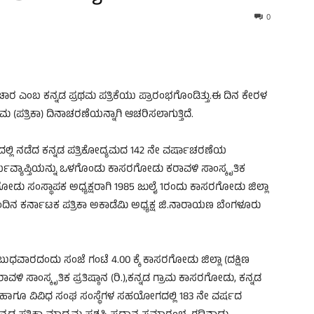
0
ರ ಎಂಬ ಕನ್ನಡ ಪ್ರಥಮ ಪತ್ರಿಕೆಯು ಪ್ರಾರಂಭಗೊಂಡಿತ್ತು.ಈ ದಿನ ಕೇರಳ
ಮ (ಪತ್ರಿಕಾ) ದಿನಾಚರಣೆಯನ್ನಾಗಿ ಆಚರಿಸಲಾಗುತ್ತಿದೆ.
ಲ್ಲಿ ನಡೆದ ಕನ್ನಡ ಪತ್ರಿಕೋದ್ಯಮದ 142 ನೇ ವರ್ಷಾಚರಣೆಯ
ರ್ಯವ್ಯಾಪ್ತಿಯನ್ನು ಒಳಗೊಂಡು ಕಾಸರಗೋಡು ಕರಾವಳಿ ಸಾಂಸ್ಕೃತಿಕ
ಾಸರಗೋಡು ಸಂಸ್ಥಾಪಕ ಅಧ್ಯಕ್ಷರಾಗಿ 1985 ಜುಲೈ 1ರಂದು ಕಾಸರಗೋಡು ಜಿಲ್ಲಾ
ನು ಅಂದಿನ ಕರ್ನಾಟಕ ಪತ್ರಿಕಾ ಅಕಾಡೆಮಿ ಅಧ್ಯಕ್ಷ ಜಿ.ನಾರಾಯಣ ಬೆಂಗಳೂರು
ುಧವಾರದಂದು ಸಂಜೆ ಗಂಟೆ 4.00 ಕ್ಕೆ ಕಾಸರಗೋಡು ಜಿಲ್ಲಾ (ದಕ್ಷಿಣ
 ಕರಾವಳಿ ಸಾಂಸ್ಕೃತಿಕ ಪ್ರತಿಷ್ಠಾನ (ರಿ.),ಕನ್ನಡ ಗ್ರಾಮ ಕಾಸರಗೋಡು, ಕನ್ನಡ
ು ಹಾಗೂ ವಿವಿಧ ಸಂಘ ಸಂಸ್ಥೆಗಳ ಸಹಯೋಗದಲ್ಲಿ 183 ನೇ ವರ್ಷದ