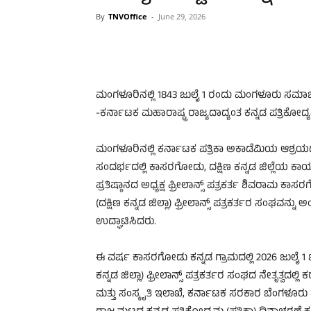
By
TNVOffice
-
June 29, 2026
ಮಂಗಳೂರಿನಲ್ಲಿ 1843 ಜುಲೈ 1 ರಂದು ಮಂಗಳೂರು ಸಮಾಚಾ
-ಕರ್ನಾಟಕ ಮಹಾರಾಷ್ಟ್ರ ರಾಜ್ಯದಾದ್ಯಂತ ಕನ್ನಡ ಪತ್ರಿಕೋದ್ಯ
ಮಂಗಳೂರಿನಲ್ಲಿ ಕರ್ನಾಟಕ ಪತ್ರಿಕಾ ಅಕಾಡೆಮಿಯ ಆಶ್ರಯದ
ಸಂದರ್ಭದಲ್ಲಿ ಕಾಸರಗೋಡು, ದಕ್ಷಿಣ ಕನ್ನಡ ಜಿಲ್ಲೆಯ ಕಾ
ಪ್ರತಿಷ್ಠಾನದ ಅಧ್ಯಕ್ಷ ಫ್ರೀಲಾನ್ಸ್ ಪತ್ರಕರ್ತ ಶಿವರಾಮ ಕ
(ದಕ್ಷಿಣ ಕನ್ನಡ ಜಿಲ್ಲಾ) ಫ್ರೀಲಾನ್ಸ್ ಪತ್ರಕರ್ತರ ಸಂಘವನ್
ಉದ್ಘಾಟಿಸಿದರು.
ಈ ವರ್ಷ ಕಾಸರಗೋಡು ಕನ್ನಡ ಗ್ರಾಮದಲ್ಲಿ 2026 ಜುಲೈ 1 ಬ
ಕನ್ನಡ ಜಿಲ್ಲಾ) ಫ್ರೀಲಾನ್ಸ್ ಪತ್ರಕರ್ತರ ಸಂಘದ ನೇತೃತ್ವದಲ್ಲಿ
ಮತ್ತು ಸಂಸ್ಕೃತಿ ಇಲಾಖೆ, ಕರ್ನಾಟಕ ಸರಕಾರ ಬೆಂಗಳೂರ