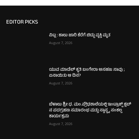
EDITOR PICKS
ವಿಟ್ಲ : ಕಾಲು ಜಾರಿ ಕೆರೆಗೆ ಬಿದ್ದು ವ್ಯಕ್ತಿ ಮೃತ
August 7, 2026
ಯುವ ಮಾಡೆಲ್ ಕೃತಿ ಬಂಗೇರಾ ಅಸಹಜ ಸಾವು ;
ಏನಾಯಿತು ಆ ದಿನ?
August 7, 2026
ಬೆಳಾಲು ಶ್ರೀ ಧ. ಮಂ.ಪ್ರೌಢಶಾಲೆಯಲ್ಲಿ ಇಂಟ್ರಾಕ್ಟ್ ಕ್ಲಬ್
ನ ಪದಗ್ರಹಣ ಸಮಾರಂಭ ಮತ್ತು ಸ್ವಾಸ್ಥ್ಯ ಸಂಕಲ್ಪ
ಕಾರ್ಯಕ್ರಮ
August 7, 2026