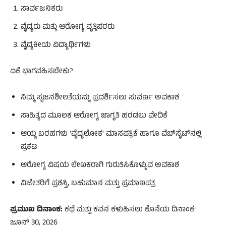
ಸಾರ್ವಜನಿಕರು
ವೈದ್ಯರು ಮತ್ತು ಆರೋಗ್ಯ ವೃತ್ತಿಪರರು
ವೈದ್ಯಕೀಯ ವಿದ್ಯಾರ್ಥಿಗಳು
ಏಕೆ ಭಾಗವಹಿಸಬೇಕು?
ನಿಮ್ಮ ಸೃಜನಶೀಲತೆಯನ್ನು ಪ್ರದರ್ಶಿಸಲು ಸುವರ್ಣ ಅವಕಾಶ
ಸಾಹಿತ್ಯದ ಮೂಲಕ ಆರೋಗ್ಯ ಜಾಗೃತಿ ಹರಡಲು ವೇದಿಕೆ
ಆಯ್ದ ಬರಹಗಳು ‘ವೈದ್ಯಲೋಕ’ ಮಾಸಪತ್ರಿಕೆ ಹಾಗೂ ವೆಬ್‌ಸೈಟ್‌ನಲ್ಲಿ
ಪ್ರಕಟ
ಆರೋಗ್ಯ ವಿಷಯ ಲೇಖಕರಾಗಿ ಗುರುತಿಸಿಕೊಳ್ಳುವ ಅವಕಾಶ
ವಿಜೇತರಿಗೆ ಪ್ರಶಸ್ತಿ, ಬಹುಮಾನ ಮತ್ತು ಪ್ರಮಾಣಪತ್ರ
ಪ್ರಮುಖ ದಿನಾಂಕ:
ಕಥೆ ಮತ್ತು ಕವನ ಕಳುಹಿಸಲು ಕೊನೆಯ ದಿನಾಂಕ:
ಜೂನ್ 30, 2026