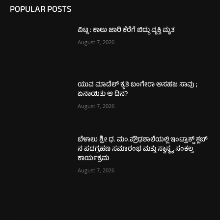
POPULAR POSTS
ವಿಟ್ಲ : ಕಾಲು ಜಾರಿ ಕೆರೆಗೆ ಬಿದ್ದು ವ್ಯಕ್ತಿ ಮೃತ
August 7, 2026
ಯುವ ಮಾಡೆಲ್ ಕೃತಿ ಬಂಗೇರಾ ಅಸಹಜ ಸಾವು ;
ಏನಾಯಿತು ಆ ದಿನ?
August 7, 2026
ಬೆಳಾಲು ಶ್ರೀ ಧ. ಮಂ.ಪ್ರೌಢಶಾಲೆಯಲ್ಲಿ ಇಂಟ್ರಾಕ್ಟ್ ಕ್ಲಬ್
ನ ಪದಗ್ರಹಣ ಸಮಾರಂಭ ಮತ್ತು ಸ್ವಾಸ್ಥ್ಯ ಸಂಕಲ್ಪ
ಕಾರ್ಯಕ್ರಮ
August 7, 2026
ಮಂಗಳೂರು
705