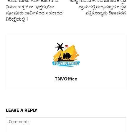
“ಕಾಸರಗೋಡು ಗೋ- ಕುಟೀರ”ದ
ಜುಲೈ 1ರಂದು ಕಾಸರಗೋಡಿನ ಕನ್ನಡ
ನಿರ್ಮಾಣಕ್ಕೆ ಗೋ- ಭಕ್ತರು,ಗೋ-
ಗ್ರಾಮದಲ್ಲಿ ರಾಜ್ಯಮಟ್ಟದ ಕನ್ನಡ
ಪೋಷಕರು ದಾನಿಗಳಿಂದ ಸಹಕಾರದ
ಪತ್ರಿಕೋದ್ಯಮ ದಿನಾಚರಣೆ
ನಿರೀಕ್ಷೆಯಲ್ಲಿ..!
TNVOffice
LEAVE A REPLY