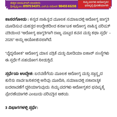
ಕಾಸರಗೋಡು :
ಕನ್ನಡ ಸಾಹಿತ್ಯದ ಮೂಲಕ ಸಮಾಜದಲ್ಲಿ ಆರೋಗ್ಯ ಜಾಗೃತಿ
ಮೂಡಿಸುವ ಮಹತ್ವದ ಉದ್ದೇಶದಿಂದ ಕರ್ನಾಟಕ ಆರೋಗ್ಯ ಸಾಹಿತ್ಯ ಪರಿಷತ್
ವತಿಯಿಂದ “ಆರೋಗ್ಯ ಜಾಗೃತಿಗಾಗಿ ರಾಜ್ಯ ಮಟ್ಟದ ಕವನ ಮತ್ತು ಕಥಾ ಸ್ಪರ್ಧೆ –
2026” ಅನ್ನು ಆಯೋಜಿಸಲಾಗಿದೆ.
“ವೈದ್ಯಲೋಕ” ಆರೋಗ್ಯ ಮಾಸ ಪತ್ರಿಕೆ ಮತ್ತು ಮೀಡಿಯಾ ಐಕಾನ್ ಸಂಸ್ಥೆಗಳು
ಈ ಸ್ಪರ್ಧೆಗೆ ಸಹಯೋಗ ನೀಡುತ್ತಿವೆ.
ಸ್ಪರ್ಧೆಯ ಉದ್ದೇಶ:
ಬರವಣಿಗೆಯ ಮೂಲಕ ಆರೋಗ್ಯ ಮತ್ತು ಸ್ವಾಸ್ಥ್ಯದ
ಕುರಿತು ಸಾರ್ವಜನಿಕರಲ್ಲಿ ಅರಿವು ಮೂಡಿಸಿ, ಸಮಾಜದಲ್ಲಿ ಸಕಾರಾತ್ಮಕ
ಬದಲಾವಣೆಗೆ ಧ್ವನಿಯಾಗುವುದು. ನಿಮ್ಮ ಪದಗಳು ಆರೋಗ್ಯಕರ ಭವಿಷ್ಯಕ್ಕೆ
ಪ್ರೇರಣೆಯಾಗಲಿ ಎಂಬುದು ಪರಿಷತ್ತಿನ ಆಶಯ.
3 ವಿಭಾಗಗಳಲ್ಲಿ ಸ್ಪರ್ಧೆ: