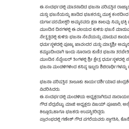
ಈ ಸಂದರ್ಭದಲ್ಲಿ ಮಾತನಾಡಿದ ಭಜನಾ ಪರಿಷತ್ತಿನ ರಾಜ್ಯಾಧ
ಮತ್ತು ಭಜನೆಯನ್ನು ಹಾಡಿದ ಭಜಕರನ್ನು ಮುಕ್ತ ಕಂಠದಿಂದ
ದುರ್ಗಾಪರಮೇಶ್ವರಿ ಅಮ್ಮನವರು ಕ್ಷಣ ಕಾಲವು ನಿಮ್ಮ ಭಕ್ತಿ
ಮುಂದಿನ ದಿನಗಳಲ್ಲಿ ಈ ವಲಯದ ಕುಳಿತು ಭಜನೆ ಮಾಡುವ
ನೇತೃತ್ವದಲ್ಲಿ ಕುಳಿತು ಭಜನಾ ಸೇವೆಯನ್ನು ಮಾಡುವ ಕಾರ್ಯಕ್ರ
ಧರ್ಮಸ್ಥಳದಲ್ಲಿ ಪೂಜ್ಯ ಖಾವಂದರ ಮತ್ತು ಮಾತೃಶ್ರೀ
ಕಮ್ಮಟದಿಂದಾಗಿ ಇಂದು ನೂರಾರು ಕುಣಿತ ಭಜನಾ ತರಬೇತಿದಾರರಾ
ಮುಂದಿನ ಸೆಪ್ಟೆಂಬರ್ ತಿಂಗಳಲ್ಲಿ ಶ್ರೀ ಕ್ಷೇತ್ರ ಧರ್ಮಸ್ಥಳದ
ಭಜನಾ ಮಂಡಳಿಗಳಿಂದ ಕನಿಷ್ಠ ಇಬ್ಬರು ಶಿಬಿರಾರ್ಥಿಗಳನ್ನು
ಭಜನಾ ಪರಿಷತ್ತಿನ ತಾಲೂಕು ಕಾರ್ಯದರ್ಶಿಯಾದ ಚಂದ್ರಶೇಖ
ವಿವರಿಸಿದರು.
ಈ ಸಂದರ್ಭದಲ್ಲಿ ಮಂಡಳಿಯ ಅಧ್ಯಕ್ಷರಾಗಿರುವ ನಾರಾಯಣ ಗ
ಗೌಡ ಬೆದ್ರಬೆಟ್ಟು, ಮಾಜಿ ಅಧ್ಯಕ್ಷರು ವಿಜಯ್ ಪೂಜಾರಿ, ಅಣ್
ಕಿಲ್ಲೂರು,ಹಾಗೂ ಭಜಕರು ಉಪಸ್ಥಿತರಿದ್ದರು.
ಪ್ರಾರಂಭದಲ್ಲಿ ಗಣೇಶ್ ಗೌಡ ಪಗರೆಯವರು ಸ್ವಾಗತಿಸಿ, ಕೊನೆಯಲ್