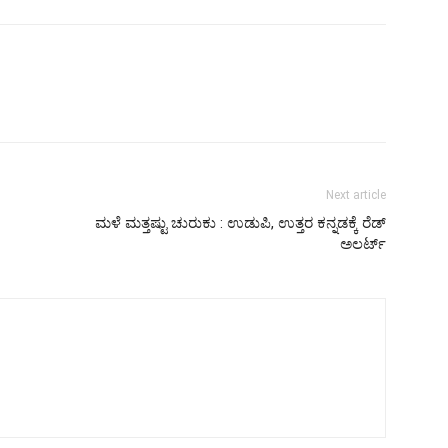
Next article
ಮಳೆ ಮತ್ತಷ್ಟು ಚುರುಕು : ಉಡುಪಿ, ಉತ್ತರ ಕನ್ನಡಕ್ಕೆ ರೆಡ್
ಅಲರ್ಟ್