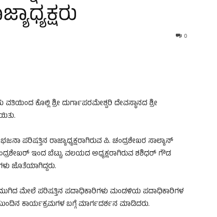
ಯಾಧ್ಯಕ್ಷರು
0
ವತಿಯಿಂದ ಕೊಲ್ಲಿ ಶ್ರೀ ದುರ್ಗಾಪರಮೇಶ್ವರಿ ದೇವಸ್ಥಾನದ ಶ್ರೀ
ಯಿತು.
ನಾ ಪರಿಷತ್ತಿನ ರಾಜ್ಯಾಧ್ಯಕ್ಷರಾಗಿರುವ ಪಿ. ಚಂದ್ರಶೇಖರ ಸಾಲ್ಯಾನ್
್ರಶೇಖರ್ ಇಂದ ಬೆಟ್ಟು, ವಲಯದ ಅಧ್ಯಕ್ಷರಾಗಿರುವ ಶಶಿಧರ್ ಗೌಡ
ಳು ಜೊತೆಯಾಗಿದ್ದರು.
ಗಿದ ಮೇಲೆ ಪರಿಷತ್ತಿನ ಪದಾಧಿಕಾರಿಗಳು ಮಂಡಳಿಯ ಪದಾಧಿಕಾರಿಗಳ
ದಿನ ಕಾರ್ಯಕ್ರಮಗಳ ಬಗ್ಗೆ ಮಾರ್ಗದರ್ಶನ ಮಾಡಿದರು.