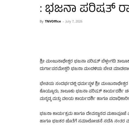
: ಭಜನಾ ಪರಿಷತ್ ರಾಜ್
By
TNVOffice
-
July 7, 2026
ಶ್ರೀ ಮಂಜುನಾಥೇಶ್ವರ ಭಜನಾ ಪರಿಷತ್ ಬೆಳ್ತಂಗಡಿ ತಾಲೂಕು 
ದುರ್ಗಾಪರಮೇಶ್ವರಿ ಭಜನಾ ಮಂಡಳಿಯ ಬೇಟಿ ಮಾಡಲಾ
ಭೇಟಿಯ ಸಂದರ್ಭದಲ್ಲಿ ಧರ್ಮಸ್ಥಳ ಶ್ರೀ ಮಂಜುನಾಥೇಶ್ವರ ಭಜ
ಕೊಯ್ಯೂರು, ತಾಲೂಕು ಭಜನಾ ಪರಿಷತ್ ಕಾರ್ಯದರ್ಶಿ ಚಂದ
ಮನ್ನಡ್ಕ ಮತ್ತು ವಲಯ ಕಾರ್ಯದರ್ಶಿ ಹಾಗೂ ಪದಾಧಿಕಾರಿಗ
ಭಜನಾ ಕಾರ್ಯಕ್ರಮ ಹಾಗೂ ದೇವಸ್ಥಾನದ ಮಹಾಪೂಜೆ ಮು
ಹಾಗೂ ಭಜಕರ ಜೊತೆಗೆ ಸಮಾಲೋಚನೆ ನಡೆಸಿ ನಂತರ ಮುಂ