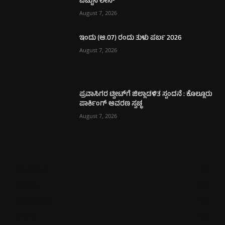
ಪಟ್ಟುನ ಲೇಸ್‌
August 7, 2026
ಇಂದು (ಆ.07) ರಂದು ತುಳು ಪರ್ಬ 2026
August 7, 2026
ಪ್ರವಾಸಿಗರ ಟ್ವೀಟ್‌ಗೆ ಜಿಲ್ಲಾಡಳಿತ ಸ್ಪಂದನೆ : ಕೊಲ್ಲೂರು
ಪಾರ್ಕಿಂಗ್​ ಆವರಣ ಸ್ವಚ್ಛ
August 7, 2026
ಮಂಗಳೂರು
707
ಉಡುಪಿ
639
ಮೂಡುಬಿದಿರೆ
578
ಕಾರ್ಕಳ
269