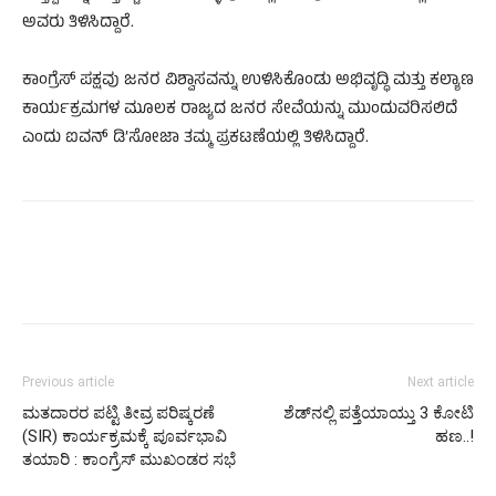
ಅವರು ತಿಳಿಸಿದ್ದಾರೆ.
ಕಾಂಗ್ರೆಸ್ ಪಕ್ಷವು ಜನರ ವಿಶ್ವಾಸವನ್ನು ಉಳಿಸಿಕೊಂಡು ಅಭಿವೃದ್ಧಿ ಮತ್ತು ಕಲ್ಯಾಣ
ಕಾರ್ಯಕ್ರಮಗಳ ಮೂಲಕ ರಾಜ್ಯದ ಜನರ ಸೇವೆಯನ್ನು ಮುಂದುವರಿಸಲಿದೆ
ಎಂದು ಐವನ್ ಡಿ’ಸೋಜಾ ತಮ್ಮ ಪ್ರಕಟಣೆಯಲ್ಲಿ ತಿಳಿಸಿದ್ದಾರೆ.
Previous article
Next article
ಮತದಾರರ ಪಟ್ಟಿ ತೀವ್ರ ಪರಿಷ್ಕರಣೆ
ಶೆಡ್‌ನಲ್ಲಿ ಪತ್ತೆಯಾಯ್ತು 3 ಕೋಟಿ
(SIR) ಕಾರ್ಯಕ್ರಮಕ್ಕೆ ಪೂರ್ವಭಾವಿ
ಹಣ..!
ತಯಾರಿ : ಕಾಂಗ್ರೆಸ್ ಮುಖಂಡರ ಸಭೆ