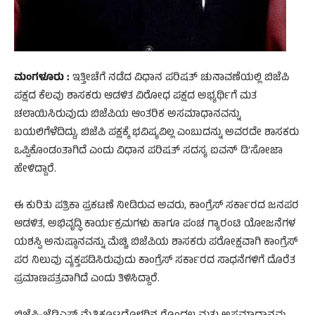
ಮಂಗಳೂರು :
ಇತ್ತೀಚೆಗೆ ನಡೆದ ವಿಧಾನ ಪರಿಷತ್ ಚುನಾವಣೆಯಲ್ಲಿ ಬಿಜೆಪಿ
ಪಕ್ಷದ ಕೆಲವು ಶಾಸಕರು ಆಡಳಿತ ವಿರೋಧ ಪಕ್ಷದ ಅಭ್ಯರ್ಥಿಗೆ ಮತ
ಚಲಾಯಿಸಿರುವುದು ಬಿಜೆಪಿಯ ಆಂತರಿಕ ಅಸಮಾಧಾನವನ್ನು
ಬಯಲಿಗೆಳೆದಿದ್ದು, ಬಿಜೆಪಿ ಪಕ್ಷಕ್ಕೆ ಭವಿಷ್ಯವಿಲ್ಲ ಎಂಬುದನ್ನು ಅವರದೇ ಶಾಸಕರು
ಒಪ್ಪಿಕೊಂಡಂತಾಗಿದೆ ಎಂದು ವಿಧಾನ ಪರಿಷತ್ ಸದಸ್ಯ ಐವನ್ ಡಿ’ಸೋಜಾ
ಹೇಳಿದ್ದಾರೆ.
ಈ ಕುರಿತು ಪತ್ರಿಕಾ ಪ್ರಕಟಣೆ ನೀಡಿರುವ ಅವರು, ಕಾಂಗ್ರೆಸ್ ಸರ್ಕಾರದ ಜನಪರ
ಆಡಳಿತ, ಅಭಿವೃದ್ಧಿ ಕಾರ್ಯಕ್ರಮಗಳು ಹಾಗೂ ಪಂಚ ಗ್ಯಾರಂಟಿ ಯೋಜನೆಗಳ
ಯಶಸ್ವಿ ಅನುಷ್ಠಾನವನ್ನು ಮೆಚ್ಚಿ ಬಿಜೆಪಿಯ ಶಾಸಕರು ಪರೋಕ್ಷವಾಗಿ ಕಾಂಗ್ರೆಸ್
ಪರ ನಿಲುವು ವ್ಯಕ್ತಪಡಿಸಿರುವುದು ಕಾಂಗ್ರೆಸ್ ಸರ್ಕಾರದ ಸಾಧನೆಗಳಿಗೆ ದೊರೆತ
ಪ್ರಮಾಣಪತ್ರವಾಗಿದೆ ಎಂದು ತಿಳಿಸಿದ್ದಾರೆ.