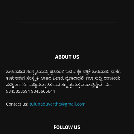
ಬೆಂಗಳೂರು
265
ABOUT US
ತುಳುನಾಡಿನ ಸಂಸ್ಕೃತಿಯನ್ನು ಪ್ರತಿಬಿಂಬಿಸುವ ಏಕೈಕ ಪತ್ರಿಕೆ ತುಳುನಾಡು ವಾರ್ತೆ.
ತುಳುನಾಡಿನ ಸಂಸ್ಕೃತಿ, ಆಚಾರ ವಿಚಾರ, ದೈವಾರಾಧನೆ, ಜಿಲ್ಲಾ ಸುದ್ದಿ, ರಾಜಕೀಯ
ಸುದ್ದಿ, ಸಾಧಕರ ಸುದ್ದಿಯನ್ನು ತಿಳಿಸುವ ಸಣ್ಣ ಪ್ರಯತ್ನ ಮಾಡುತ್ತಿದ್ದೇವೆ. ಮೊ:
9845858594 9845665644
Contact us:
tulunaduvarthe@gmail.com
FOLLOW US