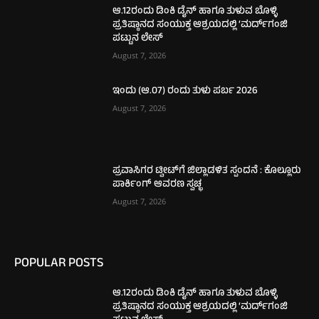
ಆ.12ರಂದು ಡಿಂಕಿ ಡೈನ್ ಹಾಗೂ ತುಳುವ ಬೊಳ್ಳಿ
ಪ್ರತಿಷ್ಠಾನದ ಸಂಯುಕ್ತ ಆಶ್ರಯದಲ್ಲಿ ‘ಮರ್ದ್‌ಗಂಜಿ
ಪಟ್ಟುನ ಲೇಸ್‌
August 7, 2026
ಇಂದು (ಆ.07) ರಂದು ತುಳು ಪರ್ಬ 2026
August 7, 2026
ಪ್ರವಾಸಿಗರ ಟ್ವೀಟ್‌ಗೆ ಜಿಲ್ಲಾಡಳಿತ ಸ್ಪಂದನೆ : ಕೊಲ್ಲೂರು
ಪಾರ್ಕಿಂಗ್​ ಆವರಣ ಸ್ವಚ್ಛ
August 7, 2026
POPULAR POSTS
ಆ.12ರಂದು ಡಿಂಕಿ ಡೈನ್ ಹಾಗೂ ತುಳುವ ಬೊಳ್ಳಿ
ಪ್ರತಿಷ್ಠಾನದ ಸಂಯುಕ್ತ ಆಶ್ರಯದಲ್ಲಿ ‘ಮರ್ದ್‌ಗಂಜಿ