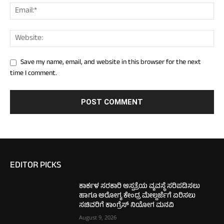
Save my name, email, and website in this browser for the next
time I comment.
EDITOR PICKS
ಕಾರ್ಕಳ ಸರಕಾರಿ ಆಸ್ಪತ್ರೆಯ ವ್ಯವಸ್ಥೆ ಸರಿಪಡಿಸಲು
ಹಾಗೂ ಅರೋಗ್ಯ ಕೇಂದ್ರ ಮೇಲ್ದರ್ಜೆಗೆ ಏರಿಸಲು
ಸಚಿವರಿಗೆ ಕಾಂಗ್ರೆಸ್ ನಿಯೋಗ ಮನವಿ
August 9, 2026