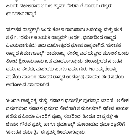
ಹಿರಿಯ ವಕೀಲರಾದ ಅರುಣ ಶ್ಯಾಮ್ ಸೇರಿದಂತೆ ನೂರಾರು ಗಣ್ಯರು
ಭಾಗವಹಿಸಲಿದ್ದಾರೆ.
‘ಸನಾತನ ರಾಷ್ಟ್ರ’ಕ್ಕಾಗಿ ಒಂದು ಕೋಟಿ ರಾಮನಾಮ ಜಪಯಜ್ಞ ಮತ್ತು ಸಂತ
ಸಭೆ !’ : ‘ಧರ್ಮೇಣ ಜಯತಿ ರಾಷ್ಟ್ರಮ್’ (ಅರ್ಥ : ಧರ್ಮದಿಂದ ರಾಷ್ಟ್ರದ
ವಿಜಯವಾಗುತ್ತದೆ.) ಇದು ಮಹೋತ್ಸವದ ಘೋಷವಾಕ್ಯವಾಗಿದೆ. ‘ಸನಾತನ
ರಾಷ್ಟ್ರ’ದ ನಿರ್ಮಾಣಕ್ಕಾಗಿ ‘ರಾಮರಾಜ್ಯ ಸಂಕಲ್ಪ ಜಪ ಯಜ್ಞ’ದ ಮೂಲಕ ಒಂದು
ಕೋಟಿ ಶ್ರೀರಾಮನಾಮ ಜಪ ಮಾಡಲಾಗುವುದು. ದೇಶಾದ್ಯಂತದ ಸನಾತನ
ಧರ್ಮದ ಸಂತರು, ಮಹಂತರು ಹಾಗೂ ಧರ್ಮಗುರುಗಳು ತಮ್ಮ ತೇಜಸ್ವಿ
ವಾಣಿಯ ಮೂಲಕ ಸನಾತನ ರಾಷ್ಟ್ರದ ಉದ್ಘೋಷ ಮಾಡಲು ಸಂತ ಸಭೆಯ
ಆಯೋಜನೆ ಮಾಡಲಾಗಿದೆ.
‘ಹಿಂದೂ ರಾಷ್ಟ್ರ ರತ್ನ’ ಮತ್ತು ‘ಸನಾತನ ಧರ್ಮಶ್ರೀ’ ಪುರಸ್ಕಾರ ವಿತರಣೆ : ಅನೇಕ
ವರ್ಷಗಳಿಂದ ಸನಾತನ ಧರ್ಮದ ಸೇವೆಗಾಗಿ ಸಮರ್ಪಿತರಾಗಿ ವಿಶೇಷ ಕಾರ್ಯ
ನಡೆಸುವ ಹಿಂದೂ ವೀರರಿಗೆ ಪೂಜ್ಯ ಸಂತರಿಂದ ‘ಹಿಂದೂ ರಾಷ್ಟ್ರ ರತ್ನ’ ಈ
ಜೀವನ ಗೌರವ ಪ್ರಶಸ್ತಿ, ಹಾಗೂ ಧರ್ಮಕ್ಕಾಗಿ ಹೋರಾಡುವ ಧರ್ಮರಕ್ಷಕರಿಗೆ
‘ಸನಾತನ ಧರ್ಮಶ್ರೀ’ ಈ ಪ್ರಶಸ್ತಿ ನೀಡಲಾಗುವುದು.