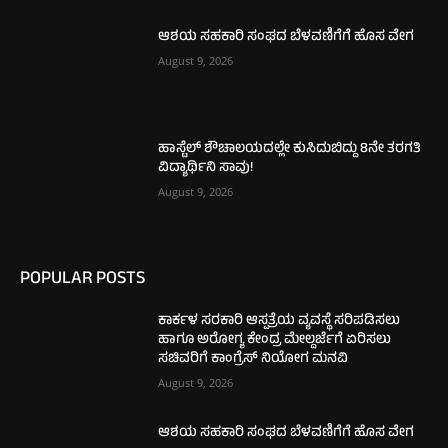
ಆಶಯ ಸಹಕಾರಿ ಸಂಘದ ಬೆಳವಣಿಗೆಗೆ ಹೊಸ ವೇಗ
August 9, 2026
ಹಾಸ್ಟೆಲ್ ಶೌಚಾಲಯದಲ್ಲೇ ಕುಸಿದುಬಿದ್ದು 8ನೇ ತರಗತಿ
ವಿದ್ಯಾರ್ಥಿನಿ ಸಾವು!
August 9, 2026
POPULAR POSTS
ಕಾರ್ಕಳ ಸರಕಾರಿ ಆಸ್ಪತ್ರೆಯ ವ್ಯವಸ್ಥೆ ಸರಿಪಡಿಸಲು
ಹಾಗೂ ಅರೋಗ್ಯ ಕೇಂದ್ರ ಮೇಲ್ದರ್ಜೆಗೆ ಏರಿಸಲು
ಸಚಿವರಿಗೆ ಕಾಂಗ್ರೆಸ್ ನಿಯೋಗ ಮನವಿ
August 9, 2026
ಆಶಯ ಸಹಕಾರಿ ಸಂಘದ ಬೆಳವಣಿಗೆಗೆ ಹೊಸ ವೇಗ