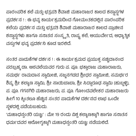
ಪಾರಂಪರಿಕ ಕಲೆ ಮತ್ತು ಛತ್ರಪತಿ ಶಿವಾಜಿ ಮಹಾರಾಜರ ಕಾಲದ ಶಸ್ತ್ರಾಸ್ತ್ರಗಳ
ಪ್ರದರ್ಶನ ! : ಈ ಭವ್ಯ ಕಾರ್ಯಕ್ರಮದಿಂದ ಗೋಮಂತಕದಲ್ಲಿನ ಪಾರಂಪರಿಕ
ಕಲೆಯ ಪ್ರದರ್ಶನ ಮತ್ತು ಛತ್ರಪತಿ ಶಿವಾಜಿ ಮಹಾರಾಜರ ಕಾಲದ ಪ್ರಾಚೀನ
ಶಸ್ತ್ರಾಸ್ತ್ರಗಳು ಹಾಗೂ ಸನಾತನ ಸಂಸ್ಕೃತಿ, ರಾಷ್ಟ್ರ, ಕಲೆ, ಆಯುರ್ವೇದ, ಆಧ್ಯಾತ್ಮಿಕ
ವಸ್ತುಗಳ ಭವ್ಯ ಪ್ರದರ್ಶನಿ ಕೂಡ ಇರಲಿದೆ.
ಸಂತರ ಪಾದುಕೆಗಳ ದರ್ಶನ ! : ಈ ಕಾರ್ಯಕ್ರಮದ ಪ್ರಯುಕ್ತ ಸಚ್ಚಿದಾನಂದ
ಪರಬ್ರಹ್ಮ ಡಾ. ಆಠವಲೆಯವರ ಗುರು ಪ. ಪೂ. ಭಕ್ತಾರಾಜ ಮಹಾರಾಜರು,
ಸಮರ್ಥ ರಾಮದಾಸ ಸ್ವಾಮೀಜಿ, ಸಜ್ಜನಗಡದ ಶ್ರೀಧರ ಸ್ವಾಮೀಜಿ, ಸಮರ್ಥರ
ಶಿಷ್ಯ ಶ್ರೀ ಕಲ್ಯಾಣ ಸ್ವಾಮಿ, ಶ್ರೀ ಸಾಯಿಬಾಬಾ, ಶ್ರೀ ಸಿದ್ದಾರೂಢ ಸ್ವಾಮಿ (ಹುಬ್ಬಳ್ಳಿ),
ಪ. ಪೂ. ಗಗನಗಿರಿ ಮಹಾರಾಜರು, ಪ. ಪೂ. ಗೋಂದವಲೇಕರ ಮಹಾರಾಜರು
ಹೀಗೆ 10 ಕ್ಕಿಂತಲೂ ಹೆಚ್ಚಿನ ಸಂತರ ಪಾದುಕೆಗಳ ದರ್ಶನದ ಲಾಭ ಒಂದೇ
ಸ್ಥಳದಲ್ಲಿ ಪಡೆಯಬಹುದು.
‘ಮಹಾಧನ್ವಂತರಿ ಯಜ್ಞ’ : ಮೇ 19 ರಂದು ವಿಶ್ವ ಕಲ್ಯಾಣಕ್ಕಾಗಿ ಹಾಗೂ ಸನಾತನ
ಧರ್ಮದವರ ಆರೋಗ್ಯಕ್ಕಾಗಿ ಮಹಾಧನ್ವಂತರಿ ಯಜ್ಞ ನಡೆಯಲಿದೆ.