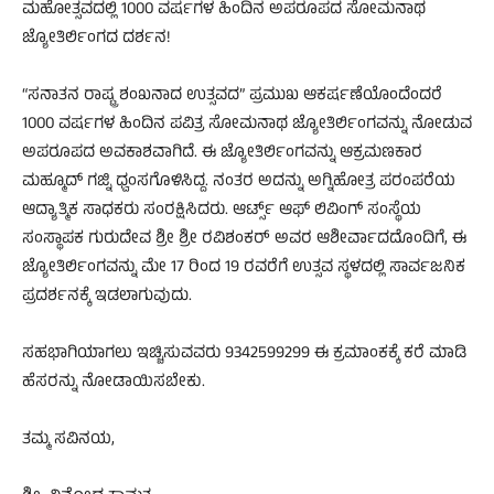
ಮಹೋತ್ಸವದಲ್ಲಿ 1000 ವರ್ಷಗಳ ಹಿಂದಿನ ಅಪರೂಪದ ಸೋಮನಾಥ
ಜ್ಯೋತಿರ್ಲಿಂಗದ ದರ್ಶನ!
“ಸನಾತನ ರಾಷ್ಟ್ರ ಶಂಖನಾದ ಉತ್ಸವದ” ಪ್ರಮುಖ ಆಕರ್ಷಣೆಯೊಂದೆಂದರೆ
1000 ವರ್ಷಗಳ ಹಿಂದಿನ ಪವಿತ್ರ ಸೋಮನಾಥ ಜ್ಯೋತಿರ್ಲಿಂಗವನ್ನು ನೋಡುವ
ಅಪರೂಪದ ಅವಕಾಶವಾಗಿದೆ. ಈ ಜ್ಯೋತಿರ್ಲಿಂಗವನ್ನು ಆಕ್ರಮಣಕಾರ
ಮಹ್ಮೂದ್ ಗಜ್ನಿ ಧ್ವಂಸಗೊಳಿಸಿದ್ದ. ನಂತರ ಅದನ್ನು ಅಗ್ನಿಹೋತ್ರ ಪರಂಪರೆಯ
ಆದ್ಯಾತ್ಮಿಕ ಸಾಧಕರು ಸಂರಕ್ಷಿಸಿದರು. ಆರ್ಟ್ಸ್ ಆಫ್ ಲಿವಿಂಗ್ ಸಂಸ್ಥೆಯ
ಸಂಸ್ಥಾಪಕ ಗುರುದೇವ ಶ್ರೀ ಶ್ರೀ ರವಿಶಂಕರ್ ಅವರ ಆಶೀರ್ವಾದದೊಂದಿಗೆ, ಈ
ಜ್ಯೋತಿರ್ಲಿಂಗವನ್ನು ಮೇ 17 ರಿಂದ 19 ರವರೆಗೆ ಉತ್ಸವ ಸ್ಥಳದಲ್ಲಿ ಸಾರ್ವಜನಿಕ
ಪ್ರದರ್ಶನಕ್ಕೆ ಇಡಲಾಗುವುದು.
ಸಹಭಾಗಿಯಾಗಲು ಇಚ್ಚಿಸುವವರು 9342599299 ಈ ಕ್ರಮಾಂಕಕ್ಕೆ ಕರೆ ಮಾಡಿ
ಹೆಸರನ್ನು ನೋಡಾಯಿಸಬೇಕು.
ತಮ್ಮ ಸವಿನಯ,