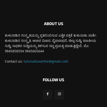
ABOUT US
ತುಳುನಾಡಿನ ಸಂಸ್ಕೃತಿಯನ್ನು ಪ್ರತಿಬಿಂಬಿಸುವ ಏಕೈಕ ಪತ್ರಿಕೆ ತುಳುನಾಡು ವಾರ್ತೆ.
ತುಳುನಾಡಿನ ಸಂಸ್ಕೃತಿ, ಆಚಾರ ವಿಚಾರ, ದೈವಾರಾಧನೆ, ಜಿಲ್ಲಾ ಸುದ್ದಿ, ರಾಜಕೀಯ
ಸುದ್ದಿ, ಸಾಧಕರ ಸುದ್ದಿಯನ್ನು ತಿಳಿಸುವ ಸಣ್ಣ ಪ್ರಯತ್ನ ಮಾಡುತ್ತಿದ್ದೇವೆ. ಮೊ:
9845858594 9845665644
Contact us:
tulunaduvarthe@gmail.com
FOLLOW US