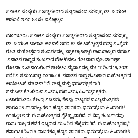
ಸನಾತನ ಸಂಸ್ಥೆಯ ಸಂಸ್ಥಾಪಕರಾದ ಸಚ್ಚಿದಾನಂದ ಪರಬ್ರಹ್ಮ ಡಾ. ಜಯಂತ
ಆಠವಲೆ ಇವರ 83 ನೇ ಜನ್ಮೋತ್ಸವ !
ಮಂಗಳೂರು : ಸನಾತನ ಸಂಸ್ಥೆಯ ಸಂಸ್ಥಾಪಕರಾದ ಸಚ್ಚಿದಾನಂದ ಪರಬ್ರಹ್ಮ
ಡಾ. ಜಯಂತ ಬಾಳಾಜಿ ಆಠವಲೆ ಇವರ 83 ನೇ ಜನ್ಮೋತ್ಸವ ಮತ್ತು ಸಂಸ್ಥೆಯ
ರಜತ ಮಹೋತ್ಸವದ ಸಂದರ್ಭದಲ್ಲಿ ‘ವಿಶ್ವಕಲ್ಯಾಣಕ್ಕಾಗಿ ರಾಮರಾಜ್ಯದ ಸಮಾನ
`ಸನಾತನ ರಾಷ್ಟ್ರದ ಶಂಖನಾದ ಮೊಳಗಿಸಲು ಗೋವಾದ ಪೊಂಡಾದಲ್ಲಿನ
ಗೋವಾ ಇಂಜಿನಿಯರಿಂಗ್ ಕಾಲೇಜು ಮೈದಾನದಲ್ಲಿ ಮೇ 17 ರಿಂದ 19, 2025
ವರೆಗಿನ ಸಮಯದಲ್ಲಿ ಐತಿಹಾಸಿಕ ‘ಸನಾತನ ರಾಷ್ಟ್ರ ಶಂಖನಾದ ಮಹೋತ್ಸವ’ದ
ಆಯೋಜನೆ ಮಾಡಲಾಗಿದೆ. ರಾಷ್ಟ್ರ ಮತ್ತು ಧರ್ಮರಕ್ಷಣೆಗಾಗಿ
ಸಮರ್ಪಿಸಿಕೊಂಡಿರುವ ಸಂತರು, ಮಹಂತರು, ಹಿಂದುತ್ವರಕ್ಷಕರು,
ವಿಚಾರವಂತರು, ಕೇಂದ್ರ ಸಚಿವರು, ಕೆಲವು ರಾಜ್ಯಗಳ ಮುಖ್ಯಮಂತ್ರಿಗಳು
ಹಾಗೂ 25 ಸಾವಿರಕ್ಕಿಂತಲೂ ಹೆಚ್ಚಿನ ಸಾಧಕರು, ಧರ್ಮಪ್ರೇಮಿ ಹಿಂದೂಗಳ
ಉಪಸ್ಥಿತಿ ಇದು ಈ ಮಹೋತ್ಸವದ ವೈಶಿಷ್ಟ್ಯವಾಗಿದೆ. ಈ ದಿವ್ಯ ಶಂಖನಾದವು
ರಾಮ ರಾಜ್ಯದ ಕಡೆಗೆ ಇಟ್ಟಿರುವ ಮುಂದಿನ ಹೆಜ್ಜೆಯಾಗಿದೆ. ಈ ಮಹೋತ್ಸವಕ್ಕಾಗಿ
ಕರ್ನಾಟಕದಿಂದ 5 ಸಾವಿರಕ್ಕೂ ಹೆಚ್ಚಿನ ಸಾಧಕರು, ಧರ್ಮಪ್ರೇಮಿ ಹಿಂದೂಗಳು