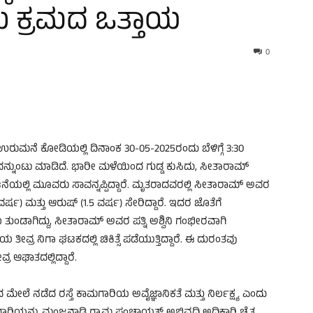
ನು ಕ್ರಮದ ಒತ್ತಾಯ
0
ಮನೆ ಕೋಡಿಯಲ್ಲಿ ದಿನಾಂಕ 30-05-2025ರಂದು ಬೆಳಿಗ್ಗೆ 3:30
ನ್ನುಂಟು ಮಾಡಿದೆ. ಭಾರೀ ಮಳೆಯಿಂದ ಗುಡ್ಡ ಕುಸಿದು, ಸೀತಾರಾಮ್
ಲ್ಲಿ ಮೂವರು ಸಾವನ್ನಪ್ಪಿದ್ದಾರೆ. ಮೃತರಾದವರಲ್ಲಿ ಸೀತಾರಾಮ್ ಅವರ
್ಷ) ಮತ್ತು ಆರುಷ್ (1.5 ವರ್ಷ) ಸೇರಿದ್ದಾರೆ. ಇದರ ಜೊತೆಗೆ
ಡಾಗಿದ್ದು, ಸೀತಾರಾಮ್ ಅವರ ಪತ್ನಿ ಅಶ್ವಿನಿ ಗಂಭೀರವಾಗಿ
ಯ ತೀವ್ರ ನಿಗಾ ಘಟಕದಲ್ಲಿ ಚಿಕಿತ್ಸೆ ಪಡೆಯುತ್ತಿದ್ದಾರೆ. ಈ ದುರಂತವು
ರ ಆಘಾತದಲ್ಲಿದ್ದಾರೆ.
 ಮೇಲೆ ನಡೆದ ರಸ್ತೆ ಕಾಮಗಾರಿಯ ಅವೈಜ್ಞಾನಿಕತೆ ಮತ್ತು ನಿರ್ಲಕ್ಷ್ಯ ಎಂದು