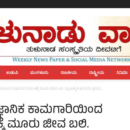
ಉಡುಪಿ
ಮಂಗಳೂರು
ರಾಜಕೀಯ
ರಾಷ್ಟ್ರೀಯ
ಸಿನಿಮಾ
ಮಗಾರಿಯಿಂದ ಸಂಭವಿಸಿದ ದುರಂತಕ್ಕೆ ಮೂರು ಜೀವ ಬಲಿ. ನ್ಯಾಯಕ್ಕಾಗಿ ಕಾನೂನು ಕ್ರಮದ...
ವೈಜ್ಞಾನಿಕ ಕಾಮಗಾರಿಯಿಂದ
ಕೆ ಮೂರು ಜೀವ ಬಲಿ.