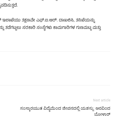
ಡಿಸುತ್ತದೆ.
ೊಲೀಸ್ ಇಲಾಖೆಯು ತಕ್ಷಣವೇ ಎಫ್.ಐ.ಆರ್. ದಾಖಲಿಸಿ, ತನಿಖೆಯನ್ನು
ನು ತಡೆಗಟ್ಟಲು ಸರಕಾರಿ ಸಂಸ್ಥೆಗಳು ಕಾಮಗಾರಿಗಳ ಗುಣಮಟ್ಟ ಮತ್ತು
Next article
ಸಂಸ್ಕಾರಯುತ ವಿದ್ಯೆಯಿಂದ ಜೀವನದಲ್ಲಿ ಯಶಸ್ಸು: ಅರವಿಂದ
ಬೋಳಾರ್