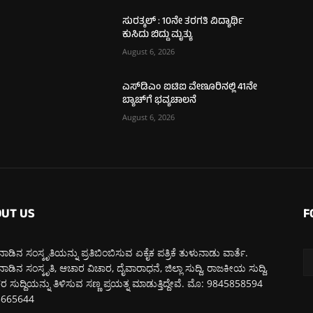
ಸುರತ್ಕಲ್ : 10ನೇ ತರಗತಿ ವಿದ್ಯಾರ್ಥಿ
ಕುಸಿದು ಬಿದ್ದು ಮೃತ್ಯು
August 6, 2026
ಎಸ್‌ಡಿಎಂ ಐಟಿಐ ವೇಣೂರಿನಲ್ಲಿ 41ನೇ
ಬ್ಯಾಚ್‌ಗೆ ಭವ್ಯಚಾಲನೆ
August 6, 2026
UT US
F
ಾಡಿನ ಸಂಸ್ಕೃತಿಯನ್ನು ಪ್ರತಿಬಿಂಬಿಸುವ ಏಕೈಕ ಪತ್ರಿಕೆ ತುಳುನಾಡು ವಾರ್ತೆ.
ಾಡಿನ ಸಂಸ್ಕೃತಿ, ಆಚಾರ ವಿಚಾರ, ದೈವಾರಾಧನೆ, ಜಿಲ್ಲಾ ಸುದ್ದಿ, ರಾಜಕೀಯ ಸುದ್ದಿ,
 ಸುದ್ದಿಯನ್ನು ತಿಳಿಸುವ ಸಣ್ಣ ಪ್ರಯತ್ನ ಮಾಡುತ್ತಿದ್ದೇವೆ. ಮೊ: 9845858594
5665644