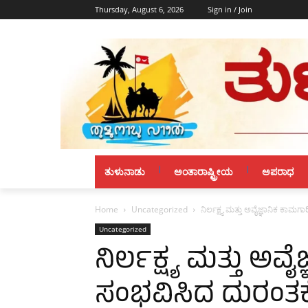
Thursday, August 6, 2026
Sign in / Join
ತುಳುನಾಡು
ಅಂತಾರಾಷ್ಟ್ರೀಯ
ಅಪರಾಧ
Home
Uncategorized
ನಿರ್ಲಕ್ಷ್ಯ ಮತ್ತು ಅವೈಜ್ಞಾನಿಕ ಕಾ
Uncategorized
ನಿರ್ಲಕ್ಷ್ಯ ಮತ್ತು ಅ
ಸಂಭವಿಸಿದ ದುರಂತಕ್