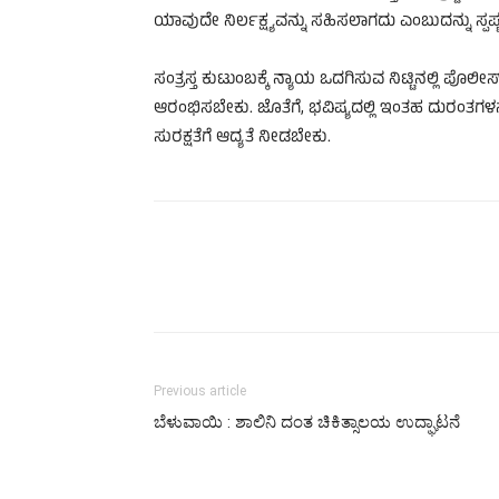
ಯಾವುದೇ ನಿರ್ಲಕ್ಷ್ಯವನ್ನು ಸಹಿಸಲಾಗದು ಎಂಬುದನ್ನು ಸ್ಪಷ್ಟಪ
ಸಂತ್ರಸ್ತ ಕುಟುಂಬಕ್ಕೆ ನ್ಯಾಯ ಒದಗಿಸುವ ನಿಟ್ಟಿನಲ್ಲಿ ಪ
ಆರಂಭಿಸಬೇಕು. ಜೊತೆಗೆ, ಭವಿಷ್ಯದಲ್ಲಿ ಇಂತಹ ದುರಂತಗಳನ್
ಸುರಕ್ಷತೆಗೆ ಆದ್ಯತೆ ನೀಡಬೇಕು.
Previous article
ಬೆಳುವಾಯಿ : ಶಾಲಿನಿ ದಂತ ಚಿಕಿತ್ಸಾಲಯ ಉದ್ಘಾಟನೆ