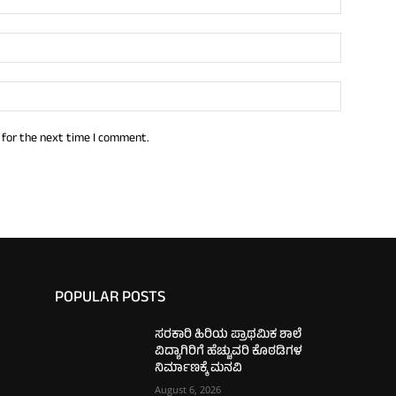
 for the next time I comment.
POPULAR POSTS
ಸರಕಾರಿ ಹಿರಿಯ ಪ್ರಾಥಮಿಕ ಶಾಲೆ
ವಿದ್ಯಾಗಿರಿಗೆ ಹೆಚ್ಚುವರಿ ಕೊಠಡಿಗಳ
ನಿರ್ಮಾಣಕ್ಕೆ ಮನವಿ
August 6, 2026