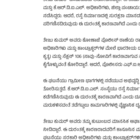
ತೇಜು ಕುಮರ್ ಎಂಬುವವರು ಆರೋಪಿಸಿದ್ದಾರೆ. ಈ ಕಾಮಗಾರ
ಮತ್ತು ಕೆ.ಆರ್.ಡಿ.ಐ.ಎಲ್. ಅಧಿಕಾರಿಗಳು, ಜಿಲ್ಲಾ 
ನಡೆಸಿದ್ದರು. ಆದರೆ, ರಸ್ತೆ ನಿರ್ಮಾಣದಲ್ಲಿ ಸುರಕ್ಷತಾ ಮಾ
ಪರಿಗಣಿಸದಿರುವುದು ಈ ದುರಂತಕ್ಕೆ ಕಾರಣವಾಗಿದೆ ಎಂದು ದೂರ
ತೇಜು ಕುಮರ್ ಅವರು ಕೋಣಾಜೆ ಪೊಲೀಸ್ ಠಾಣೆಯ ರಾಣಾಧಿ
ಅಧಿಕಾರಿಗಳು ಮತ್ತು ಕಾಂಟ್ರಾಕ್ಟರ್‌ಗಳ ಮೇಲೆ ಭಾರತೀಯ ದ
ಕೃತ್ಯ) ಮತ್ತು ಸೆಕ್ಷನ್ 106 (ಸಾವು-ನೋವಿಗೆ ಕಾರಣವಾಗುವ ಸಾ
ಕೈಗೊಳ್ಳುವಂತೆ ಕೋರಿದ್ದಾರೆ. ಆದರೆ, ಪೊಲೀಸರು ಎಫ್.ಐ.
ಈ ಘಟನೆಯು ಗ್ರಾಮೀಣ ಭಾಗಗಳಲ್ಲಿ ನಡೆಯುವ ಅಭಿವೃದ್ಧಿ ಕಾಮ
ತೋರಿಸುತ್ತದೆ. ಕೆ.ಆರ್.ಡಿ.ಐ.ಎಲ್. ಸಂಸ್ಥೆಯು ರಸ್ತೆ ನಿರ
ಕಡೆಗಣಿಸಿರುವುದು ಈ ದುರಂತಕ್ಕೆ ಕಾರಣವಾಗಿದೆ ಎಂದು ದೂ
ಮರುಕಳಿಸದಂತೆ ತಡೆಗಟ್ಟಲು ಕಾಮಗಾರಿಗಳಲ್ಲಿ ವೈಜ್ಞಾನಿಕ ದೃಷ
ತೇಜು ಕುಮರ್ ಅವರು ತಮ್ಮ ಕುಟುಂಬದ ಮಾನಸಿಕ ಆಘಾ
ನೀಡಿದ್ದಾರೆ. ಈ ದುರಂತಕ್ಕೆ ಕಾರಣರಾದವರಿಗೆ ಕಾನೂನಿನ
ಘಟನೆಯು ಸರಕಾರಿ ಅಧಿಕಾರಿಗಳು ಮತ್ತು ಕಾಂಟ್ರಾಕ್ಟರ್‌ಗಳಿ