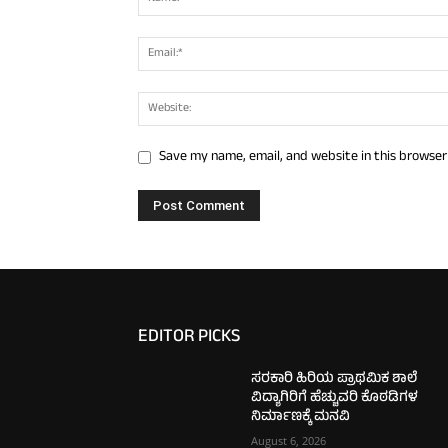
Save my name, email, and website in this browser
EDITOR PICKS
ಸರಕಾರಿ ಹಿರಿಯ ಪ್ರಾಥಮಿಕ ಶಾಲೆ
ವಿದ್ಯಾಗಿರಿಗೆ ಹೆಚ್ಚುವರಿ ಕೊಠಡಿಗಳ
ನಿರ್ಮಾಣಕ್ಕೆ ಮನವಿ
August 6, 2026