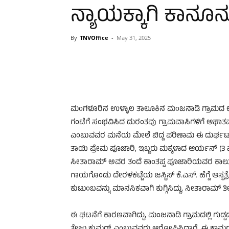
ನ್ಯಾಯಕ್ಕಾಗಿ ಕಾನೂ
By
TNVOffice
-
May 31, 2025
ಮಂಗಳೂರಿನ ಉಳ್ಳಾಲ ತಾಲೂಕಿನ ಮಂಜನಾಡಿ ಗ್ರಾಮದ ಉರು
ಗಂಟೆಗೆ ಸಂಭವಿಸಿದ ದುರಂತವು ಗ್ರಾಮವಾಸಿಗಳಿಗೆ ಆಘಾತವ
ಎಂಬುವವರ ಮನೆಯ ಮೇಲೆ ಬಿದ್ದ ಪರಿಣಾಮ ಈ ದುರ್ಘಟನೆಯ
ತಾಯಿ ಪ್ರೇಮ ಪೂಜಾರಿ, ಇಬ್ಬರು ಮಕ್ಕಳಾದ ಆರ್ಯನ್ (3 ವರ
ಸೀತಾರಾಮ್ ಅವರ ತಂದೆ ಕಾಂತಪ್ಪ ಪೂಜಾರಿಯವರ ಕಾಲು ತುಂ
ಗಾಯಗೊಂಡು ದೇರಳಕಟ್ಟೆಯ ಜಸ್ಟಿಸ್ ಕೆ.ಎಸ್. ಹೆಗ್ಡೆ ಆಸ್ಪತ್ರೆ
ಕುಟುಂಬವನ್ನು ಮಾನಸಿಕವಾಗಿ ಕುಗ್ಗಿಸಿದ್ದು, ಸೀತಾರಾಮ್ ತೀವ್
ಈ ಘಟನೆಗೆ ಕಾರಣವಾಗಿದ್ದು, ಮಂಜನಾಡಿ ಗ್ರಾಮದಲ್ಲಿ ಗುಡ್ಡದ