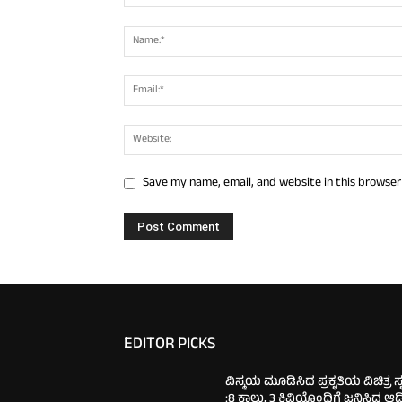
Save my name, email, and website in this browser
EDITOR PICKS
ವಿಸ್ಮಯ ಮೂಡಿಸಿದ ಪ್ರಕೃತಿಯ ವಿಚಿತ್ರ ಸೃಷ
:8 ಕಾಲು, 3 ಕಿವಿಯೊಂದಿಗೆ ಜನಿಸಿದ ಆ