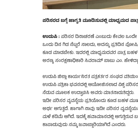
ಪರಿಸರದ ಬಗ್ಗೆ ಜಾಗೃತಿ ಮೂಡಿಸುವಲ್ಲಿ ಮಾಧ್ಯಮದ ಪಾತ
ಉಡುಪಿ :
ಪರಿಸರ ದಿನಾಚರಣೆ ಎಂಬುದು ಕೇವಲ ಒಂದೇ ದ
ಒಂದು ದಿನ ಗಿಡ ನೆಟ್ಟರೆ ಸಾಲದು, ಅದನ್ನು ಪ್ರತಿದಿನ ಪೋ
ಕೂಡ ಮಾಡಬೇಕು. ಇದರಲ್ಲಿ ಮಾಧ್ಯಮದವರ ಪಾತ್ರ ಬಹಳ 
ಅರಣ್ಯ ಸಂರಕ್ಷಣಾಧಿಕಾರಿ ಸಿವರಾಮ್ ಬಾಬು ಎಂ. ಹೇಳಿದ್ದಾ
ಉಡುಪಿ ಜಿಲ್ಲಾ ಕಾರ್ಯನಿರತ ಪತ್ರಕರ್ತರ ಸಂಘದ ವತಿಯ
ಉಡುಪಿ ಪತ್ರಿಕಾ ಭವನದಲ್ಲಿ ಆಯೋಜಿಸಲಾದ ವಿಶ್ವ ಪರಿಸರ
ನೆಡುವ ಮೂಲಕ ಉದ್ಘಾಟಿಸಿ ಅವರು ಮಾತನಾಡುತಿದ್ದರು.
ಇಡೀ ಪರಿಸರ ವ್ಯವಸ್ಥೆಯ ಪ್ರತಿಯೊಂದು ಕೂಡ ಬಹಳ ಮುಖ್
ಅರ್ಥ ಆಗುತ್ತದೆ. ಹಾಗಾಗಿ ನಾವು ಇಡೀ ಪರಿಸರ ವ್ಯವಸ್ಥೆಯನ್
ಮಳೆ ಕಡಿಮೆ ಆಗಿದೆ. ಇದಕ್ಕೆ ಹವಾಮಾನದಲ್ಲಿ ಆಗುತ್ತಿರ
ಕಾಪಾಡುವುದು ನಮ್ಮ ಜವಾಬ್ದಾರಿಯಾಗಿದೆ ಎಂದರು.