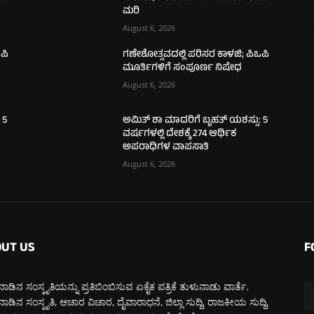
ಮರಿ
August 6, 2026
ಪಿ
ಗಣೇಶೋತ್ಸವದಲ್ಲಿ ಪರಿಸರ ಕಾಳಜಿ; ಪಿಒಪಿ
ಮೂರ್ತಿಗಳಿಗೆ ಸಂಪೂರ್ಣ ನಿಷೇಧ
August 6, 2026
 5
ಅಮಿತ್ ಶಾ ಮಾದರಿಗೆ ಬೃಹತ್ ಯಶಸ್ಸು: 5
ವರ್ಷಗಳಲ್ಲಿ ದೇಶಕ್ಕೆ 274 ಆರ್ಥಿಕ
ಅಪರಾಧಿಗಳ ವಾಪಸಾತಿ
August 6, 2026
UT US
F
ಾಡಿನ ಸಂಸ್ಕೃತಿಯನ್ನು ಪ್ರತಿಬಿಂಬಿಸುವ ಏಕೈಕ ಪತ್ರಿಕೆ ತುಳುನಾಡು ವಾರ್ತೆ.
ಾಡಿನ ಸಂಸ್ಕೃತಿ, ಆಚಾರ ವಿಚಾರ, ದೈವಾರಾಧನೆ, ಜಿಲ್ಲಾ ಸುದ್ದಿ, ರಾಜಕೀಯ ಸುದ್ದಿ,