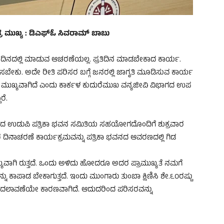
್ರ ಮುಖ್ಯ : ಡಿಎಫ್‌ಓ ಸಿವರಾಮ್ ಬಾಬು
ಿನದಲ್ಲಿ ಮಾಡುವ ಆಚರಣೆಯಲ್ಲ. ಪ್ರತಿದಿನ ಮಾಡಬೇಕಾದ ಕಾರ್ಯ.
ಷಿಸಬೇಕು. ಅದೇ ರೀತಿ ಪರಿಸರ ಬಗ್ಗೆ ಜನರಲ್ಲಿ ಜಾಗೃತಿ ಮೂಡಿಸುವ ಕಾರ್ಯ
ಮುಖ್ಯವಾಗಿದೆ ಎಂದು ಕಾರ್ಕಳ ಕುದುರೆಮುಖ ವನ್ಯಜೀವಿ ವಿಭಾಗದ ಉಪ
ರೆ.
ಿಂದ ಉಡುಪಿ ಪತ್ರಿಕಾ ಭವನ ಸಮಿತಿಯ ಸಹಯೋಗದೊಂದಿಗೆ ಶುಕ್ರವಾರ
 ದಿನಾಚರಣೆ ಕಾರ್ಯಕ್ರಮವನ್ನು ಪತ್ರಿಕಾ ಭವನದ ಆವರಣದಲ್ಲಿ ಗಿಡ
ಯವಾಗಿ ರುತ್ತದೆ. ಒಂದು ಅಳಿದು ಹೋದರೂ ಅದರ ಪ್ರಾಮುಖ್ಯತೆ ನಮಗೆ
ನು ಕಾಪಾಡ ಬೇಕಾಗುತ್ತದೆ. ಇಂದು ಮುಂಗಾರು ತುಂಬಾ ಕ್ಷಿಣಿಸಿ ಶೇ.೬೦ರಷ್ಟು
ುವ ಬದಲಾವಣೆಯೇ ಕಾರಣವಾಗಿದೆ. ಆದುದರಿಂದ ಪರಿಸರವನ್ನು